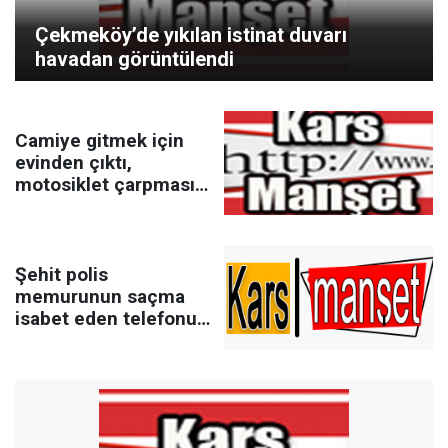
Çekmeköy’de yıkılan istinat duvarı
havadan görüntülendi
Camiye gitmek için
evinden çıktı,
motosiklet çarpması
sonucu öldü
Şehit polis
memurunun saçma
isabet eden telefonu
müzede görenleri
duygulandırıyor