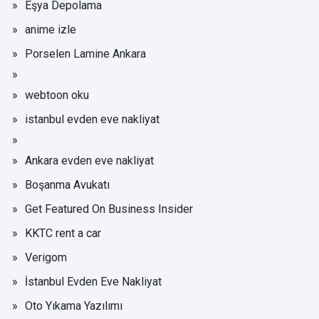
Eşya Depolama
anime izle
Porselen Lamine Ankara
webtoon oku
istanbul evden eve nakliyat
Ankara evden eve nakliyat
Boşanma Avukatı
Get Featured On Business Insider
KKTC rent a car
Verigom
İstanbul Evden Eve Nakliyat
Oto Yıkama Yazılımı