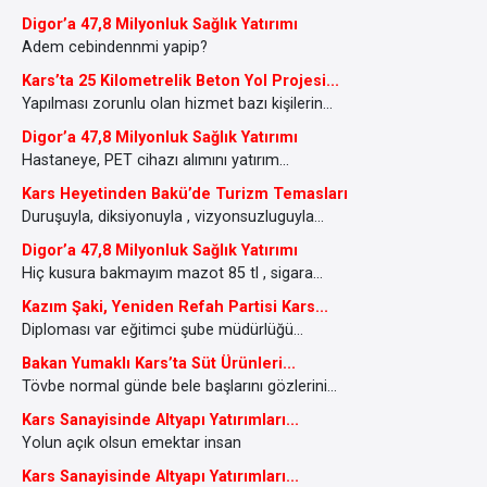
Digor’a 47,8 Milyonluk Sağlık Yatırımı
Adem cebindennmi yapip?
Kars’ta 25 Kilometrelik Beton Yol Projesi...
Yapılması zorunlu olan hizmet bazı kişilerin...
Digor’a 47,8 Milyonluk Sağlık Yatırımı
Hastaneye, PET cihazı alımını yatırım...
Kars Heyetinden Bakü’de Turizm Temasları
Duruşuyla, diksiyonuyla , vizyonsuzluguyla...
Digor’a 47,8 Milyonluk Sağlık Yatırımı
Hiç kusura bakmayım mazot 85 tl , sigara...
Kazım Şaki, Yeniden Refah Partisi Kars...
Diploması var eğitimci şube müdürlüğü...
Bakan Yumaklı Kars’ta Süt Ürünleri...
Tövbe normal günde bele başlarını gözlerini...
Kars Sanayisinde Altyapı Yatırımları...
Yolun açık olsun emektar insan
Kars Sanayisinde Altyapı Yatırımları...