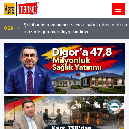
Şehit polis memurunun saçma isabet eden telefonu
10:39
müzede görenleri duygulandırıyor