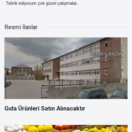
Tebrik ediyorum çok güzel çalışmalar...
Resmi İlanlar
Gıda Ürünleri Satın Alınacaktır