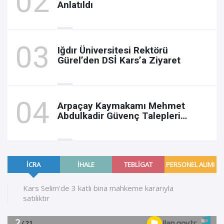
Anlatıldı
Iğdır Üniversitesi Rektörü
Gürel’den DSİ Kars’a Ziyaret
Arpaçay Kaymakamı Mehmet
Abdulkadir Güvenç Talepleri
Yerinde Dinledi