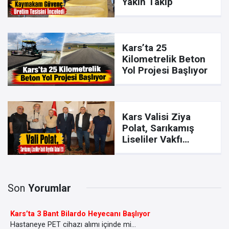
Yakın Takip
Kars’ta 25
Kilometrelik Beton
Yol Projesi Başlıyor
Kars Valisi Ziya
Polat, Sarıkamış
Liseliler Vakfı
Heyetini Kabul Etti
Son
Yorumlar
Kars’ta 3 Bant Bilardo Heyecanı Başlıyor
Hastaneye PET cihazı alımı içinde mi...