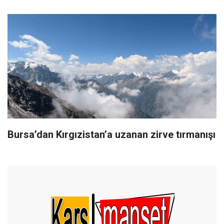
Bursa’dan Kırgızistan’a uzanan zirve tırmanışı