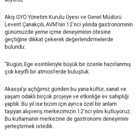
Akiş GYO Yönetim Kurulu Üyesi ve Genel Müdürü
Levent Çanakçılı, AVM'nin 12'nci yılında gastronominin
günümüzde yeme içme deneyiminin ötesine
geçtiğine dikkat çekerek değerlendirmelerde
bulundu:
"Bugün, Ege esintileriyle büyük bir özenle hazırlanmış
çok keyifli bir atmosferde buluştuk.
Akasya'yı açtığımız günden bu yana kültür, sanat ve
yaşam odaklı birçok projeye ve etkinliğe ev sahipliği
yaptık. Bu yıl ise bizim için ayrıca özel bir anlam
taşıyan alışveriş merkezimizin 12'nci yılını kutluyoruz.
Bu kutlamanın merkezine de gastronomi deneyimini
yerleştirmek istedik.