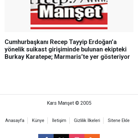
Cumhurbaşkanı Recep Tayyip Erdoğan’a
yönelik suikast girişiminde bulunan ekipteki
Burkay Karatepe; Marmaris’te yer gösteriyor
Kars Manşet © 2005
Anasayfa
Künye
İletişim
Gizlilik İlkeleri
Sitene Ekle