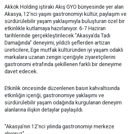
Akkök Holding iştiraki Akiş GYO bünyesinde yer alan
Akasya, 12'nci yaşını gastronomiyi kültür, paylaşım ve
sürdürülebilir yaşam yaklaşımıyla buluşturan özel bir
etkinlikle kutlamaya hazırlanıyor. 6-7 Haziran
tarihlerinde gerçekleştirilecek "Akasya'da Tadı
Damağında" deneyimi, yıldızlı şeflerden artizan
üreticilere, Ege mutfak kültüründen iyi yaşam odaklı
markalara uzanan zengin içeriğiyle ziyaretçilerini
gastronomi etrafında şekillenen farklı bir deneyime
davet edecek.
Etkinlik öncesinde düzenlenen basın kahvaltısında
etkinliğin içeriği, gastronomiye yaklaşımı ve
sürdürülebilir yaşam odağında kurgulanan deneyim
alanlarına ilişkin detaylar paylaşıldı.
"Akasya'nın 12'nci yılında gastronomiyi merkeze
alıyoruz"