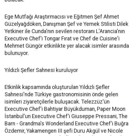
Ege Mutfağı Araştırmacısı ve Eğitmen Şef Ahmet
Güzelyağdöken, Danışman Şef ve Yemek Stilisti Dilek
Yetkiner ile Cunda'nın sevilen restoranı L'Arancia'nın
Executive Chef'i Tongar Fırat ve Chef de Cuisine'i
Mehmet Güngör etkinlikte yer alacak isimler arasında
bulunuyor.
Yıldızlı Şefler Sahnesi kuruluyor
Etkinlik kapsamında oluşturulan Yıldızlı Şefler
Sahnesi'nde Türkiye gastronomisinin önde gelen
isimleri ziyaretçilerle buluşacak. Telezzüz'ün
Executive Chef'i Bahtiyar Büyükduman, Paper Moon
İstanbul'un Executive Chef'i Giuseppe Pressani, The
Barn - Grandma's Wonderland Executive Chef'i Buğra
Özdemir, Yakamengen III şefi Duru Akgül ve Nicole