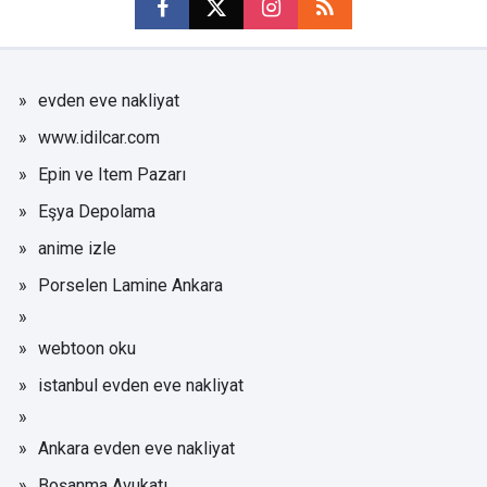
evden eve nakliyat
www.idilcar.com
Epin ve Item Pazarı
Eşya Depolama
anime izle
Porselen Lamine Ankara
webtoon oku
istanbul evden eve nakliyat
Ankara evden eve nakliyat
Boşanma Avukatı