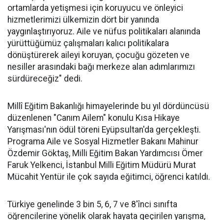
ortamlarda yetişmesi için koruyucu ve önleyici
hizmetlerimizi ülkemizin dört bir yanında
yaygınlaştırıyoruz. Aile ve nüfus politikaları alanında
yürüttüğümüz çalışmaları kalıcı politikalara
dönüştürerek aileyi koruyan, çocuğu gözeten ve
nesiller arasındaki bağı merkeze alan adımlarımızı
sürdüreceğiz" dedi.
Millî Eğitim Bakanlığı himayelerinde bu yıl dördüncüsü
düzenlenen "Canım Ailem" konulu Kısa Hikaye
Yarışması'nın ödül töreni Eyüpsultan'da gerçekleşti.
Programa Aile ve Sosyal Hizmetler Bakanı Mahinur
Özdemir Göktaş, Milli Eğitim Bakan Yardımcısı Ömer
Faruk Yelkenci, İstanbul Milli Eğitim Müdürü Murat
Mücahit Yentür ile çok sayıda eğitimci, öğrenci katıldı.
Türkiye genelinde 3 bin 5, 6, 7 ve 8'înci sınıfta
öğrencilerine yönelik olarak hayata geçirilen yarışma,