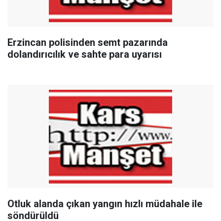
Erzincan polisinden semt pazarında
dolandırıcılık ve sahte para uyarısı
Otluk alanda çıkan yangın hızlı müdahale ile
söndürüldü