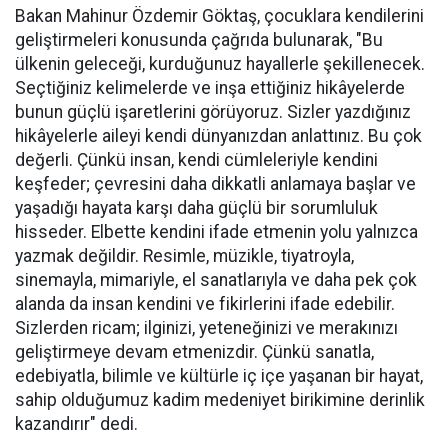
Bakan Mahinur Özdemir Göktaş, çocuklara kendilerini
geliştirmeleri konusunda çağrıda bulunarak, "Bu
ülkenin geleceği, kurduğunuz hayallerle şekillenecek.
Seçtiğiniz kelimelerde ve inşa ettiğiniz hikâyelerde
bunun güçlü işaretlerini görüyoruz. Sizler yazdığınız
hikâyelerle aileyi kendi dünyanızdan anlattınız. Bu çok
değerli. Çünkü insan, kendi cümleleriyle kendini
keşfeder; çevresini daha dikkatli anlamaya başlar ve
yaşadığı hayata karşı daha güçlü bir sorumluluk
hisseder. Elbette kendini ifade etmenin yolu yalnızca
yazmak değildir. Resimle, müzikle, tiyatroyla,
sinemayla, mimariyle, el sanatlarıyla ve daha pek çok
alanda da insan kendini ve fikirlerini ifade edebilir.
Sizlerden ricam; ilginizi, yeteneğinizi ve merakınızı
geliştirmeye devam etmenizdir. Çünkü sanatla,
edebiyatla, bilimle ve kültürle iç içe yaşanan bir hayat,
sahip olduğumuz kadim medeniyet birikimine derinlik
kazandırır" dedi.