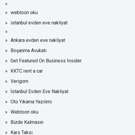
webtoon oku
istanbul evden eve nakliyat
Ankara evden eve nakliyat
Boşanma Avukatı
Get Featured On Business Insider
KKTC rent a car
Verigom
İstanbul Evden Eve Nakliyat
Oto Yıkama Yazılımı
Webtoon oku
Bizde Kalmasın
Kars Taksi