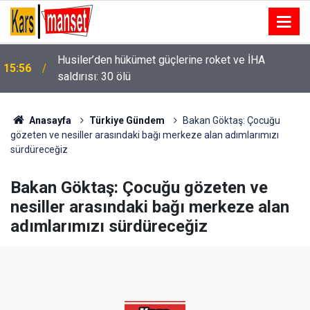
Erzincan polisinden semt pazarında dolandırıcılık
15:55
ve sahte para uyarısı
Anasayfa
Türkiye Gündem
Bakan Göktaş: Çocuğu
gözeten ve nesiller arasındaki bağı merkeze alan adımlarımızı
sürdüreceğiz
Bakan Göktaş: Çocuğu gözeten ve
nesiller arasındaki bağı merkeze alan
adımlarımızı sürdüreceğiz