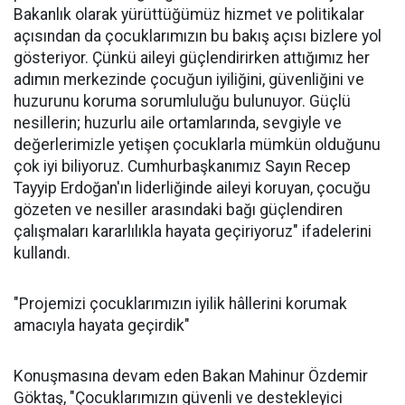
Bakanlık olarak yürüttüğümüz hizmet ve politikalar
açısından da çocuklarımızın bu bakış açısı bizlere yol
gösteriyor. Çünkü aileyi güçlendirirken attığımız her
adımın merkezinde çocuğun iyiliğini, güvenliğini ve
huzurunu koruma sorumluluğu bulunuyor. Güçlü
nesillerin; huzurlu aile ortamlarında, sevgiyle ve
değerlerimizle yetişen çocuklarla mümkün olduğunu
çok iyi biliyoruz. Cumhurbaşkanımız Sayın Recep
Tayyip Erdoğan'ın liderliğinde aileyi koruyan, çocuğu
gözeten ve nesiller arasındaki bağı güçlendiren
çalışmaları kararlılıkla hayata geçiriyoruz" ifadelerini
kullandı.
"Projemizi çocuklarımızın iyilik hâllerini korumak
amacıyla hayata geçirdik"
Konuşmasına devam eden Bakan Mahinur Özdemir
Göktaş, "Çocuklarımızın güvenli ve destekleyici