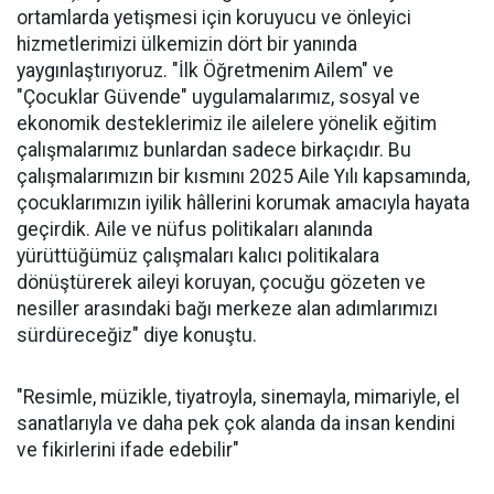
ortamlarda yetişmesi için koruyucu ve önleyici
hizmetlerimizi ülkemizin dört bir yanında
yaygınlaştırıyoruz. "İlk Öğretmenim Ailem" ve
"Çocuklar Güvende" uygulamalarımız, sosyal ve
ekonomik desteklerimiz ile ailelere yönelik eğitim
çalışmalarımız bunlardan sadece birkaçıdır. Bu
çalışmalarımızın bir kısmını 2025 Aile Yılı kapsamında,
çocuklarımızın iyilik hâllerini korumak amacıyla hayata
geçirdik. Aile ve nüfus politikaları alanında
yürüttüğümüz çalışmaları kalıcı politikalara
dönüştürerek aileyi koruyan, çocuğu gözeten ve
nesiller arasındaki bağı merkeze alan adımlarımızı
sürdüreceğiz" diye konuştu.
"Resimle, müzikle, tiyatroyla, sinemayla, mimariyle, el
sanatlarıyla ve daha pek çok alanda da insan kendini
ve fikirlerini ifade edebilir"