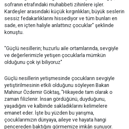
sofranın etrafındaki muhabbeti zihinlere işler.
Kardeşler arasındaki küçük kırgınlıkları, büyük seslerin
sessiz fedakarlıklarını hissediyor ve tüm bunları en
sade, en içten haliyle anlattınız çocuklar" şeklinde
konuştu.
"Güçlü nesillerin; huzurlu aile ortamlarında, sevgiyle
ve değerlerimizle yetişen çocuklarla mümkün
olduğunu çok iyi biliyoruz"
Güçlü nesillerin yetişmesinde çocukların sevgiyle
yetiştirilmesinin etkili olduğunu söyleyen Bakan
Mahinur Özdemir Göktaş, "Hikayede tam olarak o
zaman filizlenir. İnsan gördüğünü, duyduğunu,
yaşadığını ve kalbinde sakladıklarını kelimelere
emanet eder. İşte bu yüzden bu yarışma,
çocuklarımızın dünyaya, aileye ve hayata hangi
pencereden baktığını görmemize imkân sunuyor.