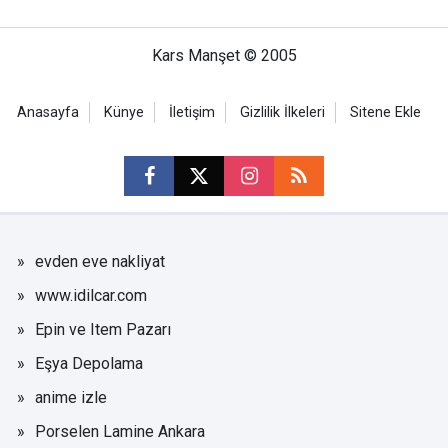
Kars Manşet © 2005
Anasayfa
Künye
İletişim
Gizlilik İlkeleri
Sitene Ekle
evden eve nakliyat
www.idilcar.com
Epin ve Item Pazarı
Eşya Depolama
anime izle
Porselen Lamine Ankara