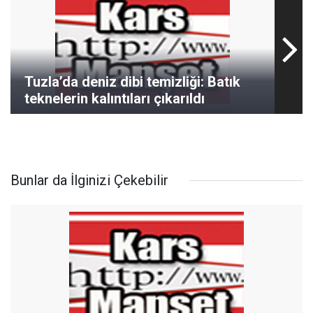
Tuzla’da deniz dibi temizliği: Batık
teknelerin kalıntıları çıkarıldı
Bunlar da İlginizi Çekebilir