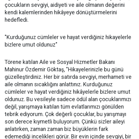
çocukların sevgiyi, aidiyeti ve aile olmanın değerini
kendi kalemlerinden hikâyeye dönüştürmelerini
hedefledi.
"Kurduğunuz cümleler ve hayat verdiğiniz hikayelerle
bizlere umut oldunuz"
Törene katılan Aile ve Sosyal Hizmetler Bakanı
Mahinur Özdemir Göktaş, "Hikayelerinizle bu günü
güzelleştirdiniz. Her bir satırda sevgiyi, merhameti ve
aile olmanın sıcaklığını anlattınız. Kurduğunuz
cümleler ve hayat verdiğiniz hikâyelerle bizlere umut
oldunuz. Bu vesileyle sadece ödül alan çocuklarımızı
değil, yarışmaya katılan tüm evlatlarımızı gönülden
tebrik ediyorum. Çok değerli çocuklar, bu yarışmayı
son derece kıymetli buluyorum. Çünkü sizler aileyi
anlatırken, zaman zaman biz büyüklerin fark
edemediği incelikleri görür. Bir evin içinde sevgiyi, bir