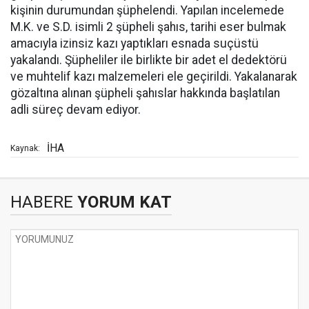
kişinin durumundan şüphelendi. Yapılan incelemede
M.K. ve S.D. isimli 2 şüpheli şahıs, tarihi eser bulmak
amacıyla izinsiz kazı yaptıkları esnada suçüstü
yakalandı. Şüpheliler ile birlikte bir adet el dedektörü
ve muhtelif kazı malzemeleri ele geçirildi. Yakalanarak
gözaltına alınan şüpheli şahıslar hakkında başlatılan
adli süreç devam ediyor.
İHA
Kaynak:
HABERE
YORUM KAT