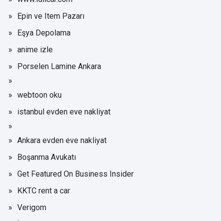
Epin ve Item Pazarı
Eşya Depolama
anime izle
Porselen Lamine Ankara
webtoon oku
istanbul evden eve nakliyat
Ankara evden eve nakliyat
Boşanma Avukatı
Get Featured On Business Insider
KKTC rent a car
Verigom