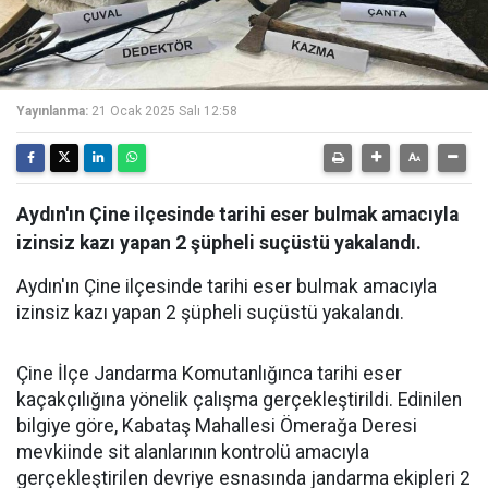
Yayınlanma:
21 Ocak 2025 Salı 12:58
Aydın'ın Çine ilçesinde tarihi eser bulmak amacıyla
izinsiz kazı yapan 2 şüpheli suçüstü yakalandı.
Aydın'ın Çine ilçesinde tarihi eser bulmak amacıyla
izinsiz kazı yapan 2 şüpheli suçüstü yakalandı.
Çine İlçe Jandarma Komutanlığınca tarihi eser
kaçakçılığına yönelik çalışma gerçekleştirildi. Edinilen
bilgiye göre, Kabataş Mahallesi Ömerağa Deresi
mevkiinde sit alanlarının kontrolü amacıyla
gerçekleştirilen devriye esnasında jandarma ekipleri 2