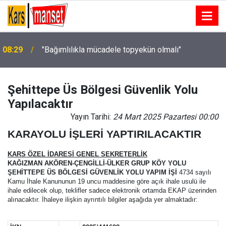
08:29
"Bağımlılıkla mücadele topyekün olmalı"
Şehittepe Üs Bölgesi Güvenlik Yolu
Yapılacaktır
Yayın Tarihi:
24 Mart 2025 Pazartesi 00:00
KARAYOLU İŞLERİ YAPTIRILACAKTIR
KARS ÖZEL İDARESİ GENEL SEKRETERLİK
KAĞIZMAN AKÖREN-ÇENGİLLİ-ÜLKER GRUP KÖY YOLU
ŞEHİTTEPE ÜS BÖLGESİ GÜVENLİK YOLU YAPIM İŞİ
4734 sayılı
Kamu İhale Kanununun 19 uncu maddesine göre açık ihale usulü ile
ihale edilecek olup, teklifler sadece elektronik ortamda EKAP üzerinden
alınacaktır. İhaleye ilişkin ayrıntılı bilgiler aşağıda yer almaktadır: