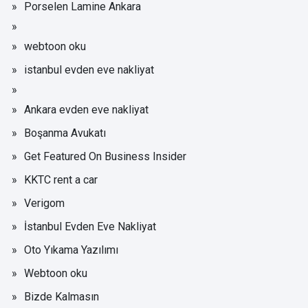
Porselen Lamine Ankara
webtoon oku
istanbul evden eve nakliyat
Ankara evden eve nakliyat
Boşanma Avukatı
Get Featured On Business Insider
KKTC rent a car
Verigom
İstanbul Evden Eve Nakliyat
Oto Yıkama Yazılımı
Webtoon oku
Bizde Kalmasın