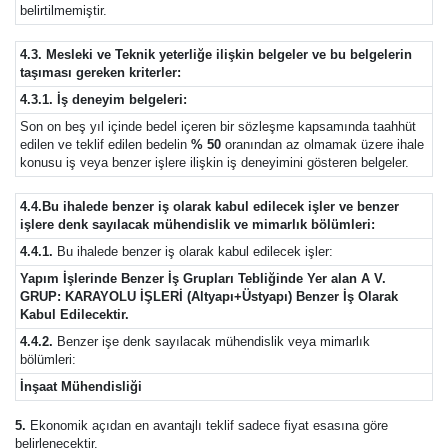
belirtilmemiştir.
4.3. Mesleki ve Teknik yeterliğe ilişkin belgeler ve bu belgelerin
taşıması gereken kriterler:
4.3.1. İş deneyim belgeleri:
Son on beş yıl içinde bedel içeren bir sözleşme kapsamında taahhüt
edilen ve teklif edilen bedelin
% 50
oranından az olmamak üzere ihale
konusu iş veya benzer işlere ilişkin iş deneyimini gösteren belgeler.
4.4.Bu ihalede benzer iş olarak kabul edilecek işler ve benzer
işlere denk sayılacak mühendislik ve mimarlık bölümleri:
4.4.1.
Bu ihalede benzer iş olarak kabul edilecek işler:
Yapım İşlerinde Benzer İş Grupları Tebliğinde Yer alan A V.
GRUP: KARAYOLU İŞLERİ (Altyapı+Üstyapı) Benzer İş Olarak
Kabul Edilecektir.
4.4.2.
Benzer işe denk sayılacak mühendislik veya mimarlık
bölümleri:
İnşaat Mühendisliği
5.
Ekonomik açıdan en avantajlı teklif sadece fiyat esasına göre
belirlenecektir.