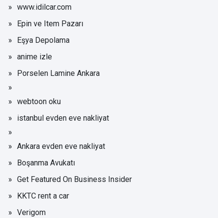
www.idilcar.com
Epin ve Item Pazarı
Eşya Depolama
anime izle
Porselen Lamine Ankara
webtoon oku
istanbul evden eve nakliyat
Ankara evden eve nakliyat
Boşanma Avukatı
Get Featured On Business Insider
KKTC rent a car
Verigom