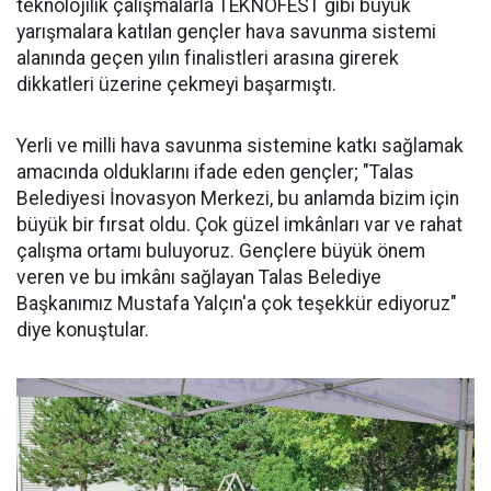
teknolojilik çalışmalarla TEKNOFEST gibi büyük
yarışmalara katılan gençler hava savunma sistemi
alanında geçen yılın finalistleri arasına girerek
dikkatleri üzerine çekmeyi başarmıştı.
Yerli ve milli hava savunma sistemine katkı sağlamak
amacında olduklarını ifade eden gençler; "Talas
Belediyesi İnovasyon Merkezi, bu anlamda bizim için
büyük bir fırsat oldu. Çok güzel imkânları var ve rahat
çalışma ortamı buluyoruz. Gençlere büyük önem
veren ve bu imkânı sağlayan Talas Belediye
Başkanımız Mustafa Yalçın'a çok teşekkür ediyoruz"
diye konuştular.