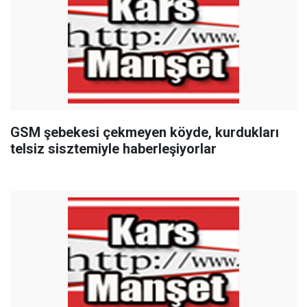
GSM şebekesi çekmeyen köyde, kurdukları
telsiz sisztemiyle haberleşiyorlar