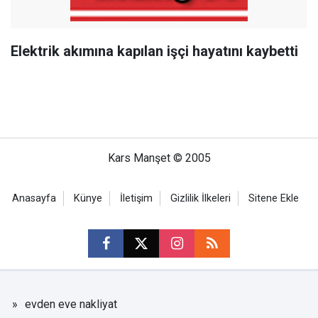
Elektrik akımına kapılan işçi hayatını kaybetti
Kars Manşet © 2005
Anasayfa
Künye
İletişim
Gizlilik İlkeleri
Sitene Ekle
evden eve nakliyat