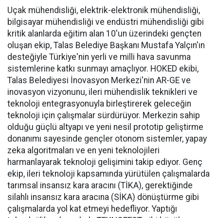
Uçak mühendisliği, elektrik-elektronik mühendisliği,
bilgisayar mühendisliği ve endüstri mühendisliği gibi
kritik alanlarda eğitim alan 10'un üzerindeki gençten
oluşan ekip, Talas Belediye Başkanı Mustafa Yalçın'ın
desteğiyle Türkiye'nin yerli ve milli hava savunma
sistemlerine katkı sunmayı amaçlıyor. HOKED ekibi,
Talas Belediyesi İnovasyon Merkezi'nin AR-GE ve
inovasyon vizyonunu, ileri mühendislik teknikleri ve
teknoloji entegrasyonuyla birleştirerek geleceğin
teknoloji için çalışmalar sürdürüyor. Merkezin sahip
olduğu güçlü altyapı ve yeni nesil prototip geliştirme
donanımı sayesinde gençler otonom sistemler, yapay
zeka algoritmaları ve en yeni teknolojileri
harmanlayarak teknoloji gelişimini takip ediyor. Genç
ekip, ileri teknoloji kapsamında yürütülen çalışmalarda
tarımsal insansız kara aracını (TİKA), gerektiğinde
silahlı insansız kara aracına (SİKA) dönüştürme gibi
çalışmalarda yol kat etmeyi hedefliyor. Yaptığı