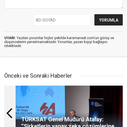
UYARI:
Yazılan yorumlar hiçbir şekilde karsmanset.com’un görüş ve
düşüncelerini yansıtmamaktadır. Yorumlar, yazan kişiyi bağlayıcı
niteliktedir.
Önceki ve Sonraki Haberler
TÜRKSAT Genel Müdürü Atalay:
’’Şirketlerin yapay zeka çözümlerine