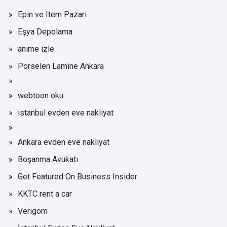
Epin ve Item Pazarı
Eşya Depolama
anime izle
Porselen Lamine Ankara
webtoon oku
istanbul evden eve nakliyat
Ankara evden eve nakliyat
Boşanma Avukatı
Get Featured On Business Insider
KKTC rent a car
Verigom