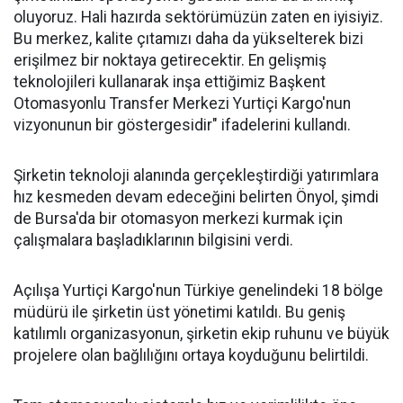
oluyoruz. Hali hazırda sektörümüzün zaten en iyisiyiz.
Bu merkez, kalite çıtamızı daha da yükselterek bizi
erişilmez bir noktaya getirecektir. En gelişmiş
teknolojileri kullanarak inşa ettiğimiz Başkent
Otomasyonlu Transfer Merkezi Yurtiçi Kargo'nun
vizyonunun bir göstergesidir" ifadelerini kullandı.
Şirketin teknoloji alanında gerçekleştirdiği yatırımlara
hız kesmeden devam edeceğini belirten Önyol, şimdi
de Bursa'da bir otomasyon merkezi kurmak için
çalışmalara başladıklarının bilgisini verdi.
Açılışa Yurtiçi Kargo'nun Türkiye genelindeki 18 bölge
müdürü ile şirketin üst yönetimi katıldı. Bu geniş
katılımlı organizasyonun, şirketin ekip ruhunu ve büyük
projelere olan bağlılığını ortaya koyduğunu belirtildi.