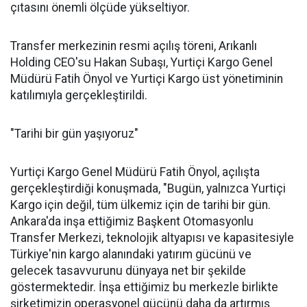
çıtasını önemli ölçüde yükseltiyor.
Transfer merkezinin resmi açılış töreni, Arıkanlı
Holding CEO'su Hakan Subaşı, Yurtiçi Kargo Genel
Müdürü Fatih Önyol ve Yurtiçi Kargo üst yönetiminin
katılımıyla gerçekleştirildi.
"Tarihi bir gün yaşıyoruz"
Yurtiçi Kargo Genel Müdürü Fatih Önyol, açılışta
gerçekleştirdiği konuşmada, "Bugün, yalnızca Yurtiçi
Kargo için değil, tüm ülkemiz için de tarihi bir gün.
Ankara'da inşa ettiğimiz Başkent Otomasyonlu
Transfer Merkezi, teknolojik altyapısı ve kapasitesiyle
Türkiye'nin kargo alanındaki yatırım gücünü ve
gelecek tasavvurunu dünyaya net bir şekilde
göstermektedir. İnşa ettiğimiz bu merkezle birlikte
şirketimizin operasyonel gücünü daha da artırmış