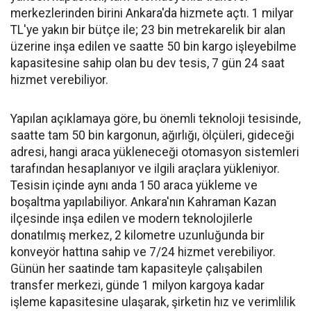
merkezlerinden birini Ankara'da hizmete açtı. 1 milyar
TL'ye yakın bir bütçe ile; 23 bin metrekarelik bir alan
üzerine inşa edilen ve saatte 50 bin kargo işleyebilme
kapasitesine sahip olan bu dev tesis, 7 gün 24 saat
hizmet verebiliyor.
Yapılan açıklamaya göre, bu önemli teknoloji tesisinde,
saatte tam 50 bin kargonun, ağırlığı, ölçüleri, gideceği
adresi, hangi araca yükleneceği otomasyon sistemleri
tarafından hesaplanıyor ve ilgili araçlara yükleniyor.
Tesisin içinde aynı anda 150 araca yükleme ve
boşaltma yapılabiliyor. Ankara'nın Kahraman Kazan
ilçesinde inşa edilen ve modern teknolojilerle
donatılmış merkez, 2 kilometre uzunluğunda bir
konveyör hattına sahip ve 7/24 hizmet verebiliyor.
Günün her saatinde tam kapasiteyle çalışabilen
transfer merkezi, günde 1 milyon kargoya kadar
işleme kapasitesine ulaşarak, şirketin hız ve verimlilik