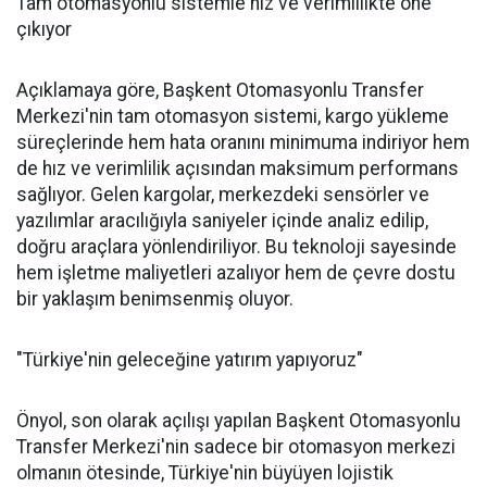
Tam otomasyonlu sistemle hız ve verimlilikte öne
çıkıyor
Açıklamaya göre, Başkent Otomasyonlu Transfer
Merkezi'nin tam otomasyon sistemi, kargo yükleme
süreçlerinde hem hata oranını minimuma indiriyor hem
de hız ve verimlilik açısından maksimum performans
sağlıyor. Gelen kargolar, merkezdeki sensörler ve
yazılımlar aracılığıyla saniyeler içinde analiz edilip,
doğru araçlara yönlendiriliyor. Bu teknoloji sayesinde
hem işletme maliyetleri azalıyor hem de çevre dostu
bir yaklaşım benimsenmiş oluyor.
"Türkiye'nin geleceğine yatırım yapıyoruz"
Önyol, son olarak açılışı yapılan Başkent Otomasyonlu
Transfer Merkezi'nin sadece bir otomasyon merkezi
olmanın ötesinde, Türkiye'nin büyüyen lojistik