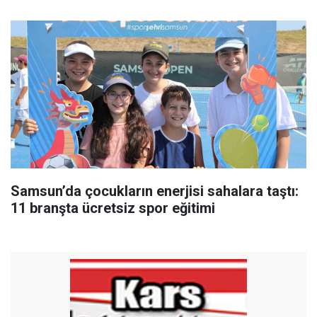
Samsun’da çocukların enerjisi sahalara taştı:
11 branşta ücretsiz spor eğitimi