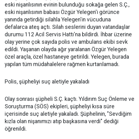
eski nişanlısının evinin bulunduğu sokağa gelen S.Ç.,
eski nişanlısının babası Özgür Yelegen'i görünce
yanında getirdiği silahla Yelegen'in vücuduna
defalarca ateş açtı. Silah seslerini duyan vatandaşlar
durumu 112 Acil Servis Hattı'na bildirdi. İhbar üzerine
olay yerine çok sayıda polis ve ambulans ekibi sevk
edildi. Yaşanan olayda ağır yaralanan Özgür Yelegen
özel araçla, özel hastaneye getirildi. Yelegen, burada
yapılan tüm müdahalelere rağmen kurtarılamadı.
Polis, şüpheliyi suç aletiyle yakaladı
Olay sonrası şüpheli S.Ç. kaçtı. Yıldırım Suç Önleme ve
Soruşturma (SÖS) ekipleri, şüpheliyi kısa süre
içerisinde suç aletiyle yakaladı. Şüphelinin, "Sevdiğim
kızla olan nişanımızı atıp başkasına verdi" dediği
öğrenildi.