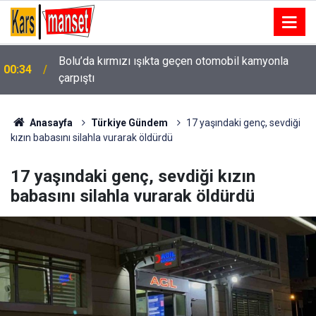
Cumhurbaşkanlığı tarafından yapılan atamalar Resmi
00:32
Gazete’de
Anasayfa
Türkiye Gündem
17 yaşındaki genç, sevdiği
kızın babasını silahla vurarak öldürdü
17 yaşındaki genç, sevdiği kızın
babasını silahla vurarak öldürdü