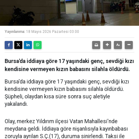
Yayınlanma:
18 Mayıs 2026 Pazartesi 03:00
Bursa'da iddiaya göre 17 yaşındaki genç, sevdiği kızı
kendisine vermeyen kızın babasını silahla öldürdü.
Bursa'da iddiaya göre 17 yaşındaki genç, sevdiği kızı
kendisine vermeyen kızın babasını silahla öldürdü.
Şüpheli, olaydan kısa süre sonra suç aletiyle
yakalandı.
Olay, merkez Yıldırım ilçesi Vatan Mahallesi'nde
meydana geldi. İddiaya göre nişanlısıyla kayınbabası
zoruyla ayrılan S.Ç.(17), duruma sinirlendi. Taksi ile