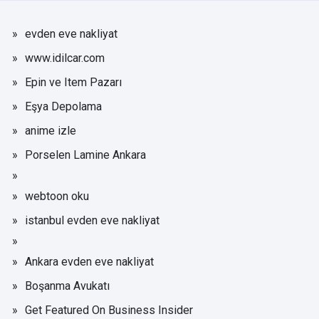
evden eve nakliyat
www.idilcar.com
Epin ve Item Pazarı
Eşya Depolama
anime izle
Porselen Lamine Ankara
webtoon oku
istanbul evden eve nakliyat
Ankara evden eve nakliyat
Boşanma Avukatı
Get Featured On Business Insider