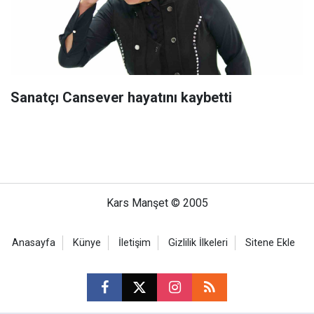
Sanatçı Cansever hayatını kaybetti
Kars Manşet © 2005
Anasayfa
Künye
İletişim
Gizlilik İlkeleri
Sitene Ekle