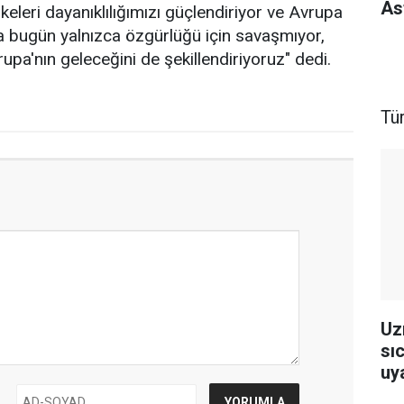
As
keleri dayanıklılığımızı güçlendiriyor ve Avrupa
a bugün yalnızca özgürlüğü için savaşmıyor,
upa'nın geleceğini de şekillendiriyoruz" dedi.
Tü
Uz
sıc
uya