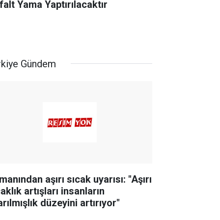
falt Yama Yaptırılacaktır
rkiye Gündem
manından aşırı sıcak uyarısı: "Aşırı
aklık artışları insanların
rılmışlık düzeyini artırıyor"