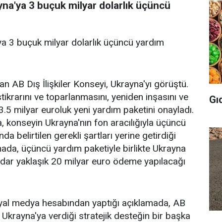
yna'ya 3 buçuk milyar dolarlık üçüncü
ya 3 buçuk milyar dolarlık üçüncü yardım
an AB Dış İlişkiler Konseyi, Ukrayna'yı görüştü.
ikrarını ve toparlanmasını, yeniden inşasını ve
Gı
5 milyar euroluk yeni yardım paketini onayladı.
 konseyin Ukrayna'nın fon aracılığıyla üçüncü
a belirtilen gerekli şartları yerine getirdiği
mada, üçüncü yardım paketiyle birlikte Ukrayna
adar yaklaşık 20 milyar euro ödeme yapılacağı
yal medya hesabından yaptığı açıklamada, AB
 Ukrayna'ya verdiği stratejik desteğin bir başka