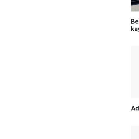
Be
ka
Ad