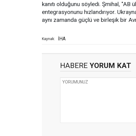
kanıtı olduğunu söyledi. Şmihal, "AB ül
entegrasyonunu hızlandırıyor. Ukrayn
aynı zamanda güçlü ve birleşik bir Avr
İHA
Kaynak:
HABERE
YORUM KAT