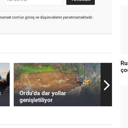
smanset.com’un görüş ve düşüncelerini yansıtmamaktadır.
Ru
ço
ç
Ordu’da dar yollar
genişletiliyor