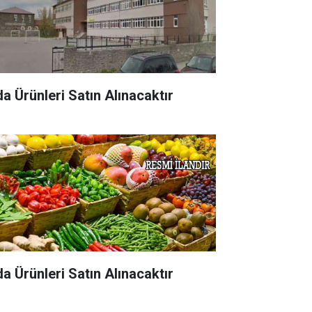
da Ürünleri Satın Alınacaktır
da Ürünleri Satın Alınacaktır