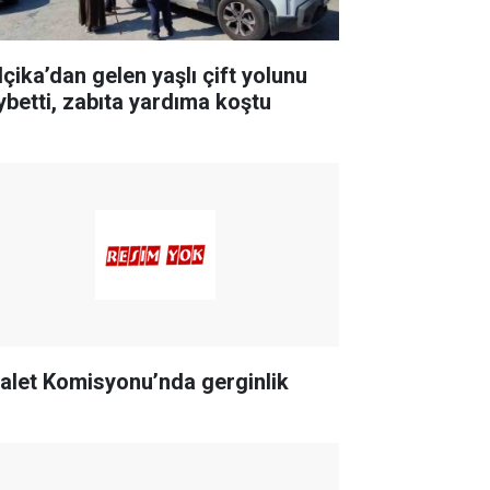
lçika’dan gelen yaşlı çift yolunu
ybetti, zabıta yardıma koştu
alet Komisyonu’nda gerginlik