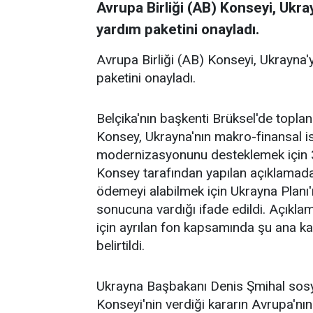
Avrupa Birliği (AB) Konseyi, Ukra
yardım paketini onayladı.
Avrupa Birliği (AB) Konseyi, Ukrayna'
paketini onayladı.
Belçika'nın başkenti Brüksel'de toplan
Konsey, Ukrayna'nın makro-finansal ist
modernizasyonunu desteklemek için 3.
Konsey tarafından yapılan açıklamada,
ödemeyi alabilmek için Ukrayna Planı'nd
sonucuna vardığı ifade edildi. Açıkla
için ayrılan fon kapsamında şu ana k
belirtildi.
Ukrayna Başbakanı Denis Şmihal sos
Konseyi'nin verdiği kararın Avrupa'nın