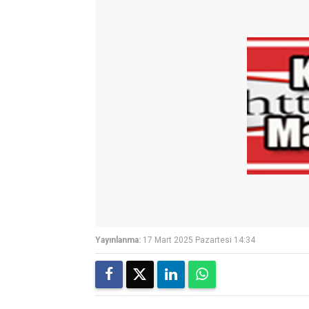
Yayınlanma:
17 Mart 2025 Pazartesi 14:34