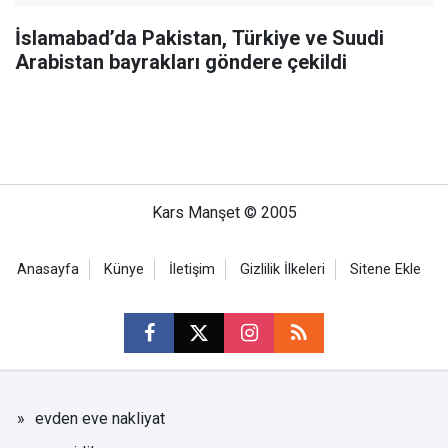
İslamabad’da Pakistan, Türkiye ve Suudi
Arabistan bayrakları göndere çekildi
Kars Manşet © 2005
Anasayfa
Künye
İletişim
Gizlilik İlkeleri
Sitene Ekle
evden eve nakliyat