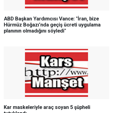
ABD Başkan Yardımcısı Vance: "İran, bize
Hürmüz Boğazı’nda geçiş ücreti uygulama
planının olmadığını söyledi"
Kar maskeleriyle araç soyan 5 şüpheli