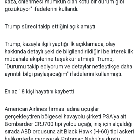
kaza, önlenmesi mümkün olan kötü bir durum gibi
gözüküyor" ifadelerini kullandı.
Trump süreci takip ettiğini açıklamıştı
Trump, kazayla ilgili yaptığı ilk açıklamada, olay
hakkında detaylı şekilde bilgilendirildiğini belirterek ilk
müdahale ekiplerine teşekkür etmişti. Trump,
"Durumu takip ediyorum ve detaylar netleştikçe daha
ayrıntılı bilgi paylaşacağım" ifadelerini kullanmıştı.
En az 18 kişi hayatını kaybetti
American Airlines firması adına uçuşlar
gerçekleştiren bölgesel havayolu şirketi PSA'ya ait
Bombardier CRJ700 tipi yolcu uçağı, iniş için alçaldığı
sırada ABD ordusuna ait Black Hawk (H-60) tipi askeri
helikopterle çarpışarak Potomac Nehri'ne düştü.