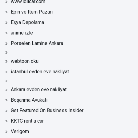
www.idilcar.com
Epin ve Item Pazarı
Eşya Depolama
anime izle
Porselen Lamine Ankara
webtoon oku
istanbul evden eve nakliyat
Ankara evden eve nakliyat
Boşanma Avukatı
Get Featured On Business Insider
KKTC rent a car
Verigom