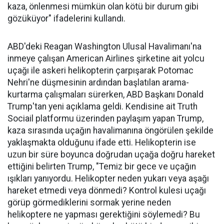
kaza, önlenmesi mümkün olan kötü bir durum gibi
gözüküyor" ifadelerini kullandı.
ABD'deki Reagan Washington Ulusal Havalimanı'na
inmeye çalışan American Airlines şirketine ait yolcu
uçağı ile askeri helikopterin çarpışarak Potomac
Nehri'ne düşmesinin ardından başlatılan arama-
kurtarma çalışmaları sürerken, ABD Başkanı Donald
Trump'tan yeni açıklama geldi. Kendisine ait Truth
Sociail platformu üzerinden paylaşım yapan Trump,
kaza sırasında uçağın havalimanına öngörülen şekilde
yaklaşmakta olduğunu ifade etti. Helikopterin ise
uzun bir süre boyunca doğrudan uçağa doğru hareket
ettiğini belirten Trump, "Temiz bir gece ve uçağın
ışıkları yanıyordu. Helikopter neden yukarı veya aşağı
hareket etmedi veya dönmedi? Kontrol kulesi uçağı
görüp görmediklerini sormak yerine neden
helikoptere ne yapması gerektiğini söylemedi? Bu