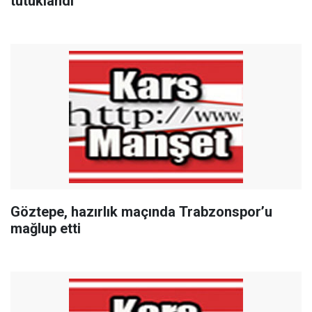
tutuklandı
Göztepe, hazırlık maçında Trabzonspor’u
mağlup etti