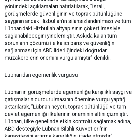
yönündeki açıklamaları hatırlatılarak, "İsrail,
görüşmelerde güvenliğinin ve toprak bütünlüğüne
saygının ancak Hizbullah'ın silahsızlandırılması ve tüm
Lübnan'daki Hizbullah altyapısının çökertilmesiyle
sağlanabileceğini yinelemiştir. Askıda kalan tüm
sorunların çözümü ile kalıcı barış ve güvenliğin
sağlanması için ABD liderliğindeki doğrudan
müzakerelerin önemini vurgulamıştır" denildi.
Lübnan'dan egemenlik vurgusu
Lübnan'ın görüşmelerde egemenliğe karşılıklı saygı ve
çatışmaların durdurulmasının önemine vurgu yaptığı
aktarılarak, "Lübnan heyeti, toprak bütünlüğü ve tam
devlet egemenliği ilkelerinin öneminin altını çizmiştir.
Lübnan, ülke genelinde etkin kontrolü sağlamak adına,
ABD desteğiyle Lübnan Silahlı Kuvvetleri'nin
kapasitesini artırma kararlılığını ifade etmiştir"