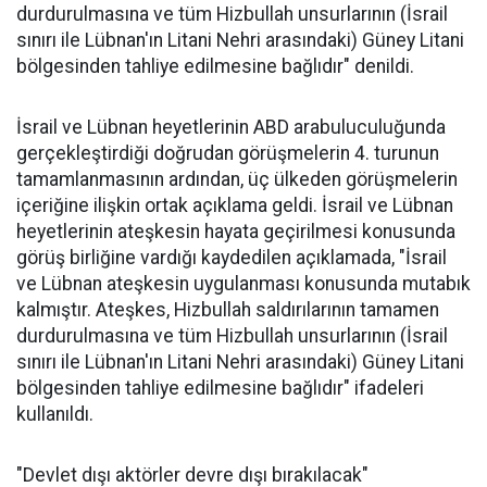
durdurulmasına ve tüm Hizbullah unsurlarının (İsrail
sınırı ile Lübnan'ın Litani Nehri arasındaki) Güney Litani
bölgesinden tahliye edilmesine bağlıdır" denildi.
İsrail ve Lübnan heyetlerinin ABD arabuluculuğunda
gerçekleştirdiği doğrudan görüşmelerin 4. turunun
tamamlanmasının ardından, üç ülkeden görüşmelerin
içeriğine ilişkin ortak açıklama geldi. İsrail ve Lübnan
heyetlerinin ateşkesin hayata geçirilmesi konusunda
görüş birliğine vardığı kaydedilen açıklamada, "İsrail
ve Lübnan ateşkesin uygulanması konusunda mutabık
kalmıştır. Ateşkes, Hizbullah saldırılarının tamamen
durdurulmasına ve tüm Hizbullah unsurlarının (İsrail
sınırı ile Lübnan'ın Litani Nehri arasındaki) Güney Litani
bölgesinden tahliye edilmesine bağlıdır" ifadeleri
kullanıldı.
"Devlet dışı aktörler devre dışı bırakılacak"