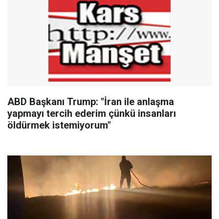
ABD Başkanı Trump: "İran ile anlaşma
yapmayı tercih ederim çünkü insanları
öldürmek istemiyorum"