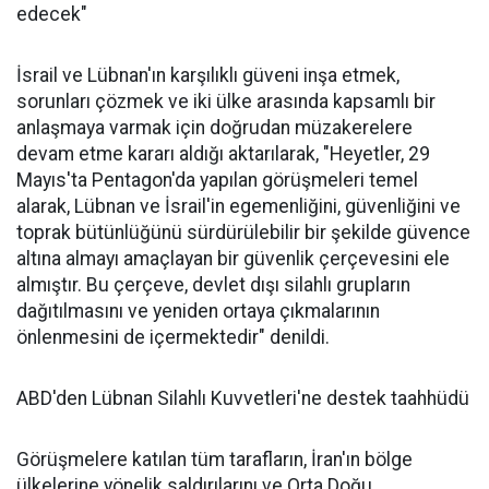
edecek"
İsrail ve Lübnan'ın karşılıklı güveni inşa etmek,
sorunları çözmek ve iki ülke arasında kapsamlı bir
anlaşmaya varmak için doğrudan müzakerelere
devam etme kararı aldığı aktarılarak, "Heyetler, 29
Mayıs'ta Pentagon'da yapılan görüşmeleri temel
alarak, Lübnan ve İsrail'in egemenliğini, güvenliğini ve
toprak bütünlüğünü sürdürülebilir bir şekilde güvence
altına almayı amaçlayan bir güvenlik çerçevesini ele
almıştır. Bu çerçeve, devlet dışı silahlı grupların
dağıtılmasını ve yeniden ortaya çıkmalarının
önlenmesini de içermektedir" denildi.
ABD'den Lübnan Silahlı Kuvvetleri'ne destek taahhüdü
Görüşmelere katılan tüm tarafların, İran'ın bölge
ülkelerine yönelik saldırılarını ve Orta Doğu