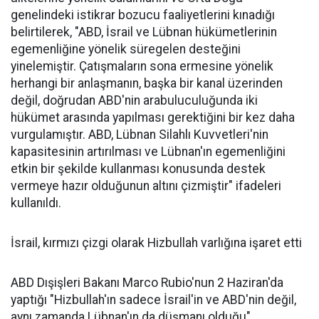
genelindeki istikrar bozucu faaliyetlerini kınadığı
belirtilerek, "ABD, İsrail ve Lübnan hükümetlerinin
egemenliğine yönelik süregelen desteğini
yinelemiştir. Çatışmaların sona ermesine yönelik
herhangi bir anlaşmanın, başka bir kanal üzerinden
değil, doğrudan ABD'nin arabuluculuğunda iki
hükümet arasında yapılması gerektiğini bir kez daha
vurgulamıştır. ABD, Lübnan Silahlı Kuvvetleri'nin
kapasitesinin artırılması ve Lübnan'ın egemenliğini
etkin bir şekilde kullanması konusunda destek
vermeye hazır olduğunun altını çizmiştir" ifadeleri
kullanıldı.
İsrail, kırmızı çizgi olarak Hizbullah varlığına işaret etti
ABD Dışişleri Bakanı Marco Rubio'nun 2 Haziran'da
yaptığı "Hizbullah'ın sadece İsrail'in ve ABD'nin değil,
aynı zamanda Lübnan'ın da düşmanı olduğu"