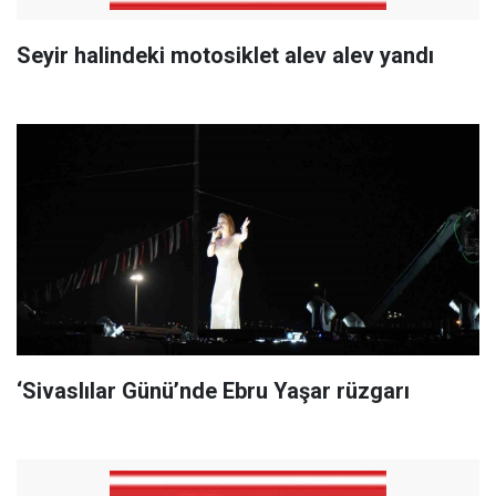
Seyir halindeki motosiklet alev alev yandı
‘Sivaslılar Günü’nde Ebru Yaşar rüzgarı