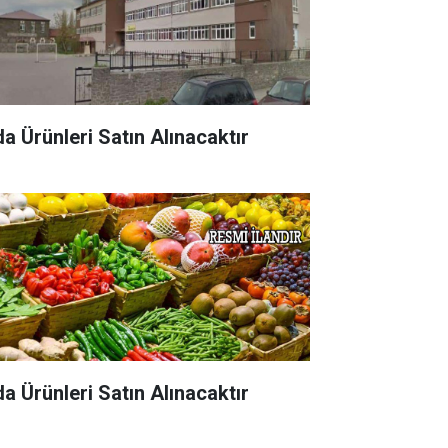
da Ürünleri Satın Alınacaktır
da Ürünleri Satın Alınacaktır