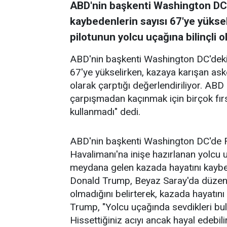
ABD'nin başkenti Washington DC'
kaybedenlerin sayısı 67'ye yüksel
pilotunun yolcu uçağına bilinçli ol
ABD'nin başkenti Washington DC'deki 
67'ye yükselirken, kazaya karışan aske
olarak çarptığı değerlendiriliyor. ABD
çarpışmadan kaçınmak için birçok fırsa
kullanmadı" dedi.
ABD'nin başkenti Washington DC'de 
Havalimanı'na inişe hazırlanan yolcu 
meydana gelen kazada hayatını kaybed
Donald Trump, Beyaz Saray'da düzenle
olmadığını belirterek, kazada hayatını 
Trump, "Yolcu uçağında sevdikleri bu
Hissettiğiniz acıyı ancak hayal edebil