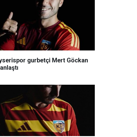
yserispor gurbetçi Mert Göckan
 anlaştı