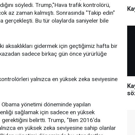
ığını söyledi. Trump,"Hava trafik kontrolörü,
Ka
ok az zaman kalmıştı. Sonrasında "Takip edin"
 gerçekleşti. Bu tür olaylarda saniyeler bile
i aksaklıkları gidermek için geçtiğimiz hafta bir
kazadan sadece birkaç gün önce yürürlüğe
ontrolörleri yalnızca en yüksek zeka seviyesine
Kay
sö
de Obama yönetimi döneminde yapılan
üvenliği sağlamak için sadece en yüksek
i gerektiğini belirtti. Trump, "Ben 2016'da
yalnızca en yüksek zeka seviyesine sahip olanlar