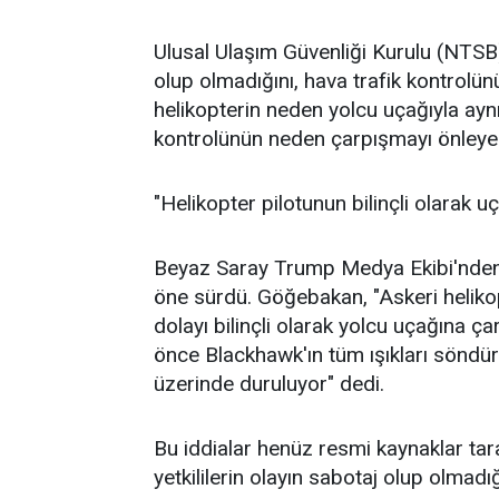
Ulusal Ulaşım Güvenliği Kurulu (NTSB
olup olmadığını, hava trafik kontrolünü
helikopterin neden yolcu uçağıyla aynı 
kontrolünün neden çarpışmayı önleyeme
"Helikopter pilotunun bilinçli olarak 
Beyaz Saray Trump Medya Ekibi'nden M
öne sürdü. Göğebakan, "Askeri helikop
dolayı bilinçli olarak yolcu uçağına 
önce Blackhawk'ın tüm ışıkları söndürü
üzerinde duruluyor" dedi.
Bu iddialar henüz resmi kaynaklar ta
yetkililerin olayın sabotaj olup olmadığın