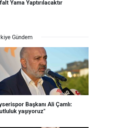
falt Yama Yaptırılacaktır
rkiye Gündem
yserispor Başkanı Ali Çamlı:
utluluk yaşıyoruz"