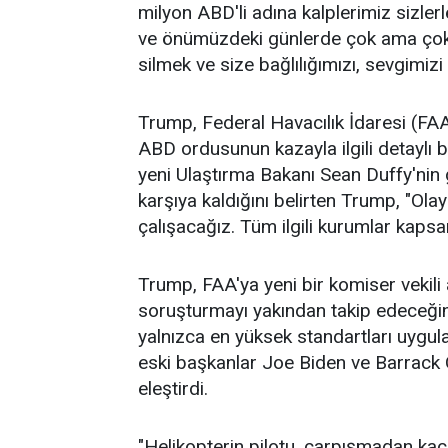
milyon ABD'li adına kalplerimiz sizler
ve önümüzdeki günlerde çok ama çok ga
silmek ve size bağlılığımızı, sevgimiz
Trump, Federal Havacılık İdaresi (FAA
ABD ordusunun kazayla ilgili detaylı 
yeni Ulaştırma Bakanı Sean Duffy'nin g
karşıya kaldığını belirten Trump, "Ol
çalışacağız. Tüm ilgili kurumlar kapsa
Trump, FAA'ya yeni bir komiser vekili 
soruşturmayı yakından takip edeceğini 
yalnızca en yüksek standartları uygul
eski başkanlar Joe Biden ve Barrack 
eleştirdi.
"Helikopterin pilotu, çarpışmadan kaçı