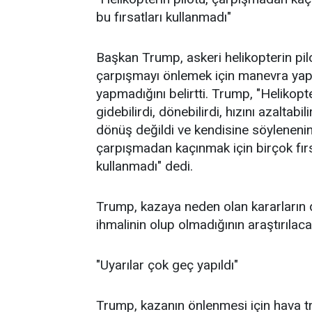
bu fırsatları kullanmadı"
Başkan Trump, askeri helikopterin pil
çarpışmayı önlemek için manevra ya
yapmadığını belirtti. Trump, "Helikopt
gidebilirdi, dönebilirdi, hızını azaltabi
dönüş değildi ve kendisine söylenenin 
çarpışmadan kaçınmak için birçok fırsa
kullanmadı" dedi.
Trump, kazaya neden olan kararların de
ihmalinin olup olmadığının araştırılacağı
"Uyarılar çok geç yapıldı"
Trump, kazanın önlenmesi için hava t