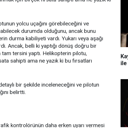
otunun yolcu uçağını görebileceğini ve
pabilecek durumda olduğunu, ancak bunu
erin durma kabiliyeti vardı. Yukarı veya aşağı
lirdi. Ancak, belli ki yaptığı dönüş doğru bir
tam tersini yaptı. Helikopterin pilotu,
Ka
ta sahipti ama ne yazık ki bu fırsatları
ile
taylı bir şekilde inceleneceğini ve pilotun
nı belirtti.
rafik kontrolörünün daha erken uyarı vermesi