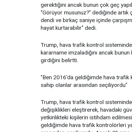
gerektiğini ancak bunun çok geç yapıld
"Görüyor musunuz?" dediğinde artık ç
dendi ve birkaç saniye içinde çarpışma
hayat kurtarabilir" dedi.
Trump, hava trafik kontrol sistemindek
kararname imzaladığını ancak bunun 
girdiğini belirtti.
"Ben 2016'da geldiğimde hava trafik k
sahip olanlar arasından seçiliyordu"
Trump, hava trafik kontrol sistemin
değişiklikleri eleştirerek, havadaki g
yetkinlikteki kişilerin istihdam edilmes
geldiğimde hava trafik kontrolörleri 