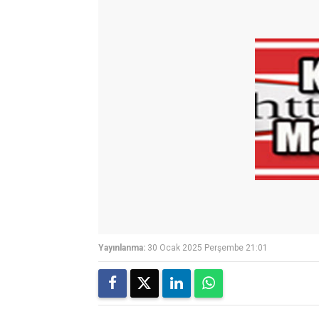
Yayınlanma:
30 Ocak 2025 Perşembe 21:01