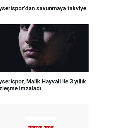
yserispor’dan savunmaya takviye
serispor, Malik Hayvali ile 3 yıllık
zleşme imzaladı