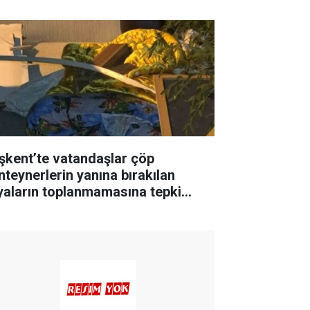
şkent’te vatandaşlar çöp
nteynerlerin yanına bırakılan
yaların toplanmamasına tepki
sterdi