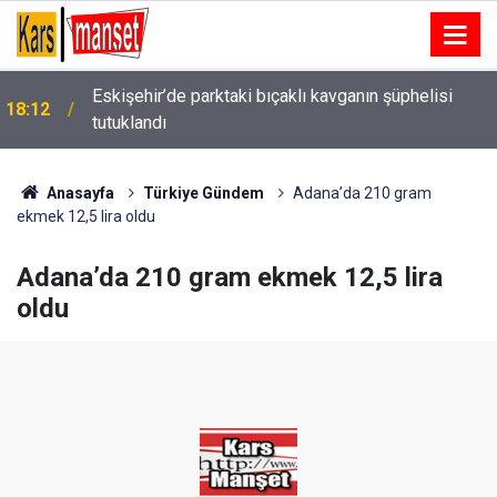
Eskişehir’de parktaki bıçaklı kavganın şüphelisi
18:12
tutuklandı
Anasayfa
Türkiye Gündem
Adana’da 210 gram
ekmek 12,5 lira oldu
Adana’da 210 gram ekmek 12,5 lira
oldu