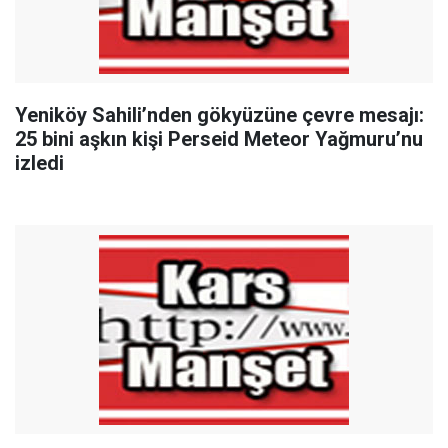
Yeniköy Sahili’nden gökyüzüne çevre mesajı:
25 bini aşkın kişi Perseid Meteor Yağmuru’nu
izledi