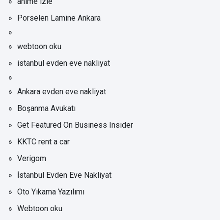
anime izle
Porselen Lamine Ankara
webtoon oku
istanbul evden eve nakliyat
Ankara evden eve nakliyat
Boşanma Avukatı
Get Featured On Business Insider
KKTC rent a car
Verigom
İstanbul Evden Eve Nakliyat
Oto Yıkama Yazılımı
Webtoon oku