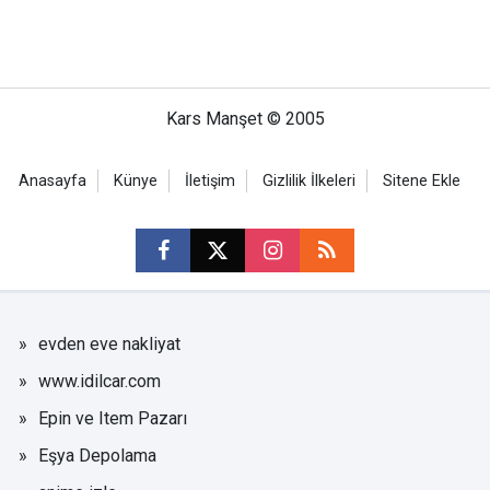
Kars Manşet © 2005
Anasayfa
Künye
İletişim
Gizlilik İlkeleri
Sitene Ekle
evden eve nakliyat
www.idilcar.com
Epin ve Item Pazarı
Eşya Depolama