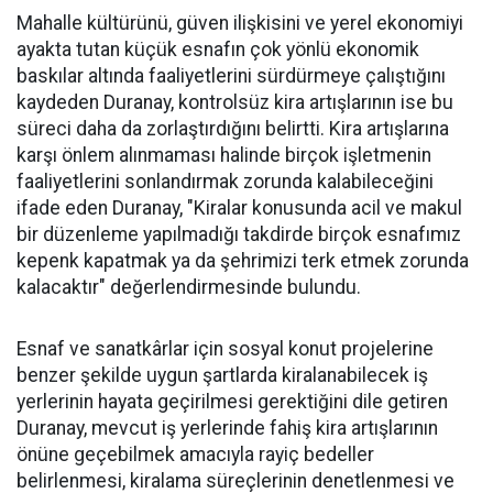
Mahalle kültürünü, güven ilişkisini ve yerel ekonomiyi
ayakta tutan küçük esnafın çok yönlü ekonomik
baskılar altında faaliyetlerini sürdürmeye çalıştığını
kaydeden Duranay, kontrolsüz kira artışlarının ise bu
süreci daha da zorlaştırdığını belirtti. Kira artışlarına
karşı önlem alınmaması halinde birçok işletmenin
faaliyetlerini sonlandırmak zorunda kalabileceğini
ifade eden Duranay, "Kiralar konusunda acil ve makul
bir düzenleme yapılmadığı takdirde birçok esnafımız
kepenk kapatmak ya da şehrimizi terk etmek zorunda
kalacaktır" değerlendirmesinde bulundu.
Esnaf ve sanatkârlar için sosyal konut projelerine
benzer şekilde uygun şartlarda kiralanabilecek iş
yerlerinin hayata geçirilmesi gerektiğini dile getiren
Duranay, mevcut iş yerlerinde fahiş kira artışlarının
önüne geçebilmek amacıyla rayiç bedeller
belirlenmesi, kiralama süreçlerinin denetlenmesi ve