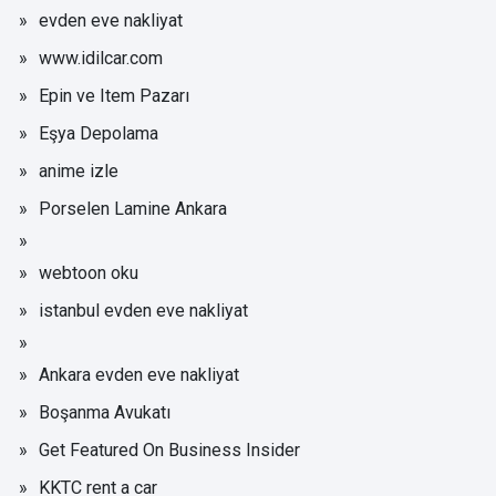
evden eve nakliyat
www.idilcar.com
Epin ve Item Pazarı
Eşya Depolama
anime izle
Porselen Lamine Ankara
webtoon oku
istanbul evden eve nakliyat
Ankara evden eve nakliyat
Boşanma Avukatı
Get Featured On Business Insider
KKTC rent a car