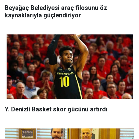
Beyağaç Belediyesi araç filosunu öz
kaynaklarıyla güçlendiriyor
Y. Denizli Basket skor gücünü artırdı