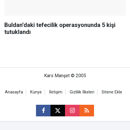
Buldan’daki tefecilik operasyonunda 5 kişi
tutuklandı
Kars Manşet © 2005
Anasayfa
Künye
İletişim
Gizlilik İlkeleri
Sitene Ekle