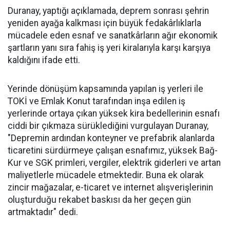
Duranay, yaptığı açıklamada, deprem sonrası şehrin
yeniden ayağa kalkması için büyük fedakârlıklarla
mücadele eden esnaf ve sanatkârların ağır ekonomik
şartların yanı sıra fahiş iş yeri kiralarıyla karşı karşıya
kaldığını ifade etti.
Yerinde dönüşüm kapsamında yapılan iş yerleri ile
TOKİ ve Emlak Konut tarafından inşa edilen iş
yerlerinde ortaya çıkan yüksek kira bedellerinin esnafı
ciddi bir çıkmaza sürüklediğini vurgulayan Duranay,
"Depremin ardından konteyner ve prefabrik alanlarda
ticaretini sürdürmeye çalışan esnafımız, yüksek Bağ-
Kur ve SGK primleri, vergiler, elektrik giderleri ve artan
maliyetlerle mücadele etmektedir. Buna ek olarak
zincir mağazalar, e-ticaret ve internet alışverişlerinin
oluşturduğu rekabet baskısı da her geçen gün
artmaktadır" dedi.