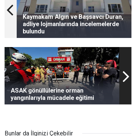
Kaymakam Algın ve Başsavcı Duran,
adliye lojmanlarında incelemelerde
bulundu
ASAK gönüllülerine orman
yangınlarıyla mücadele eğitimi
Bunlar da İlginizi Çekebilir