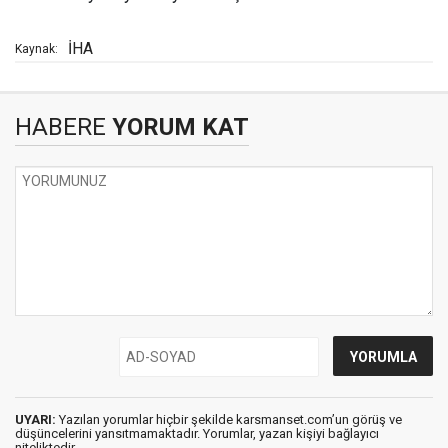
İHA
Kaynak:
HABERE
YORUM KAT
UYARI:
Yazılan yorumlar hiçbir şekilde karsmanset.com’un görüş ve
düşüncelerini yansıtmamaktadır. Yorumlar, yazan kişiyi bağlayıcı
niteliktedir.