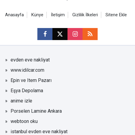
Anasayfa
Künye
İletişim
Gizlilik İlkeleri
Sitene Ekle
evden eve nakliyat
www.idilcar.com
Epin ve Item Pazarı
Eşya Depolama
anime izle
Porselen Lamine Ankara
webtoon oku
istanbul evden eve nakliyat