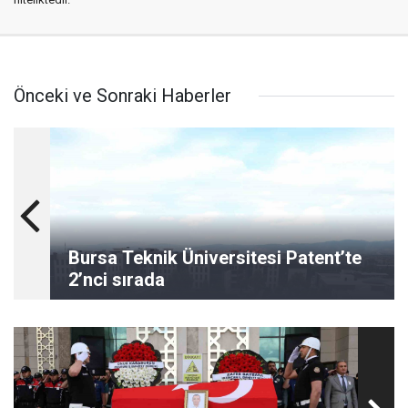
Önceki ve Sonraki Haberler
Bursa Teknik Üniversitesi Patent’te
2’nci sırada