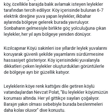
köy, özellikle barajda balık avlamak isteyen leylekler
tarafından tercih ediliyor. Köy içerisinde bulunan 6-7
elektrik direğine yuva yapan leylekler, ilkbahar
aylarında bölgeye gelerek burada yavruluyor.
Sonbaharın gelmesiyle birlikte göç yolculuğuna çıkan
leylekler, her yıl aynı bölgeye yeniden dönüyor.
Kızılcapınar Köyü sakinleri ise yıllardır leylek yuvalarını
koruyarak güvenli şekilde yaşamlarını sürdürmesine
hassasiyet gösteriyor. Köy içerisindeki yuvalarıyla
dikkatleri çeken leylekler oluşturdukları görüntülerle
de bölgeye ayrı bir güzellik katıyor.
Leyleklerin köye renk kattığını dile getiren köylü
vatandaşlardan Nevzat Polat, "Bu leylekler köyümüzün
koruması altında. Her yıl gittikçe sayıları çoğalıyor.
Barajın yakın olması sebebiyle burada beslenmeleri
daha kolay oluyor" diye konuştu.