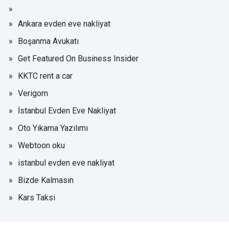
Ankara evden eve nakliyat
Boşanma Avukatı
Get Featured On Business Insider
KKTC rent a car
Verigom
İstanbul Evden Eve Nakliyat
Oto Yıkama Yazılımı
Webtoon oku
istanbul evden eve nakliyat
Bizde Kalmasın
Kars Taksi