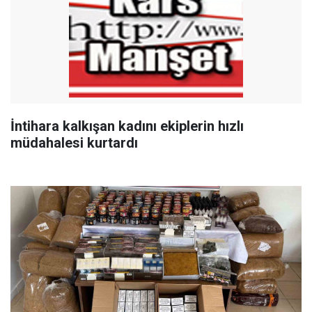
İntihara kalkışan kadını ekiplerin hızlı
müdahalesi kurtardı