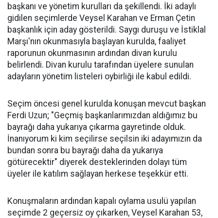
başkanı ve yönetim kurulları da şekillendi. İki adaylı
gidilen seçimlerde Veysel Karahan ve Erman Çetin
başkanlık için aday gösterildi. Saygı duruşu ve İstiklal
Marşı'nın okunmasıyla başlayan kurulda, faaliyet
raporunun okunmasının ardından divan kurulu
belirlendi. Divan kurulu tarafından üyelere sunulan
adayların yönetim listeleri oybirliği ile kabul edildi.
Seçim öncesi genel kurulda konuşan mevcut başkan
Ferdi Uzun; "Geçmiş başkanlarımızdan aldığımız bu
bayrağı daha yukarıya çıkarma gayretinde olduk.
İnanıyorum ki kim seçilirse seçilsin iki adayımızın da
bundan sonra bu bayrağı daha da yukarıya
götürecektir" diyerek desteklerinden dolayı tüm
üyeler ile katılım sağlayan herkese teşekkür etti.
Konuşmaların ardından kapalı oylama usulü yapılan
seçimde 2 geçersiz oy çıkarken, Veysel Karahan 53,