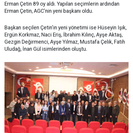
Erman Çetin 89 oy aldı. Yapılan seçimlerin ardından
Erman Çetin, AGC'nin yeni başkanı oldu.
Başkan seçilen Çetin'in yeni yönetimi ise Hüseyin Işık,
Ergün Korkmaz, Naci Eriş, İbrahim Kılınç, Ayşe Aktaş,
Gezgin Değirmenci, Ayşe Yılmaz, Mustafa Çelik, Fatih
Uludağ, İnan Gül isimlerinden oluştu.