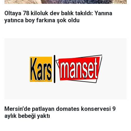
Oltaya 78 kiloluk dev balık takıldı: Yanına
yatınca boy farkına şok oldu
Mersin’de patlayan domates konservesi 9
aylık bebeği yaktı