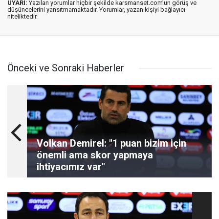
UYARI:
Yazılan yorumlar hiçbir şekilde karsmanset.com’un görüş ve
düşüncelerini yansıtmamaktadır. Yorumlar, yazan kişiyi bağlayıcı
niteliktedir.
Önceki ve Sonraki Haberler
Volkan Demirel: "1 puan bizim için
önemli ama skor yapmaya
ihtiyacımız var"