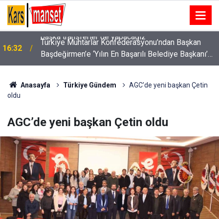
Türkiye Muhtarlar Konfederasyonu’ndan Başkan
16:32
Başdeğirmen’e ‘Yılın En Başarılı Belediye Başkanı’
ödülü
Anasayfa
Türkiye Gündem
AGC’de yeni başkan Çetin
oldu
AGC’de yeni başkan Çetin oldu