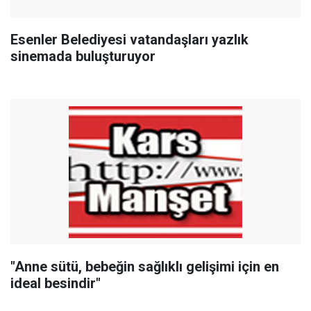
Esenler Belediyesi vatandaşları yazlık
sinemada buluşturuyor
"Anne sütü, bebeğin sağlıklı gelişimi için en
ideal besindir"