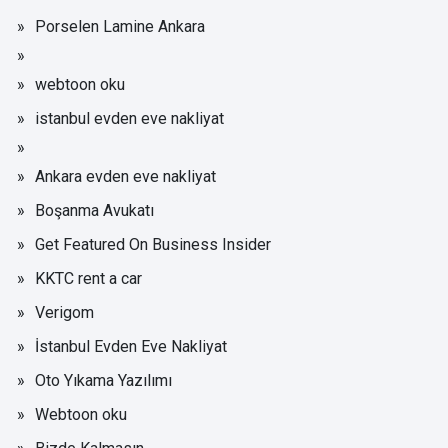
Porselen Lamine Ankara
webtoon oku
istanbul evden eve nakliyat
Ankara evden eve nakliyat
Boşanma Avukatı
Get Featured On Business Insider
KKTC rent a car
Verigom
İstanbul Evden Eve Nakliyat
Oto Yıkama Yazılımı
Webtoon oku