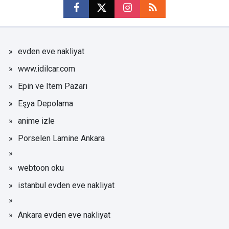
evden eve nakliyat
www.idilcar.com
Epin ve Item Pazarı
Eşya Depolama
anime izle
Porselen Lamine Ankara
webtoon oku
istanbul evden eve nakliyat
Ankara evden eve nakliyat