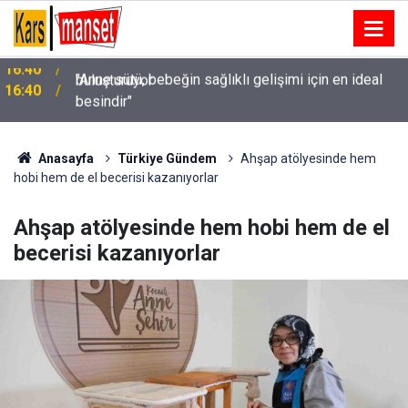
"Anne sütü, bebeğin sağlıklı gelişimi için en ideal
16:40
besindir"
Anasayfa
Türkiye Gündem
Ahşap atölyesinde hem
hobi hem de el becerisi kazanıyorlar
Ahşap atölyesinde hem hobi hem de el
becerisi kazanıyorlar