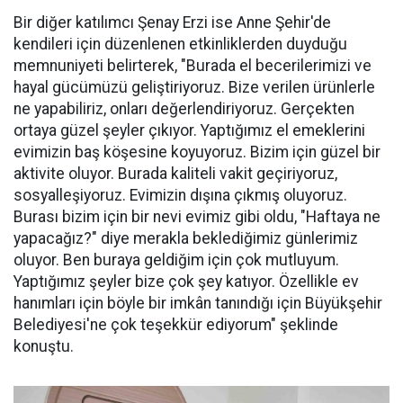
Bir diğer katılımcı Şenay Erzi ise Anne Şehir'de
kendileri için düzenlenen etkinliklerden duyduğu
memnuniyeti belirterek, "Burada el becerilerimizi ve
hayal gücümüzü geliştiriyoruz. Bize verilen ürünlerle
ne yapabiliriz, onları değerlendiriyoruz. Gerçekten
ortaya güzel şeyler çıkıyor. Yaptığımız el emeklerini
evimizin baş köşesine koyuyoruz. Bizim için güzel bir
aktivite oluyor. Burada kaliteli vakit geçiriyoruz,
sosyalleşiyoruz. Evimizin dışına çıkmış oluyoruz.
Burası bizim için bir nevi evimiz gibi oldu, "Haftaya ne
yapacağız?" diye merakla beklediğimiz günlerimiz
oluyor. Ben buraya geldiğim için çok mutluyum.
Yaptığımız şeyler bize çok şey katıyor. Özellikle ev
hanımları için böyle bir imkân tanındığı için Büyükşehir
Belediyesi'ne çok teşekkür ediyorum" şeklinde
konuştu.