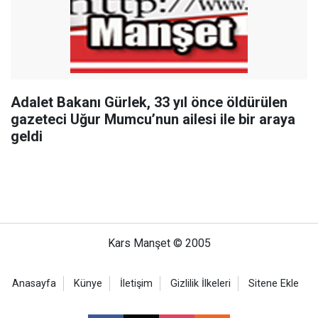
Adalet Bakanı Gürlek, 33 yıl önce öldürülen
gazeteci Uğur Mumcu’nun ailesi ile bir araya
geldi
Kars Manşet © 2005
Anasayfa
Künye
İletişim
Gizlilik İlkeleri
Sitene Ekle