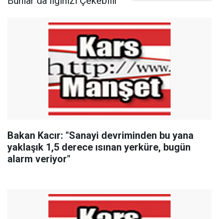
Bunlar da İlginizi Çekebilir
Bakan Kacır: "Sanayi devriminden bu yana
yaklaşık 1,5 derece ısınan yerküre, bugün
alarm veriyor"