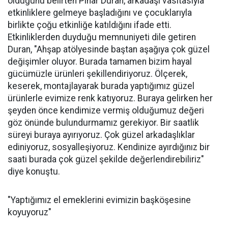
olduğunu belirten Pınar Duran, arkadaşı vasıtasıyla
etkinliklere gelmeye başladığını ve çocuklarıyla
birlikte çoğu etkinliğe katıldığını ifade etti.
Etkinliklerden duyduğu memnuniyeti dile getiren
Duran, "Ahşap atölyesinde baştan aşağıya çok güzel
değişimler oluyor. Burada tamamen bizim hayal
gücümüzle ürünleri şekillendiriyoruz. Ölçerek,
keserek, montajlayarak burada yaptığımız güzel
ürünlerle evimize renk katıyoruz. Buraya gelirken her
şeyden önce kendimize vermiş olduğumuz değeri
göz önünde bulundurmamız gerekiyor. Bir saatlik
süreyi buraya ayırıyoruz. Çok güzel arkadaşlıklar
ediniyoruz, sosyalleşiyoruz. Kendinize ayırdığınız bir
saati burada çok güzel şekilde değerlendirebiliriz"
diye konuştu.
"Yaptığımız el emeklerini evimizin başköşesine
koyuyoruz"