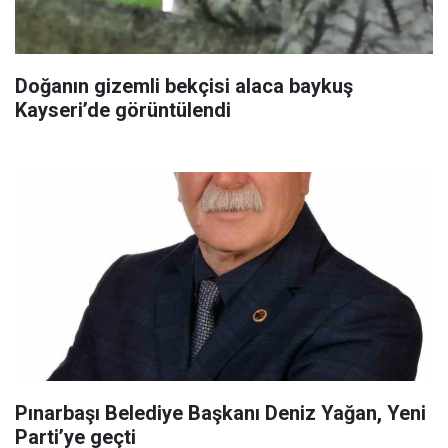
Doğanın gizemli bekçisi alaca baykuş
Kayseri’de görüntülendi
Pınarbaşı Belediye Başkanı Deniz Yağan, Yeni
Parti’ye geçti