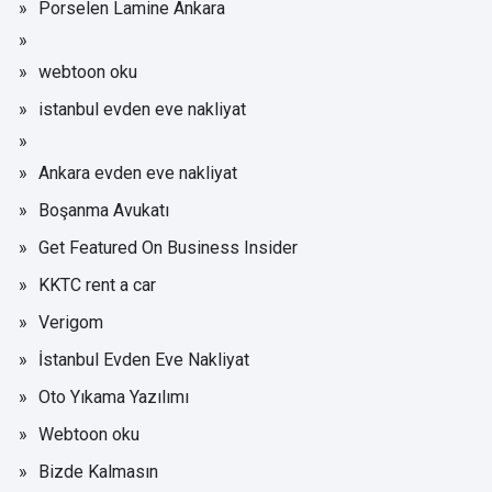
Porselen Lamine Ankara
webtoon oku
istanbul evden eve nakliyat
Ankara evden eve nakliyat
Boşanma Avukatı
Get Featured On Business Insider
KKTC rent a car
Verigom
İstanbul Evden Eve Nakliyat
Oto Yıkama Yazılımı
Webtoon oku
Bizde Kalmasın