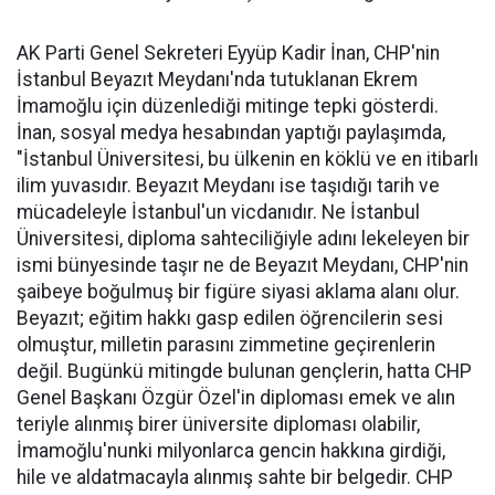
AK Parti Genel Sekreteri Eyyüp Kadir İnan, CHP'nin
İstanbul Beyazıt Meydanı'nda tutuklanan Ekrem
İmamoğlu için düzenlediği mitinge tepki gösterdi.
İnan, sosyal medya hesabından yaptığı paylaşımda,
"İstanbul Üniversitesi, bu ülkenin en köklü ve en itibarlı
ilim yuvasıdır. Beyazıt Meydanı ise taşıdığı tarih ve
mücadeleyle İstanbul'un vicdanıdır. Ne İstanbul
Üniversitesi, diploma sahteciliğiyle adını lekeleyen bir
ismi bünyesinde taşır ne de Beyazıt Meydanı, CHP'nin
şaibeye boğulmuş bir figüre siyasi aklama alanı olur.
Beyazıt; eğitim hakkı gasp edilen öğrencilerin sesi
olmuştur, milletin parasını zimmetine geçirenlerin
değil. Bugünkü mitingde bulunan gençlerin, hatta CHP
Genel Başkanı Özgür Özel'in diploması emek ve alın
teriyle alınmış birer üniversite diploması olabilir,
İmamoğlu'nunki milyonlarca gencin hakkına girdiği,
hile ve aldatmacayla alınmış sahte bir belgedir. CHP