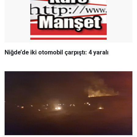
Niğde’de iki otomobil çarpıştı: 4 yaralı