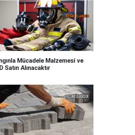
ngınla Mücadele Malzemesi ve
D Satın Alınacaktır