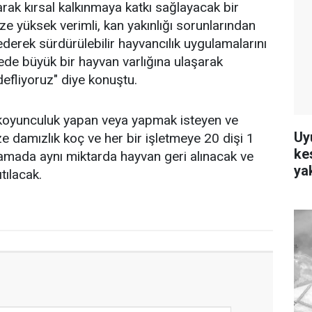
arak kırsal kalkınmaya katkı sağlayacak bir
mize yüksek verimli, kan yakınlığı sorunlarından
ederek sürdürülebilir hayvancılık uygulamalarını
lgede büyük bir hayvan varlığına ulaşarak
defliyoruz" diye konuştu.
e koyunculuk yapan veya yapmak isteyen ve
Uy
ze damızlık koç ve her bir işletmeye 20 dişi 1
ke
lamada aynı miktarda hayvan geri alınacak ve
ya
tılacak.