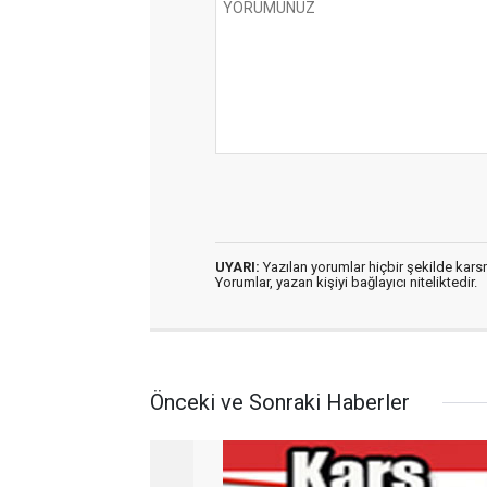
UYARI:
Yazılan yorumlar hiçbir şekilde kar
Yorumlar, yazan kişiyi bağlayıcı niteliktedir.
Önceki ve Sonraki Haberler