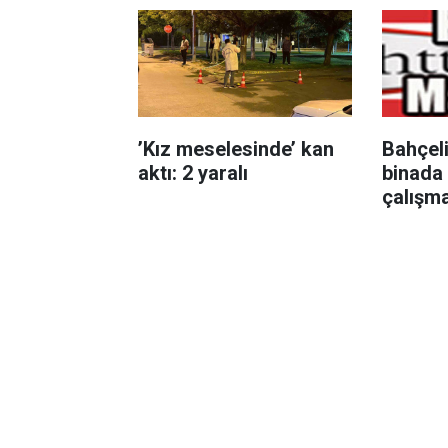
’Kız meselesinde’ kan
Bahçel
aktı: 2 yaralı
binada
çalışm