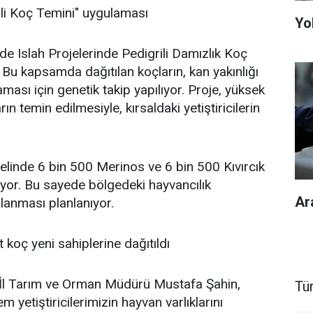
ili Koç Temini" uygulaması
Yol
inde Islah Projelerinde Pedigrili Damızlık Koç
 Bu kapsamda dağıtılan koçların, kan yakınlığı
ması için genetik takip yapılıyor. Proje, yüksek
ın temin edilmesiyle, kırsaldaki yetiştiricilerin
enelinde 6 bin 500 Merinos ve 6 bin 500 Kıvırcık
ıyor. Bu sayede bölgedeki hayvancılık
Ar
ğlanması planlanıyor.
 koç yeni sahiplerine dağıtıldı
n İl Tarım ve Orman Müdürü Mustafa Şahin,
Tü
 yetiştiricilerimizin hayvan varlıklarını