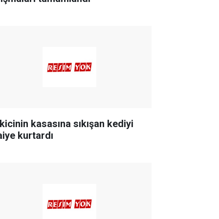
kicinin kasasına sıkışan kediyi
aiye kurtardı