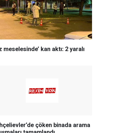
z meselesinde’ kan aktı: 2 yaralı
hçelievler’de çöken binada arama
lışmaları tamamlandı