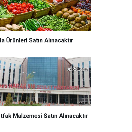
da Ürünleri Satın Alınacaktır
tfak Malzemesi Satın Alınacaktır