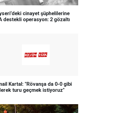
yseri’deki cinayet şüphelilerine
A destekli operasyon: 2 gözaltı
mail Kartal: "Rövanşa da 0-0 gibi
derek turu geçmek istiyoruz"