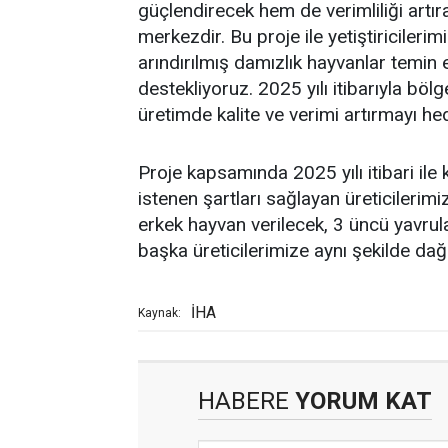
güçlendirecek hem de verimliliği artır
merkezdir. Bu proje ile yetiştiricileri
arındırılmış damızlık hayvanlar temin 
destekliyoruz. 2025 yılı itibarıyla bö
üretimde kalite ve verimi artırmayı he
Proje kapsamında 2025 yılı itibari il
istenen şartları sağlayan üreticilerimi
erkek hayvan verilecek, 3 üncü yavru
başka üreticilerimize aynı şekilde dağı
İHA
Kaynak:
HABERE
YORUM KAT