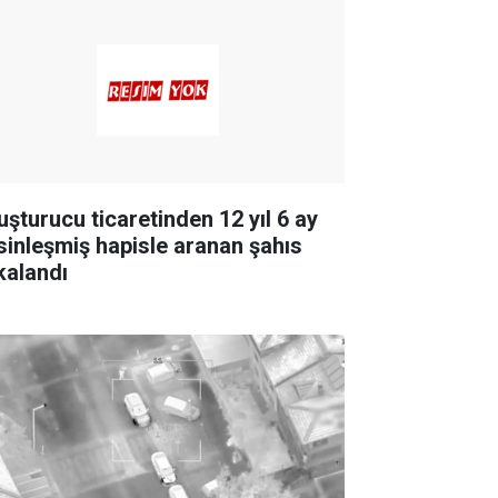
uşturucu ticaretinden 12 yıl 6 ay
sinleşmiş hapisle aranan şahıs
kalandı