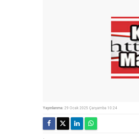
Yayınlanma:
29 Ocak 2025 Çarşamba 10:24