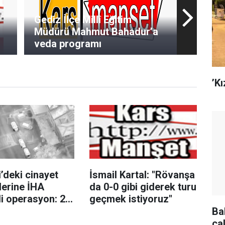
Gediz İlçe Millî Eğitim
Müdürü Mahmut Bahadur’a
veda programı
’Kı
’deki cinayet
İsmail Kartal: "Rövanşa
lerine İHA
da 0-0 gibi giderek turu
i operasyon: 2
geçmek istiyoruz"
Ba
ça