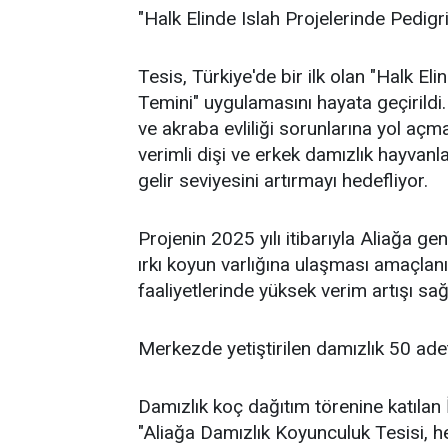
"Halk Elinde Islah Projelerinde Pedigr
Tesis, Türkiye'de bir ilk olan "Halk El
Temini" uygulamasını hayata geçirildi.
ve akraba evliliği sorunlarına yol açma
verimli dişi ve erkek damızlık hayvanlar
gelir seviyesini artırmayı hedefliyor.
Projenin 2025 yılı itibarıyla Aliağa g
ırkı koyun varlığına ulaşması amaçlan
faaliyetlerinde yüksek verim artışı sa
Merkezde yetiştirilen damızlık 50 adet
Damızlık koç dağıtım törenine katıla
"Aliağa Damızlık Koyunculuk Tesisi, hem