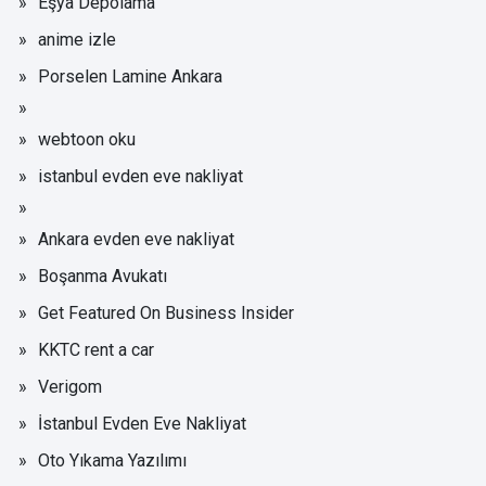
Eşya Depolama
anime izle
Porselen Lamine Ankara
webtoon oku
istanbul evden eve nakliyat
Ankara evden eve nakliyat
Boşanma Avukatı
Get Featured On Business Insider
KKTC rent a car
Verigom
İstanbul Evden Eve Nakliyat
Oto Yıkama Yazılımı