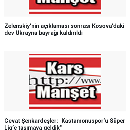
Zelenskiy’nin açıklaması sonrası Kosova’daki
dev Ukrayna bayrağı kaldırıldı
Cevat Şenkardeşler: "Kastamonuspor’u Süper
Lig’e taşımaya geldik"