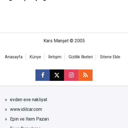
Kars Manşet © 2005
Anasayfa
Künye
İletişim
Gizlilik İlkeleri
Sitene Ekle
evden eve nakliyat
www.idilcar.com
Epin ve Item Pazarı