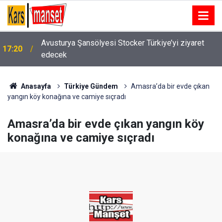
Avusturya Şansölyesi Stocker Türkiye’yi ziyaret
17:20
edecek
Anasayfa
Türkiye Gündem
Amasra’da bir evde çıkan
yangın köy konağına ve camiye sıçradı
Amasra’da bir evde çıkan yangın köy
konağına ve camiye sıçradı