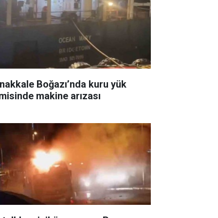
nakkale Boğazı’nda kuru yük
misinde makine arızası