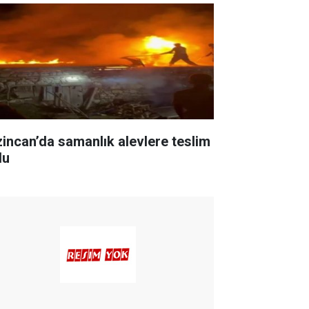
zincan’da samanlık alevlere teslim
du