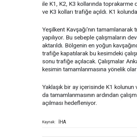
ile K1, K2, K3 kollarında toprakarm
ve K3 kolları trafiğe açıldı. K1 kolund
Yeşilkent Kavşağı'nın tamamlanarak tr
yapılıyor. Bu sebeple çalışmaların deva
aktarıldı. Bölgenin en yoğun kavşağı
trafiğe kapatılarak bu kesimdeki çal
sonu trafiğe açılacak. Çalışmalar Ank
kesimin tamamlanmasına yönelik olar
Yaklaşık bir ay içerisinde K1 kolunun
da tamamlanmasının ardından çalışmala
açılması hedefleniyor.
İHA
Kaynak: