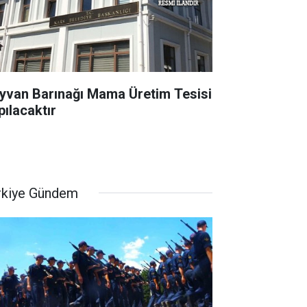
yvan Barınağı Mama Üretim Tesisi
pılacaktır
rkiye Gündem