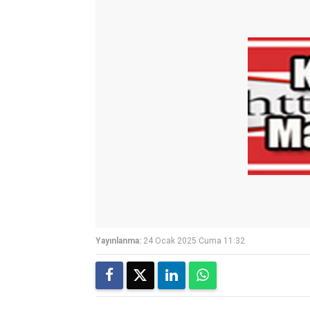
Yayınlanma:
24 Ocak 2025 Cuma 11:32