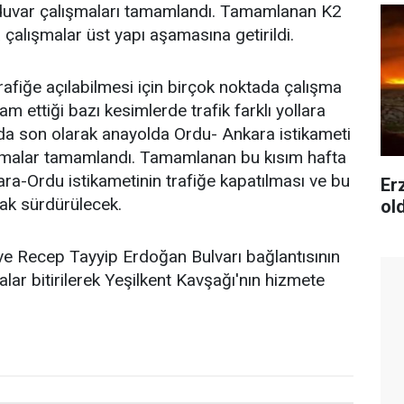
e duvar çalışmaları tamamlandı. Tamamlanan K2
a çalışmalar üst yapı aşamasına getirildi.
afiğe açılabilmesi için birçok noktada çalışma
m ettiği bazı kesimlerde trafik farklı yollara
nda son olarak anayolda Ordu- Ankara istikameti
ışmalar tamamlandı. Tamamlanan bu kısım hafta
ara-Ordu istikametinin trafiğe kapatılması ve bu
Er
ak sürdürülecek.
ol
 ve Recep Tayyip Erdoğan Bulvarı bağlantısının
r bitirilerek Yeşilkent Kavşağı'nın hizmete