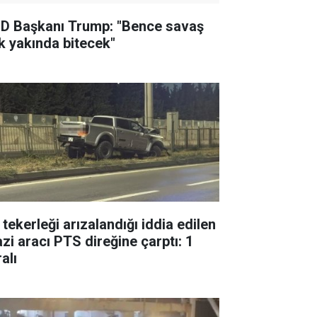
D Başkanı Trump: "Bence savaş
k yakında bitecek"
 tekerleği arızalandığı iddia edilen
azi aracı PTS direğine çarptı: 1
alı