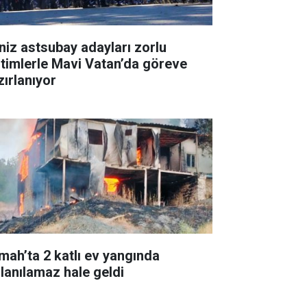
niz astsubay adayları zorlu
itimlerle Mavi Vatan’da göreve
zırlanıyor
mah’ta 2 katlı ev yangında
llanılamaz hale geldi