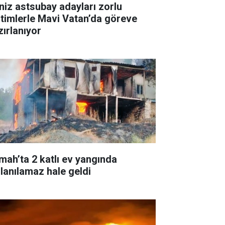
niz astsubay adayları zorlu
itimlerle Mavi Vatan’da göreve
zırlanıyor
mah’ta 2 katlı ev yangında
llanılamaz hale geldi