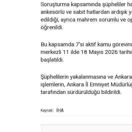
Soruşturma kapsamında şüpheliler hak
ankesörlü ve sabit hatlardan ardışık ya
edildiği, ayrıca mahrem sorumlu ve op
öğrenildi.
Bu kapsamda 7'si aktif kamu görevin
merkezli 11 ilde 18 Mayıs 2026 tarih
başlatıldı.
Şüphelilerin yakalanmasına ve Ankara 
işlemlerin, Ankara İl Emniyet Müdürl
tarafından sürdürüldüğü bildirildi.
İHA
Kaynak: