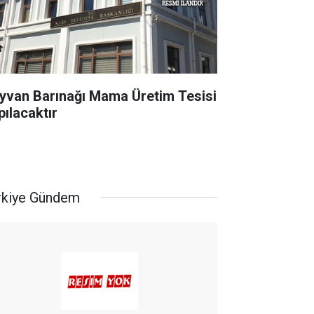
yvan Barınağı Mama Üretim Tesisi
pılacaktır
rkiye Gündem