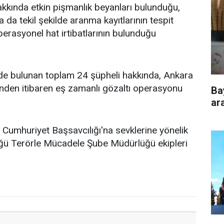
kında etkin pişmanlık beyanları bulunduğu,
 da tekil şekilde aranma kayıtlarının tespit
erasyonel hat irtibatlarının bulunduğu
de bulunan toplam 24 şüpheli hakkında, Ankara
inden itibaren eş zamanlı gözaltı operasyonu
Ba
ara
Cumhuriyet Başsavcılığı'na sevklerine yönelik
üğü Terörle Mücadele Şube Müdürlüğü ekipleri