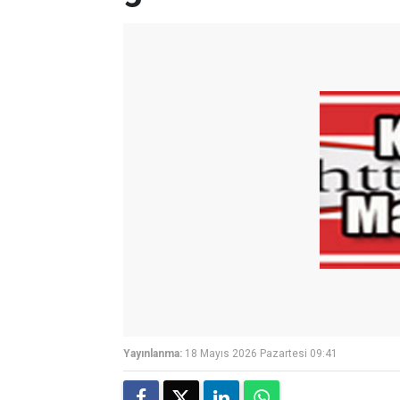
Yayınlanma:
18 Mayıs 2026 Pazartesi 09:41