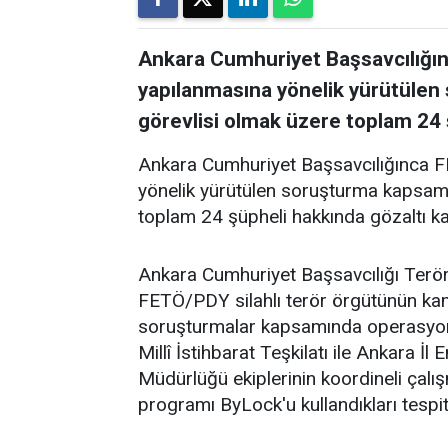
Ankara Cumhuriyet Başsavcılığ
yapılanmasına yönelik yürütülen
görevlisi olmak üzere toplam 24 ş
Ankara Cumhuriyet Başsavcılığınca
yönelik yürütülen soruşturma kapsamı
toplam 24 şüpheli hakkında gözaltı kar
Ankara Cumhuriyet Başsavcılığı Terö
FETÖ/PDY silahlı terör örgütünün ka
soruşturmalar kapsamında operasyon y
Millî İstihbarat Teşkilatı ile Ankara
Müdürlüğü ekiplerinin koordineli çalı
programı ByLock'u kullandıkları tespit 