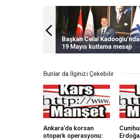
Başkan Celal Kadooğlu’nda
19 Mayıs kutlama mesajı
Bunlar da İlginizi Çekebilir
Ankara’da korsan
Cumhur
otopark operasyonu:
Erdoğa