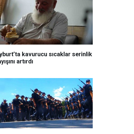
yburt’ta kavurucu sıcaklar serinlik
yışını artırdı