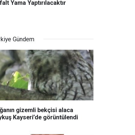
falt Yama Yaptırılacaktır
rkiye Gündem
ğanın gizemli bekçisi alaca
ykuş Kayseri’de görüntülendi