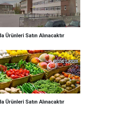
da Ürünleri Satın Alınacaktır
da Ürünleri Satın Alınacaktır