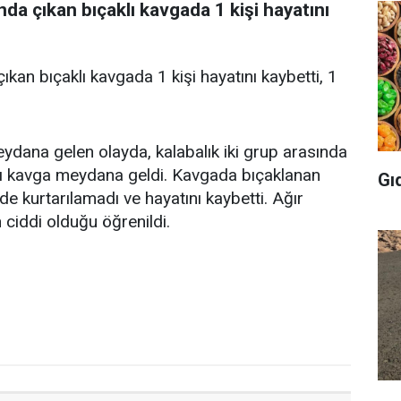
nda çıkan bıçaklı kavgada 1 kişi hayatını
ıkan bıçaklı kavgada 1 kişi hayatını kaybetti, 1
ydana gelen olayda, kalabalık iki grup arasında
lı kavga meydana geldi. Kavgada bıçaklanan
Gı
de kurtarılamadı ve hayatını kaybetti. Ağır
 ciddi olduğu öğrenildi.