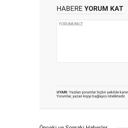
HABERE
YORUM KAT
UYARI:
Yazılan yorumlar hiçbir şekilde kar
Yorumlar, yazan kişiyi bağlayıcı niteliktedir.
Önceki ve Sonraki Haberler