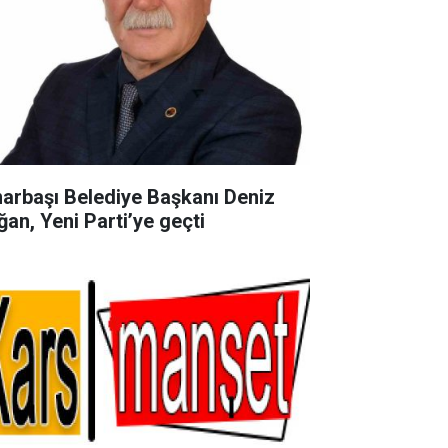
narbaşı Belediye Başkanı Deniz
ğan, Yeni Parti’ye geçti