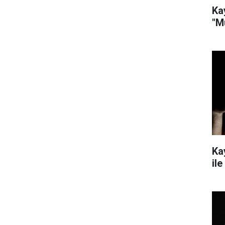
Ka
"M
Ka
ile