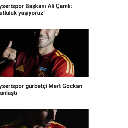
yserispor Başkanı Ali Çamlı:
utluluk yaşıyoruz"
yserispor gurbetçi Mert Göckan
 anlaştı