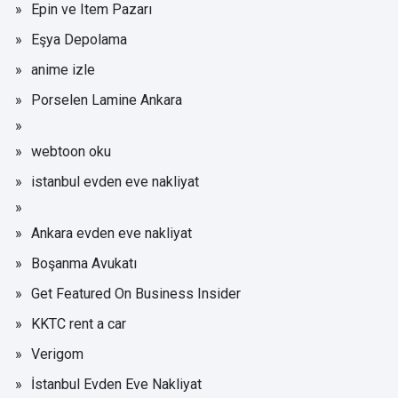
Epin ve Item Pazarı
Eşya Depolama
anime izle
Porselen Lamine Ankara
webtoon oku
istanbul evden eve nakliyat
Ankara evden eve nakliyat
Boşanma Avukatı
Get Featured On Business Insider
KKTC rent a car
Verigom
İstanbul Evden Eve Nakliyat