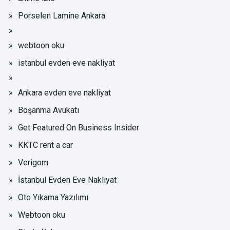
Porselen Lamine Ankara
webtoon oku
istanbul evden eve nakliyat
Ankara evden eve nakliyat
Boşanma Avukatı
Get Featured On Business Insider
KKTC rent a car
Verigom
İstanbul Evden Eve Nakliyat
Oto Yıkama Yazılımı
Webtoon oku