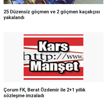
25 Düzensiz göçmen ve 2 göçmen kaçakçısı
yakalandı
Çorum FK, Berat Özdemir ile 2+1 yıllık
sözleşme imzaladı