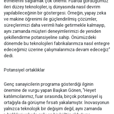
etmelerini sağlamak çok önemli. Fuarda gördüğümüz
ileri düzey teknolojiler, iş dünyasında nasıl devrim
yapılabileceğinin bir göstergesi. Örneğin, yapay zeka
ve makine öğrenimi ile güçlendirilmiş çözümler,
süreçlerimizi daha verimli hale getirmekle kalmayıp,
aynı zamanda müşteri deneyimlerimizi de yeniden
şekillendirme potansiyeline sahip. Önümüzdeki
dönemde bu teknolojileri fabrikalarımıza nasıl entegre
edeceğimiz üzerine çalışmalarımıza devam edeceğiz"
dedi.
Potansiyel ortaklıklar
Genç sanayicilerin programa gösterdiği ilginin
önemine de vurgu yapan Başkan Gönen, "Heyet
katılımcılarımız, fuar sırasında, birçok potansiyel iş
ortağıyla da görüşme fırsatı yakalamıştır. İnovasyonun
yalnızca teknolojik bir değişim değil, aynı zamanda