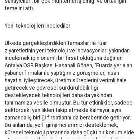
sanayicileri, bir çok muhtemel iş birliği ve ortaklığın
temelini attı.
Yeni teknolojileri incelediler
Ülkede gerçekleştirdikleri temaslar ile fuar
ziyaretlerinin yeni teknoloji ve inovasyonları yakından
incelemek için önemli bir fırsat olduğuna değinen
Antalya OSB Başkanı Hasanali Gönen, "Fuarda yer alan
yabancı firmalar ile yaptığımız görüşmeler, insan
hayatını iyileştirecek, üretim süreçlerini verimli hale
getirecek ve çevresel sürdürülebilirliği
destekleyecek teknolojileri daha da yakından
tanımamıza vesile olmuştur. Bu tür etkinlikler, sadece
sektördeki yenilikleri takip etmekle kalmıyor, aynı
zamanda iş birliği fırsatlarını da beraberinde getiriyor.
Bu anlamda, yerli girişimcilerimizi desteklemek,
küresel teknoloji pazarında daha güçlü bir konum elde