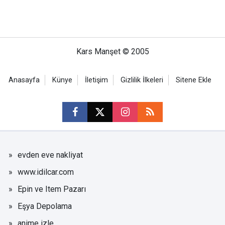
Kars Manşet © 2005
Anasayfa
Künye
İletişim
Gizlilik İlkeleri
Sitene Ekle
evden eve nakliyat
www.idilcar.com
Epin ve Item Pazarı
Eşya Depolama
anime izle