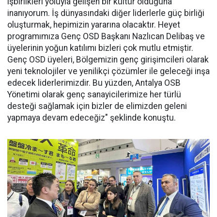
işbirlikleri yoluyla gelişen bir kültür olduğuna
inanıyorum. İş dünyasındaki diğer liderlerle güç birliği
oluşturmak, hepimizin yararına olacaktır. Heyet
programımıza Genç OSD Başkanı Nazlıcan Delibaş ve
üyelerinin yoğun katılımı bizleri çok mutlu etmiştir.
Genç OSD üyeleri, Bölgemizin genç girişimcileri olarak
yeni teknolojiler ve yenilikçi çözümler ile geleceği inşa
edecek liderlerimizdir. Bu yüzden, Antalya OSB
Yönetimi olarak genç sanayicilerimize her türlü
desteği sağlamak için bizler de elimizden geleni
yapmaya devam edeceğiz" şeklinde konuştu.