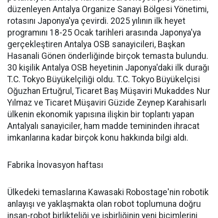
düzenleyen Antalya Organize Sanayi Bölgesi Yönetimi,
rotasını Japonya'ya çevirdi. 2025 yılının ilk heyet
programını 18-25 Ocak tarihleri arasında Japonya'ya
gerçekleştiren Antalya OSB sanayicileri, Başkan
Hasanali Gönen önderliğinde birçok temasta bulundu.
30 kişilik Antalya OSB heyetinin Japonya'daki ilk durağı
T.C. Tokyo Büyükelçiliği oldu. T.C. Tokyo Büyükelçisi
Oğuzhan Ertuğrul, Ticaret Baş Müşaviri Mukaddes Nur
Yılmaz ve Ticaret Müşaviri Güzide Zeynep Karahisarlı
ülkenin ekonomik yapısına ilişkin bir toplantı yapan
Antalyalı sanayiciler, ham madde temininden ihracat
imkanlarına kadar birçok konu hakkında bilgi aldı.
Fabrika İnovasyon haftası
Ülkedeki temaslarına Kawasaki Robostage'nin robotik
anlayışı ve yaklaşmakta olan robot toplumuna doğru
insan-robot birlikteliği ve işbirliğinin yeni biçimlerini