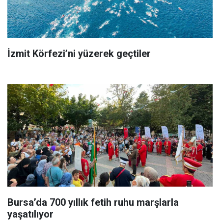
İzmit Körfezi’ni yüzerek geçtiler
Bursa’da 700 yıllık fetih ruhu marşlarla
yaşatılıyor