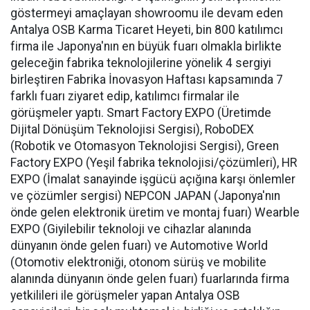
göstermeyi amaçlayan showroomu ile devam eden
Antalya OSB Karma Ticaret Heyeti, bin 800 katılımcı
firma ile Japonya'nın en büyük fuarı olmakla birlikte
geleceğin fabrika teknolojilerine yönelik 4 sergiyi
birleştiren Fabrika İnovasyon Haftası kapsamında 7
farklı fuarı ziyaret edip, katılımcı firmalar ile
görüşmeler yaptı. Smart Factory EXPO (Üretimde
Dijital Dönüşüm Teknolojisi Sergisi), RoboDEX
(Robotik ve Otomasyon Teknolojisi Sergisi), Green
Factory EXPO (Yeşil fabrika teknolojisi/çözümleri), HR
EXPO (İmalat sanayinde işgücü açığına karşı önlemler
ve çözümler sergisi) NEPCON JAPAN (Japonya'nın
önde gelen elektronik üretim ve montaj fuarı) Wearble
EXPO (Giyilebilir teknoloji ve cihazlar alanında
dünyanın önde gelen fuarı) ve Automotive World
(Otomotiv elektroniği, otonom sürüş ve mobilite
alanında dünyanın önde gelen fuarı) fuarlarında firma
yetkilileri ile görüşmeler yapan Antalya OSB