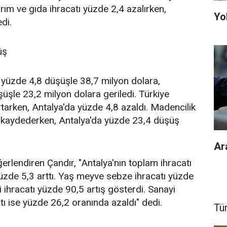
arım ve gıda ihracatı yüzde 2,4 azalırken,
Yol
di.
üş
 yüzde 4,8 düşüşle 38,7 milyon dolara,
üşle 23,2 milyon dolara geriledi. Türkiye
rtarken, Antalya'da yüzde 4,8 azaldı. Madencilik
ş kaydederken, Antalya'da yüzde 23,4 düşüş
Ar
erlendiren Çandır, "Antalya'nın toplam ihracatı
üzde 5,3 arttı. Yaş meyve sebze ihracatı yüzde
i ihracatı yüzde 90,5 artış gösterdi. Sanayi
tı ise yüzde 26,2 oranında azaldı" dedi.
Tü