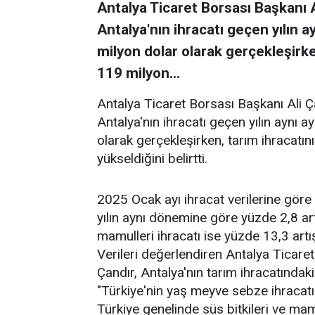
Antalya Ticaret Borsası Başkanı A
Antalya'nın ihracatı geçen yılın 
milyon dolar olarak gerçekleşirke
119 milyon...
Antalya Ticaret Borsası Başkanı Ali Ça
Antalya'nın ihracatı geçen yılın aynı 
olarak gerçekleşirken, tarım ihracatın
yükseldiğini belirtti.
2025 Ocak ayı ihracat verilerine göre
yılın aynı dönemine göre yüzde 2,8 art
mamulleri ihracatı ise yüzde 13,3 artı
Verileri değerlendiren Antalya Ticare
Çandır, Antalya'nın tarım ihracatındaki
"Türkiye'nin yaş meyve sebze ihracatı 
Türkiye genelinde süs bitkileri ve mam