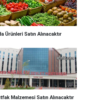
da Ürünleri Satın Alınacaktır
tfak Malzemesi Satın Alınacaktır