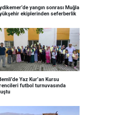
ydikemer’de yangın sonrası Muğla
yükşehir ekiplerinden seferberlik
demli’de Yaz Kur’an Kursu
rencileri futbol turnuvasında
luştu