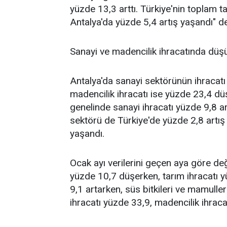
yüzde 13,3 arttı. Türkiye'nin toplam t
Antalya'da yüzde 5,4 artış yaşandı" de
Sanayi ve madencilik ihracatında düş
Antalya'da sanayi sektörünün ihracatı
madencilik ihracatı ise yüzde 23,4 düş
genelinde sanayi ihracatı yüzde 9,8 a
sektörü de Türkiye'de yüzde 2,8 artı
yaşandı.
Ocak ayı verilerini geçen aya göre değ
yüzde 10,7 düşerken, tarım ihracatı y
9,1 artarken, süs bitkileri ve mamuller
ihracatı yüzde 33,9, madencilik ihraca