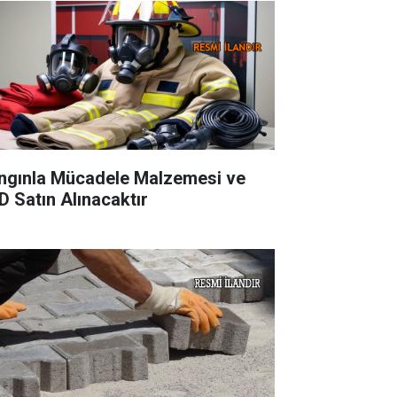
ngınla Mücadele Malzemesi ve
D Satın Alınacaktır