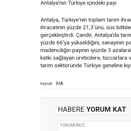
Antalya'nın Türkiye içindeki payı
Antalya, Türkiye'nin toplam tarım ihr
ihracatının yüzde 21,3'ünü, süs bitkil
gerçekleştirdi. Çandır, Antalya'da tar
yüzde 66'ya yükseldiğini, sanayinin p
madenciliğin payının iyüzde 3 azalarak
katkı sağlayan üreticilere, tüccarlara 
tarım sektöründe Türkiye geneline kıy
İHA
Kaynak:
HABERE
YORUM KAT