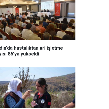
dın’da hastalıktan ari işletme
yısı 86’ya yükseldi