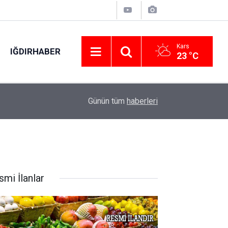
Kars
IĞDIRHABER
23 °C
12:35
Seydikemer’de yangın sonrası Muğla Büyükşehir
Günün tüm
haberleri
smi İlanlar