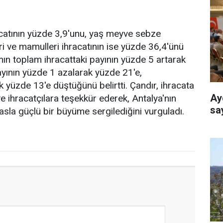
acatının yüzde 3,9'unu, yaş meyve sebze
eri ve mamulleri ihracatının ise yüzde 36,4'ünü
ımın toplam ihracattaki payının yüzde 5 artarak
ayının yüzde 1 azalarak yüzde 21'e,
 yüzde 13'e düştüğünü belirtti. Çandır, ihracata
Ay
ve ihracatçılara teşekkür ederek, Antalya'nın
sa
asla güçlü bir büyüme sergilediğini vurguladı.