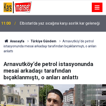
10:59
Filede buluştular
Anasayfa
Türkiye Gündem
Arnavutköy’de petrol
istasyonunda mesai arkadaşı tarafından bıçaklanmıştı, o anları
anlattı
Arnavutköy’de petrol istasyonunda
mesai arkadaşı tarafından
bıçaklanmıştı, o anları anlattı