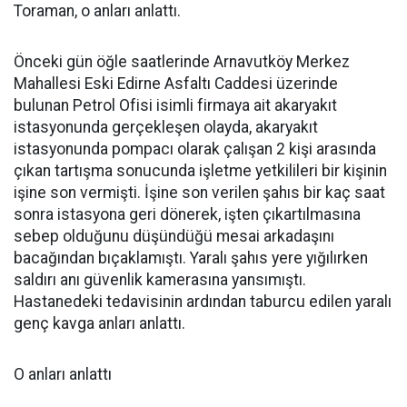
Toraman, o anları anlattı.
Önceki gün öğle saatlerinde Arnavutköy Merkez
Mahallesi Eski Edirne Asfaltı Caddesi üzerinde
bulunan Petrol Ofisi isimli firmaya ait akaryakıt
istasyonunda gerçekleşen olayda, akaryakıt
istasyonunda pompacı olarak çalışan 2 kişi arasında
çıkan tartışma sonucunda işletme yetkilileri bir kişinin
işine son vermişti. İşine son verilen şahıs bir kaç saat
sonra istasyona geri dönerek, işten çıkartılmasına
sebep olduğunu düşündüğü mesai arkadaşını
bacağından bıçaklamıştı. Yaralı şahıs yere yığılırken
saldırı anı güvenlik kamerasına yansımıştı.
Hastanedeki tedavisinin ardından taburcu edilen yaralı
genç kavga anları anlattı.
O anları anlattı