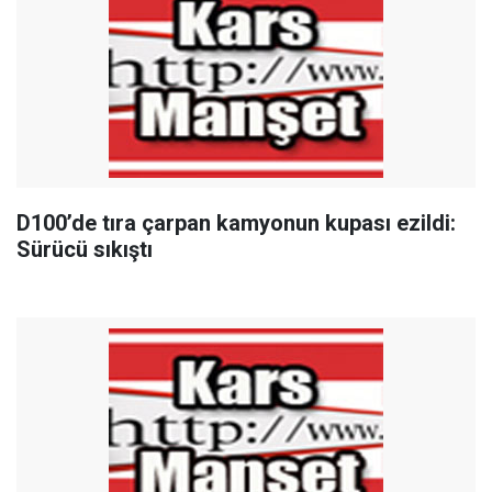
D100’de tıra çarpan kamyonun kupası ezildi:
Sürücü sıkıştı