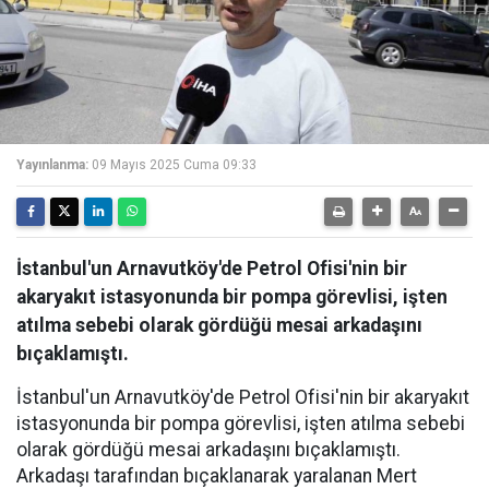
Yayınlanma:
09 Mayıs 2025 Cuma 09:33
İstanbul'un Arnavutköy'de Petrol Ofisi'nin bir
akaryakıt istasyonunda bir pompa görevlisi, işten
atılma sebebi olarak gördüğü mesai arkadaşını
bıçaklamıştı.
İstanbul'un Arnavutköy'de Petrol Ofisi'nin bir akaryakıt
istasyonunda bir pompa görevlisi, işten atılma sebebi
olarak gördüğü mesai arkadaşını bıçaklamıştı.
Arkadaşı tarafından bıçaklanarak yaralanan Mert