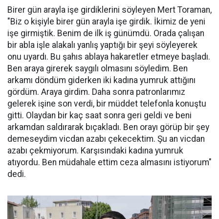
Birer gün arayla işe girdiklerini söyleyen Mert Toraman,
"Biz o kişiyle birer gün arayla işe girdik. İkimiz de yeni
işe girmiştik. Benim de ilk iş günümdü. Orada çalışan
bir abla işle alakalı yanlış yaptığı bir şeyi söyleyerek
onu uyardı. Bu şahıs ablaya hakaretler etmeye başladı.
Ben araya girerek saygılı olmasını söyledim. Ben
arkamı döndüm giderken iki kadına yumruk attığını
gördüm. Araya girdim. Daha sonra patronlarımız
gelerek işine son verdi, bir müddet telefonla konuştu
gitti. Olaydan bir kaç saat sonra geri geldi ve beni
arkamdan saldırarak bıçakladı. Ben orayı görüp bir şey
demeseydim vicdan azabı çekecektim. Şu an vicdan
azabı çekmiyorum. Karşısındaki kadına yumruk
atıyordu. Ben müdahale ettim ceza almasını istiyorum"
dedi.