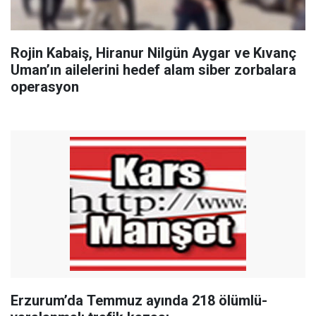
Rojin Kabaiş, Hiranur Nilgün Aygar ve Kıvanç
Uman’ın ailelerini hedef alam siber zorbalara
operasyon
Erzurum’da Temmuz ayında 218 ölümlü-