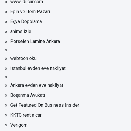
www.idilcar.com
Epin ve Item Pazarı
Eşya Depolama
anime izle
Porselen Lamine Ankara
webtoon oku
istanbul evden eve nakliyat
Ankara evden eve nakliyat
Boşanma Avukatı
Get Featured On Business Insider
KKTC rent a car
Verigom