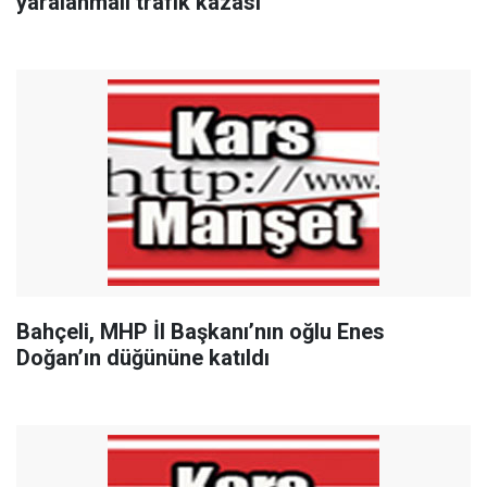
yaralanmalı trafik kazası
Bahçeli, MHP İl Başkanı’nın oğlu Enes
Doğan’ın düğününe katıldı