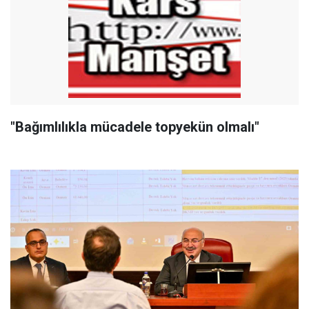
"Bağımlılıkla mücadele topyekün olmalı"