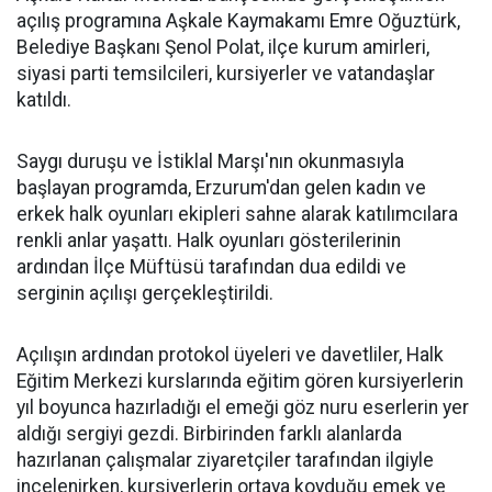
açılış programına Aşkale Kaymakamı Emre Oğuztürk,
Belediye Başkanı Şenol Polat, ilçe kurum amirleri,
siyasi parti temsilcileri, kursiyerler ve vatandaşlar
katıldı.
Saygı duruşu ve İstiklal Marşı'nın okunmasıyla
başlayan programda, Erzurum'dan gelen kadın ve
erkek halk oyunları ekipleri sahne alarak katılımcılara
renkli anlar yaşattı. Halk oyunları gösterilerinin
ardından İlçe Müftüsü tarafından dua edildi ve
serginin açılışı gerçekleştirildi.
Açılışın ardından protokol üyeleri ve davetliler, Halk
Eğitim Merkezi kurslarında eğitim gören kursiyerlerin
yıl boyunca hazırladığı el emeği göz nuru eserlerin yer
aldığı sergiyi gezdi. Birbirinden farklı alanlarda
hazırlanan çalışmalar ziyaretçiler tarafından ilgiyle
incelenirken, kursiyerlerin ortaya koyduğu emek ve