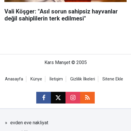
Vali Köşger: "Asıl sorun sahipsiz hayvanlar
değil sahiplilerin terk edilmesi"
Kars Manşet © 2005
Anasayfa
Künye
İletişim
Gizlilik İlkeleri
Sitene Ekle
evden eve nakliyat