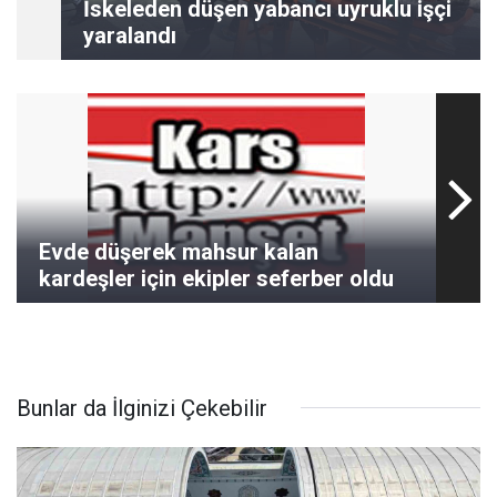
İskeleden düşen yabancı uyruklu işçi
yaralandı
Evde düşerek mahsur kalan
kardeşler için ekipler seferber oldu
Bunlar da İlginizi Çekebilir