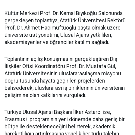
Kültür Merkezi Prof. Dr. Kemal Bıyıkoğlu Salonunda
gerçekleşen toplantıya, Atatürk Üniversitesi Rektörü
Prof. Dr. Ahmet Hacımüftüoğlu başta olmak üzere
üniversite üst yönetimi, Ulusal Ajans yetkilileri,
akademisyenler ve öğrenciler katılım sağladı.
Toplantının açılış konuşmasını gerçekleştiren Dış
İlişkiler Ofisi Koordinatörü Prof. Dr. Mustafa Gül,
Atatürk Üniversitesinin uluslararasılaşma misyonu
doğrultusunda hayata geçirilen projelerden
bahsederek, uluslararası iş birliklerinin üniversitenin
gelişimine olan katkılarını vurguladı.
Türkiye Ulusal Ajansı Başkanı İlker Astarcı ise,
Erasmus+ programının yeni dönemde daha geniş bir
bütçe ile destekleneceğini belirterek, akademik
hareketliliğin artırılmasına yönelik her türlü talebin