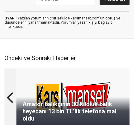
UYARI:
Yazılan yorumlar hiçbir şekilde karsmanset.com’un görüş ve
düşüncelerini yansıtmamaktadır. Yorumlar, yazan kişiyi bağlayıcı
niteliktedir.
Önceki ve Sonraki Haberler
Amatör balıkçının 30 kiloluk balık
heyecanı 13 bin TL’lik telefona mal
oldu