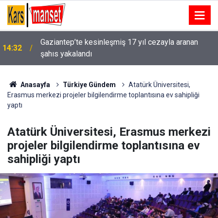
Gesi Fatih mahallesinde yol çalışmaları devam
14:26
ediyor
Anasayfa
Türkiye Gündem
Atatürk Üniversitesi,
Erasmus merkezi projeler bilgilendirme toplantısına ev sahipliği
yaptı
Atatürk Üniversitesi, Erasmus merkezi
projeler bilgilendirme toplantısına ev
sahipliği yaptı