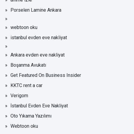
Porselen Lamine Ankara
webtoon oku
istanbul evden eve nakliyat
Ankara evden eve nakliyat
Boşanma Avukatı
Get Featured On Business Insider
KKTC rent a car
Verigom
İstanbul Evden Eve Nakliyat
Oto Yıkama Yazılımı
Webtoon oku