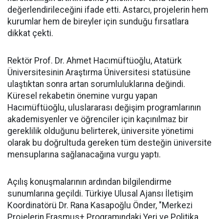
değerlendirileceğini ifade etti. Astarcı, projelerin hem
kurumlar hem de bireyler için sunduğu fırsatlara
dikkat çekti.
Rektör Prof. Dr. Ahmet Hacımüftüoğlu, Atatürk
Üniversitesinin Araştırma Üniversitesi statüsüne
ulaştıktan sonra artan sorumluluklarına değindi.
Küresel rekabetin önemine vurgu yapan
Hacımüftüoğlu, uluslararası değişim programlarının
akademisyenler ve öğrenciler için kaçınılmaz bir
gereklilik olduğunu belirterek, üniversite yönetimi
olarak bu doğrultuda gereken tüm desteğin üniversite
mensuplarına sağlanacağına vurgu yaptı.
Açılış konuşmalarının ardından bilgilendirme
sunumlarına geçildi. Türkiye Ulusal Ajansı İletişim
Koordinatörü Dr. Rana Kasapoğlu Önder, "Merkezi
Projelerin Erasmus+ Programındaki Yeri ve Politika