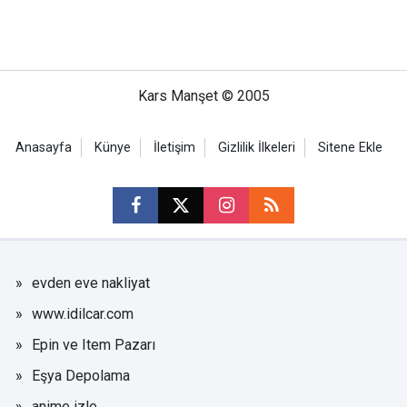
Kars Manşet © 2005
Anasayfa
Künye
İletişim
Gizlilik İlkeleri
Sitene Ekle
evden eve nakliyat
www.idilcar.com
Epin ve Item Pazarı
Eşya Depolama
anime izle