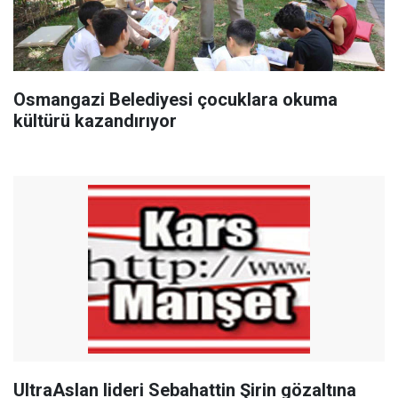
Osmangazi Belediyesi çocuklara okuma
kültürü kazandırıyor
UltraAslan lideri Sebahattin Şirin gözaltına