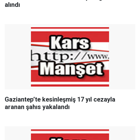
alındı
Gaziantep’te kesinleşmiş 17 yıl cezayla
aranan şahıs yakalandı