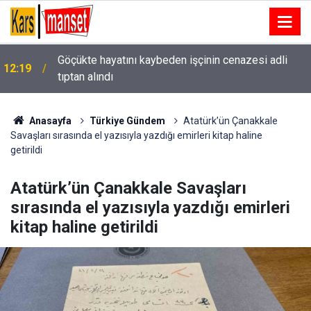
Göçükte hayatını kaybeden işçinin cenazesi adli
12:19
tıptan alındı
Anasayfa
Türkiye Gündem
Atatürk’ün Çanakkale
Savaşları sırasında el yazısıyla yazdığı emirleri kitap haline
getirildi
Atatürk’ün Çanakkale Savaşları
sırasında el yazısıyla yazdığı emirleri
kitap haline getirildi