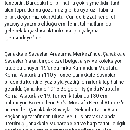
tanesidir. Buradaki her bir hatıra çok kıymetlidir, tarihi
alan topraklarına gözümüz gibi bakıyoruz. Tabii ki
ortak değerimiz olan Atatürk'ün de bizzat kendi el
yazısıyla yazmış olduğu emirlerin, talimatların da
gelecek kuşaklara aktarılması için çalışma
içerisindeyiz" dedi.
Çanakkale Savaşları Araştırma Merkezi'nde, Çanakkale
Savaşları'na ait birçok özel belge, arşiv ve koleksiyon
kitap bulunuyor. 19'uncu Fırka Kumandanı Mustafa
Kemal Atatürk'ün 110 yıl önce Çanakkale Savaşları
sırasında kendi el yazısıyla yazdığı emirler kitap haline
getirildi. Çanakkale 1915 Belgeleri Işığında Mustafa
Kemal Atatürk ve 19. Tümen kitabında 130 emir
bulunuyor. Bu emirlerin 97'si Mustafa Kemal Atatürk'e
ait emirler. Çanakkale Savaşları Gelibolu Tarihi Alan
Başkanlığı tarafından ulusal ve uluslararası alanda
üretilmiş Çanakkale Muharebeleri ve harp tarihi ile ilgili