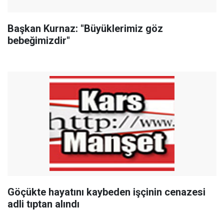
Başkan Kurnaz: "Büyüklerimiz göz
bebeğimizdir"
Göçükte hayatını kaybeden işçinin cenazesi
adli tıptan alındı