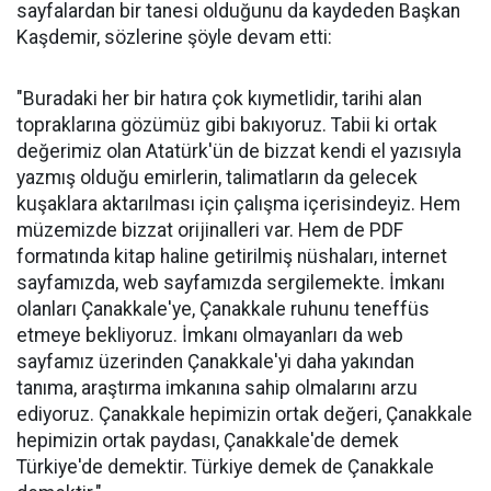
sayfalardan bir tanesi olduğunu da kaydeden Başkan
Kaşdemir, sözlerine şöyle devam etti:
"Buradaki her bir hatıra çok kıymetlidir, tarihi alan
topraklarına gözümüz gibi bakıyoruz. Tabii ki ortak
değerimiz olan Atatürk'ün de bizzat kendi el yazısıyla
yazmış olduğu emirlerin, talimatların da gelecek
kuşaklara aktarılması için çalışma içerisindeyiz. Hem
müzemizde bizzat orijinalleri var. Hem de PDF
formatında kitap haline getirilmiş nüshaları, internet
sayfamızda, web sayfamızda sergilemekte. İmkanı
olanları Çanakkale'ye, Çanakkale ruhunu teneffüs
etmeye bekliyoruz. İmkanı olmayanları da web
sayfamız üzerinden Çanakkale'yi daha yakından
tanıma, araştırma imkanına sahip olmalarını arzu
ediyoruz. Çanakkale hepimizin ortak değeri, Çanakkale
hepimizin ortak paydası, Çanakkale'de demek
Türkiye'de demektir. Türkiye demek de Çanakkale