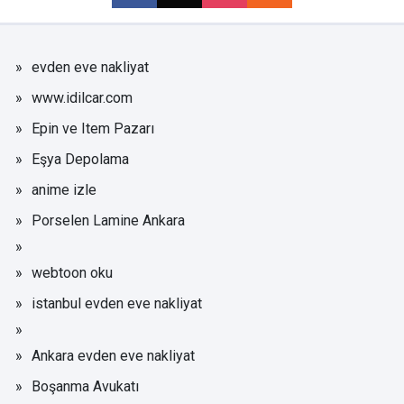
evden eve nakliyat
www.idilcar.com
Epin ve Item Pazarı
Eşya Depolama
anime izle
Porselen Lamine Ankara
webtoon oku
istanbul evden eve nakliyat
Ankara evden eve nakliyat
Boşanma Avukatı