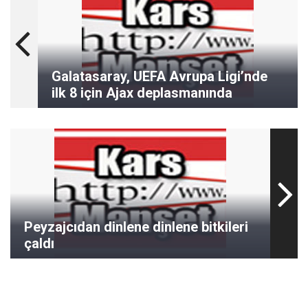
Galatasaray, UEFA Avrupa Ligi’nde
ilk 8 için Ajax deplasmanında
Peyzajcıdan dinlene dinlene bitkileri
çaldı