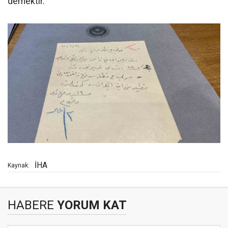
demektir."
İHA
Kaynak:
HABERE
YORUM KAT