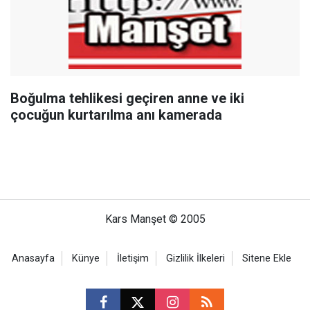
Boğulma tehlikesi geçiren anne ve iki
çocuğun kurtarılma anı kamerada
Kars Manşet © 2005
Anasayfa
Künye
İletişim
Gizlilik İlkeleri
Sitene Ekle