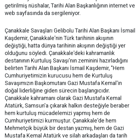
getirilmiş nüshalar, Tarihi Alan Başkanlığının internet ve
web sayfasında da sergileniyor.
Çanakkale Savaşları Gelibolu Tarihi Alan Başkanı İsmail
Kaşdemir, Çanakkale'nin Türk tarihinin akışının
değiştiği, hatta dünya tarihinin akışının değiştiği yer
olduğunu söyledi. Çanakkale'deki kahramanlık
destanının Kurtuluş Savaşı'nın zeminini hazırladığını
belirten Tarihi Alan Başkanı İsmail Kaşdemir, "Hem
Cumhuriyetimizin kurucusu hem de Kurtuluş
Savaşımızın Başkomutanı Gazi Mustafa Kemal'in
doğal liderliğine giden sürecin başlangıcıdır.
Çanakkale kahramanı olarak Gazi Mustafa Kemal
Atatürk, Samsun'a çıkarak halkın desteğiyle beraber
hem kurtuluş mücadelemizi yapmış hem de
Cumhuriyetimizi kurmuştur. Çanakkale'de hem
Mehmetçik büyük bir destan yazmış, hem de Gazi
Mustafa Kemal Atatürk ve silah arkadaşları da tarih