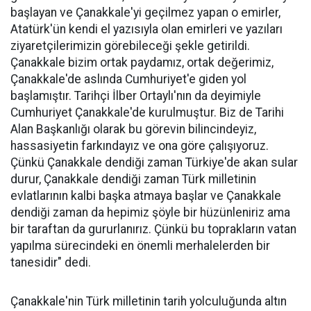
başlayan ve Çanakkale'yi geçilmez yapan o emirler,
Atatürk'ün kendi el yazısıyla olan emirleri ve yazıları
ziyaretçilerimizin görebileceği şekle getirildi.
Çanakkale bizim ortak paydamız, ortak değerimiz,
Çanakkale'de aslında Cumhuriyet'e giden yol
başlamıştır. Tarihçi İlber Ortaylı'nın da deyimiyle
Cumhuriyet Çanakkale'de kurulmuştur. Biz de Tarihi
Alan Başkanlığı olarak bu görevin bilincindeyiz,
hassasiyetin farkındayız ve ona göre çalışıyoruz.
Çünkü Çanakkale dendiği zaman Türkiye'de akan sular
durur, Çanakkale dendiği zaman Türk milletinin
evlatlarının kalbi başka atmaya başlar ve Çanakkale
dendiği zaman da hepimiz şöyle bir hüzünleniriz ama
bir taraftan da gururlanırız. Çünkü bu toprakların vatan
yapılma sürecindeki en önemli merhalelerden bir
tanesidir" dedi.
Çanakkale'nin Türk milletinin tarih yolculuğunda altın