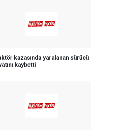
aktör kazasında yaralanan sürücü
yatını kaybetti