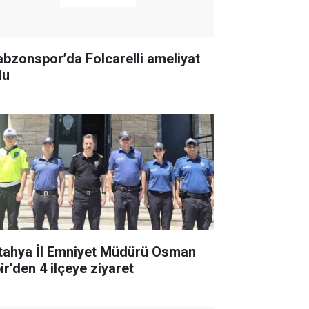
abzonspor’da Folcarelli ameliyat
du
tahya İl Emniyet Müdürü Osman
ir’den 4 ilçeye ziyaret