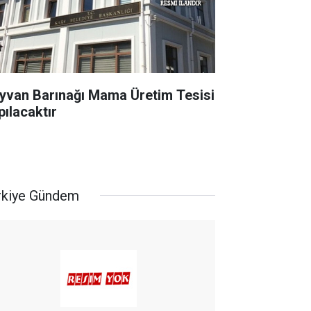
yvan Barınağı Mama Üretim Tesisi
pılacaktır
rkiye Gündem