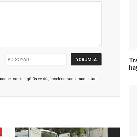
Tr
ha
smanset.com’un görüş ve düşüncelerini yansıtmamaktadır.