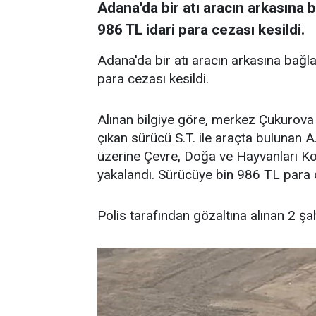
Adana'da bir atı aracın arkasına 
986 TL idari para cezası kesildi.
Adana'da bir atı aracın arkasına bağl
para cezası kesildi.
Alınan bilgiye göre, merkez Çukurova 
çıkan sürücü S.T. ile araçta bulunan 
üzerine Çevre, Doğa ve Hayvanları Ko
yakalandı. Sürücüye bin 986 TL para c
Polis tarafından gözaltına alınan 2 şah