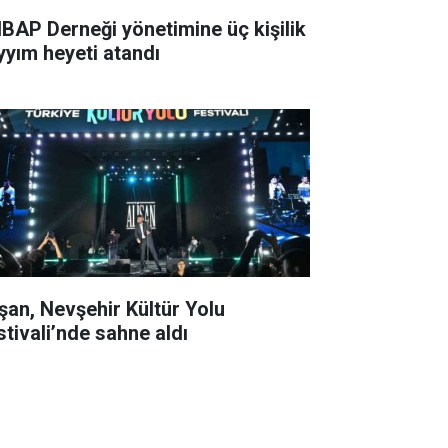
BAP Derneği yönetimine üç kişilik
yyım heyeti atandı
işan, Nevşehir Kültür Yolu
stivali’nde sahne aldı