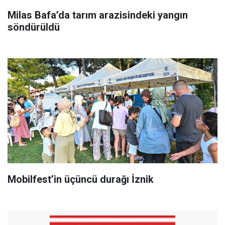
Milas Bafa’da tarım arazisindeki yangın
söndürüldü
Mobilfest’in üçüncü durağı İznik