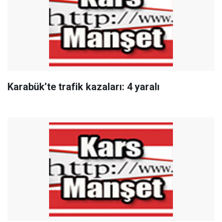
Karabük’te trafik kazaları: 4 yaralı