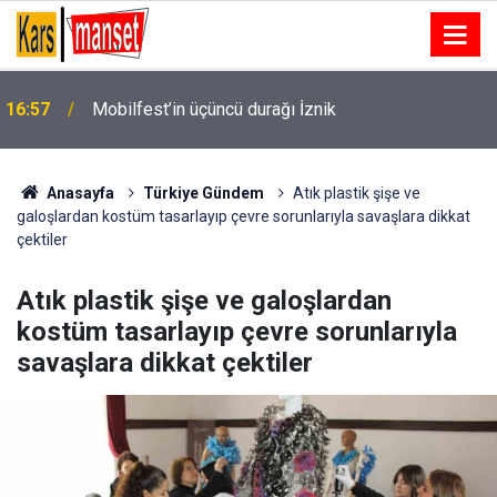
16:57
Mobilfest’in üçüncü durağı İznik
Anasayfa
Türkiye Gündem
Atık plastik şişe ve
galoşlardan kostüm tasarlayıp çevre sorunlarıyla savaşlara dikkat
çektiler
Atık plastik şişe ve galoşlardan
kostüm tasarlayıp çevre sorunlarıyla
savaşlara dikkat çektiler