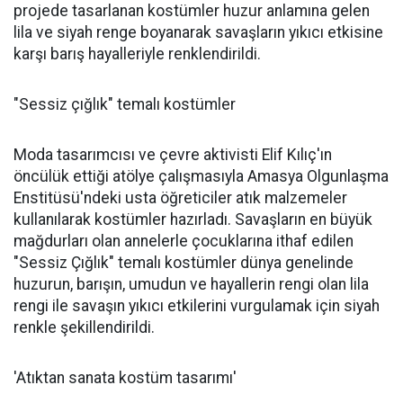
projede tasarlanan kostümler huzur anlamına gelen
lila ve siyah renge boyanarak savaşların yıkıcı etkisine
karşı barış hayalleriyle renklendirildi.
"Sessiz çığlık" temalı kostümler
Moda tasarımcısı ve çevre aktivisti Elif Kılıç'ın
öncülük ettiği atölye çalışmasıyla Amasya Olgunlaşma
Enstitüsü'ndeki usta öğreticiler atık malzemeler
kullanılarak kostümler hazırladı. Savaşların en büyük
mağdurları olan annelerle çocuklarına ithaf edilen
"Sessiz Çığlık" temalı kostümler dünya genelinde
huzurun, barışın, umudun ve hayallerin rengi olan lila
rengi ile savaşın yıkıcı etkilerini vurgulamak için siyah
renkle şekillendirildi.
'Atıktan sanata kostüm tasarımı'