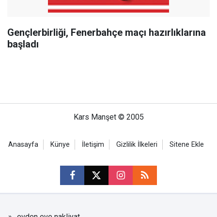
Gençlerbirliği, Fenerbahçe maçı hazırlıklarına
başladı
Kars Manşet © 2005
Anasayfa
Künye
İletişim
Gizlilik İlkeleri
Sitene Ekle
evden eve nakliyat