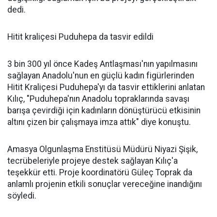
dedi.
Hitit kraliçesi Puduhepa da tasvir edildi
3 bin 300 yıl önce Kadeş Antlaşması'nın yapılmasını
sağlayan Anadolu'nun en güçlü kadın figürlerinden
Hitit Kraliçesi Puduhepa'yı da tasvir ettiklerini anlatan
Kılıç, "Puduhepa'nın Anadolu topraklarında savaşı
barışa çevirdiği için kadınların dönüştürücü etkisinin
altını çizen bir çalışmaya imza attık" diye konuştu.
Amasya Olgunlaşma Enstitüsü Müdürü Niyazi Şişik,
tecrübeleriyle projeye destek sağlayan Kılıç'a
teşekkür etti. Proje koordinatörü Güleç Toprak da
anlamlı projenin etkili sonuçlar vereceğine inandığını
söyledi.