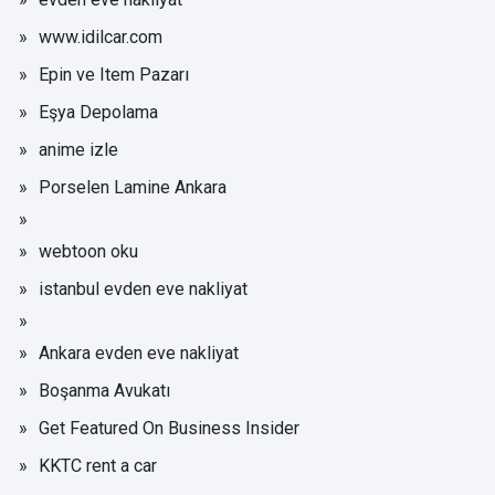
www.idilcar.com
Epin ve Item Pazarı
Eşya Depolama
anime izle
Porselen Lamine Ankara
webtoon oku
istanbul evden eve nakliyat
Ankara evden eve nakliyat
Boşanma Avukatı
Get Featured On Business Insider
KKTC rent a car