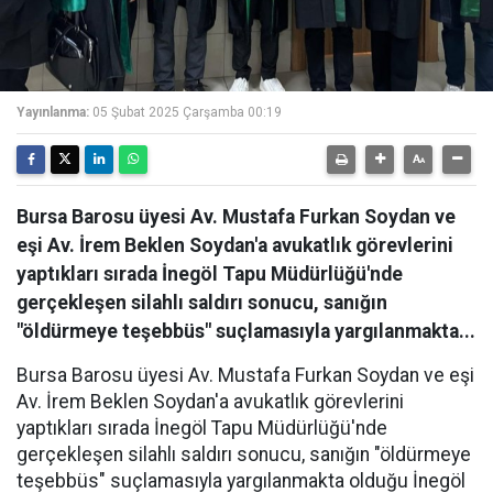
Yayınlanma:
05 Şubat 2025 Çarşamba 00:19
Bursa Barosu üyesi Av. Mustafa Furkan Soydan ve
eşi Av. İrem Beklen Soydan'a avukatlık görevlerini
yaptıkları sırada İnegöl Tapu Müdürlüğü'nde
gerçekleşen silahlı saldırı sonucu, sanığın
"öldürmeye teşebbüs" suçlamasıyla yargılanmakta...
Bursa Barosu üyesi Av. Mustafa Furkan Soydan ve eşi
Av. İrem Beklen Soydan'a avukatlık görevlerini
yaptıkları sırada İnegöl Tapu Müdürlüğü'nde
gerçekleşen silahlı saldırı sonucu, sanığın "öldürmeye
teşebbüs" suçlamasıyla yargılanmakta olduğu İnegöl