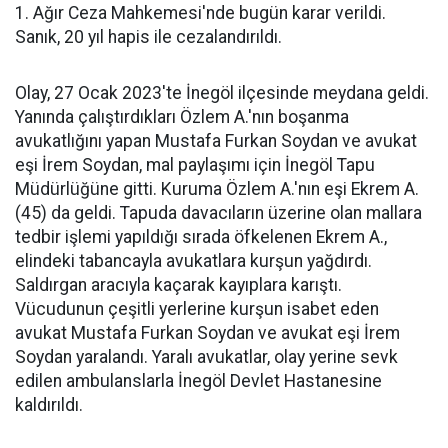
1. Ağır Ceza Mahkemesi'nde bugün karar verildi.
Sanık, 20 yıl hapis ile cezalandırıldı.
Olay, 27 Ocak 2023'te İnegöl ilçesinde meydana geldi.
Yanında çalıştırdıkları Özlem A.'nın boşanma
avukatlığını yapan Mustafa Furkan Soydan ve avukat
eşi İrem Soydan, mal paylaşımı için İnegöl Tapu
Müdürlüğüne gitti. Kuruma Özlem A.'nın eşi Ekrem A.
(45) da geldi. Tapuda davacıların üzerine olan mallara
tedbir işlemi yapıldığı sırada öfkelenen Ekrem A.,
elindeki tabancayla avukatlara kurşun yağdırdı.
Saldırgan aracıyla kaçarak kayıplara karıştı.
Vücudunun çeşitli yerlerine kurşun isabet eden
avukat Mustafa Furkan Soydan ve avukat eşi İrem
Soydan yaralandı. Yaralı avukatlar, olay yerine sevk
edilen ambulanslarla İnegöl Devlet Hastanesine
kaldırıldı.