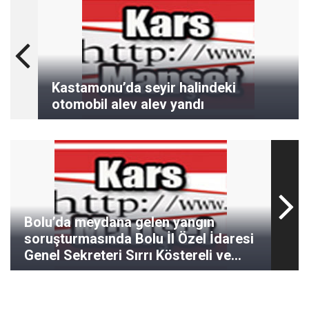
Kastamonu’da seyir halindeki
otomobil alev alev yandı
Bolu’da meydana gelen yangın
soruşturmasında Bolu İl Özel İdaresi
Genel Sekreteri Sırrı Köstereli ve
Genel Sekreter Yardımcısı Bünyamin
Bal gözaltına alındı.