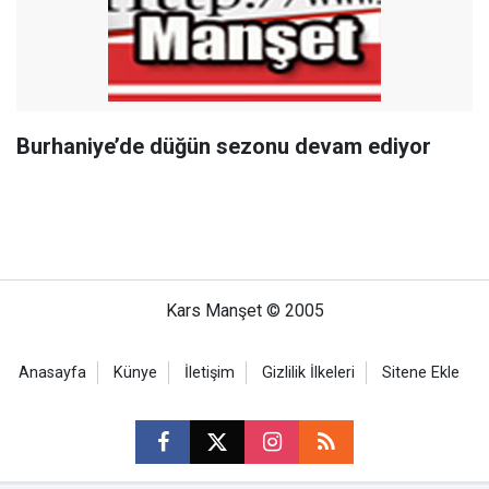
Burhaniye’de düğün sezonu devam ediyor
Kars Manşet © 2005
Anasayfa
Künye
İletişim
Gizlilik İlkeleri
Sitene Ekle