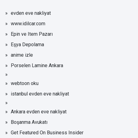
evden eve nakliyat
www.idilcar.com
Epin ve Item Pazarı
Eşya Depolama
anime izle
Porselen Lamine Ankara
webtoon oku
istanbul evden eve nakliyat
Ankara evden eve nakliyat
Boşanma Avukatı
Get Featured On Business Insider