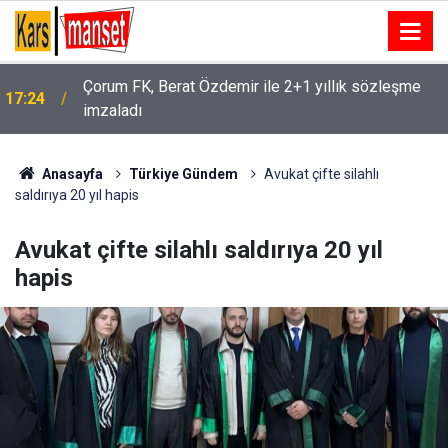
Çorum FK, Berat Özdemir ile 2+1 yıllık sözleşme
17:24
imzaladı
Anasayfa
Türkiye Gündem
Avukat çifte silahlı
saldırıya 20 yıl hapis
Avukat çifte silahlı saldırıya 20 yıl
hapis