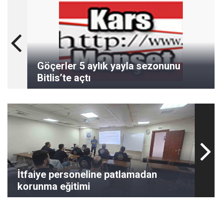
Göçerler 5 aylık yayla sezonunu
Bitlis’te açtı
İtfaiye personeline patlamadan
korunma eğitimi