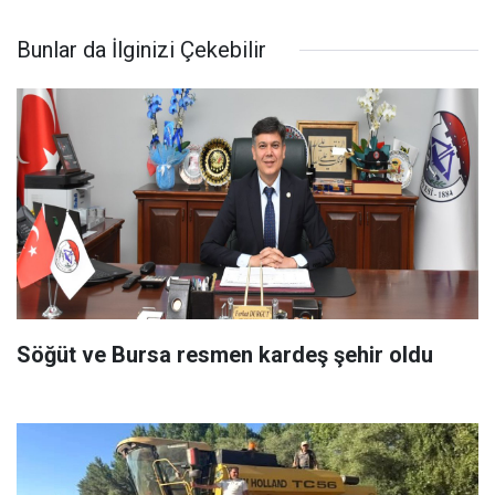
Bunlar da İlginizi Çekebilir
Söğüt ve Bursa resmen kardeş şehir oldu