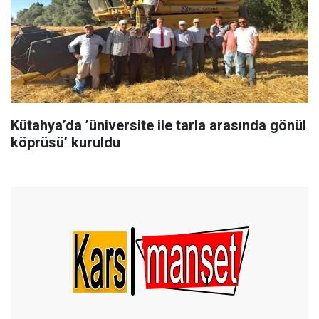
Kütahya’da ’üniversite ile tarla arasında gönül
köprüsü’ kuruldu