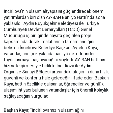
İncirliova'nın ulaşım altyapısını güçlendirecek önemli
yatırımlardan biri olan AY-BAN Banliyö Hattı'nda sona
yaklaşıldı. Aydın Büyükşehir Belediyesi ile Türkiye
Cumhuriyeti Devlet Demiryolları (TCDD) Genel
Müdürlüğü iş birliğinde hayata geçirilen proje
kapsamında durak imalatlarının tamamlandığını
belirten İncirliova Belediye Başkanı Aytekin Kaya,
vatandaşların çok yakında banliyö seferlerinden
faydalanmaya başlayacağını söyledi. AY-BAN hattının
hizmete girmesiyle birlikte İncirliova ile Aydın
Organize Sanayi Bölgesi arasındaki ulaşımın daha hızlı,
güvenli ve konforlu hale geleceğini ifade eden Başkan
Kaya, hattın özellikle çalışanlar, öğrenciler ve günlük
ulaşım ihtiyacı bulunan vatandaşlar için önemli kolaylık
sağlayacağını vurguladı.
Başkan Kaya; "İncirliovamızın ulaşım ağını