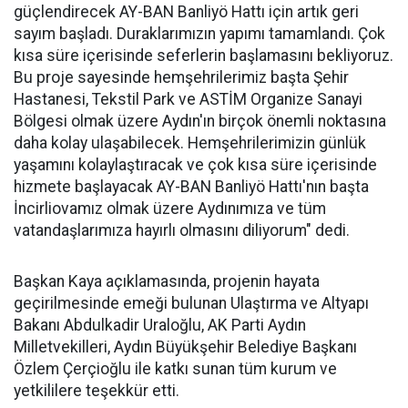
güçlendirecek AY-BAN Banliyö Hattı için artık geri
sayım başladı. Duraklarımızın yapımı tamamlandı. Çok
kısa süre içerisinde seferlerin başlamasını bekliyoruz.
Bu proje sayesinde hemşehrilerimiz başta Şehir
Hastanesi, Tekstil Park ve ASTİM Organize Sanayi
Bölgesi olmak üzere Aydın'ın birçok önemli noktasına
daha kolay ulaşabilecek. Hemşehrilerimizin günlük
yaşamını kolaylaştıracak ve çok kısa süre içerisinde
hizmete başlayacak AY-BAN Banliyö Hattı'nın başta
İncirliovamız olmak üzere Aydınımıza ve tüm
vatandaşlarımıza hayırlı olmasını diliyorum" dedi.
Başkan Kaya açıklamasında, projenin hayata
geçirilmesinde emeği bulunan Ulaştırma ve Altyapı
Bakanı Abdulkadir Uraloğlu, AK Parti Aydın
Milletvekilleri, Aydın Büyükşehir Belediye Başkanı
Özlem Çerçioğlu ile katkı sunan tüm kurum ve
yetkililere teşekkür etti.