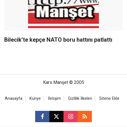
Bilecik’te kepçe NATO boru hattını patlattı
Kars Manşet © 2005
Anasayfa
Künye
İletişim
Gizlilik İlkeleri
Sitene Ekle