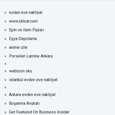
evden eve nakliyat
www.idilcar.com
Epin ve Item Pazarı
Eşya Depolama
anime izle
Porselen Lamine Ankara
webtoon oku
istanbul evden eve nakliyat
Ankara evden eve nakliyat
Boşanma Avukatı
Get Featured On Business Insider