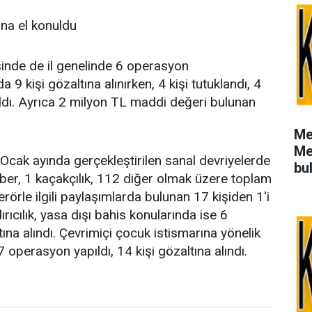
ına el konuldu
inde de il genelinde 6 operasyon
 9 kişi gözaltına alınırken, 4 kişi tutuklandı, 4
akıldı. Ayrıca 2 milyon TL maddi değeri bulunan
Me
Me
cak ayında gerçekleştirilen sanal devriyelerde
bu
iber, 1 kaçakçılık, 112 diğer olmak üzere toplam
rörle ilgili paylaşımlarda bulunan 17 kişiden 1'i
dırıcılık, yasa dışı bahis konularında ise 6
na alındı. Çevrimiçi çocuk istismarına yönelik
operasyon yapıldı, 14 kişi gözaltına alındı.