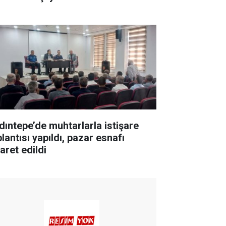
dıntepe’de muhtarlarla istişare
lantısı yapıldı, pazar esnafı
aret edildi