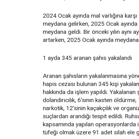
2024 Ocak ayında mal varlığına karşı
meydana gelirken, 2025 Ocak ayında
meydana geldi. Bir önceki yılın aynı a
artarken, 2025 Ocak ayında meydana ge
1 ayda 345 aranan şahıs yakalandı
Aranan şahısların yakalanmasına yöne
hapis cezası bulunan 345 kişi yakalan
hakkında da işlem yapıldı. Yakalanan şah
dolandırıcılık, 6'sının kasten öldürme, 
narkotik, 12'sinin kaçakçılık ve organi
suçlardan arandığı tespit edildi. Ruhsa
kapsamında yapılan operasyonlarda is
tüfeği olmak üzere 91 adet silah ele ge