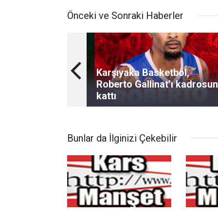
Önceki ve Sonraki Haberler
Karşıyaka Basketbol,
Roberto Gallinat’ı kadrosu
kattı
Bunlar da İlginizi Çekebilir