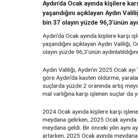
Aydın'da Ocak ayında kişilere kar
yaşandığını açıklayan Aydın Vali
bin 37 olayın yüzde 96,3'ünün aydı
Aydın'da Ocak ayında kişilere karşı i
yaşandığını açıklayan Aydın Valiliği,
olayın yüzde 96,3'ünün aydınlatıldığını
Aydın Valiliği, Aydın'ın 2025 Ocak ayı
göre Aydın'da kasten öldürme, yaralama,
suçlarda yüzde 2 oranında artış meydana
mal varlığına karşı işlenen suçlar da 
2024 Ocak ayında kişilere karşı işle
meydana gelirken, 2025 Ocak ayında 
meydana geldi. Bir önceki yılın aynı a
artarken, 2025 Ocak ayında meydana ge