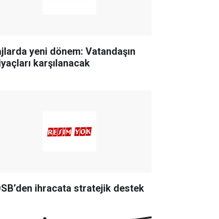
ajlarda yeni dönem: Vatandaşın
tiyaçları karşılanacak
SB’den ihracata stratejik destek