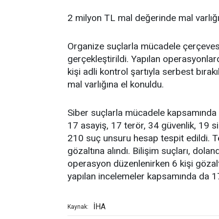
2 milyon TL mal değerinde mal varlığ
Organize suçlarla mücadele çerçeves
gerçekleştirildi. Yapılan operasyonlarda
kişi adli kontrol şartıyla serbest bır
mal varlığına el konuldu.
Siber suçlarla mücadele kapsamında O
17 asayiş, 17 terör, 34 güvenlik, 19 s
210 suç unsuru hesap tespit edildi. Te
gözaltına alındı. Bilişim suçları, dolan
operasyon düzenlenirken 6 kişi gözaltı
yapılan incelemeler kapsamında da 17 
İHA
Kaynak: