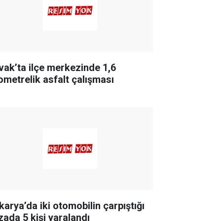
vak’ta ilçe merkezinde 1,6
lometrelik asfalt çalışması
karya’da iki otomobilin çarpıştığı
zada 5 kişi yaralandı