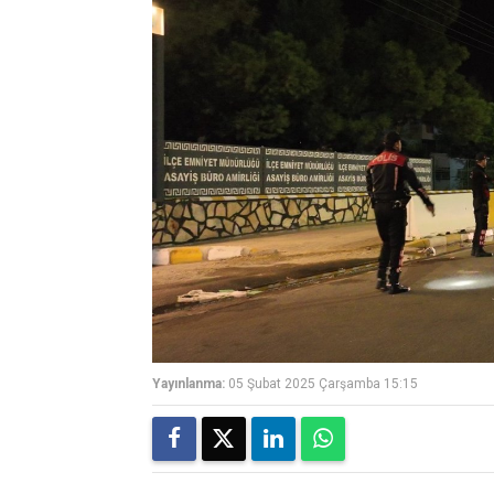
Yayınlanma:
05 Şubat 2025 Çarşamba 15:15