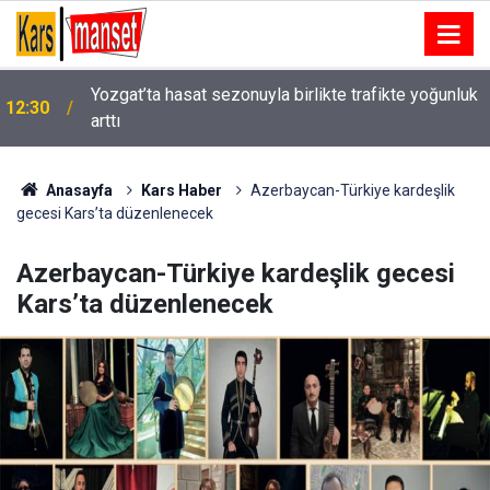
12:29
Kayserispor’da forma numaraları belli oldu
Anasayfa
Kars Haber
Azerbaycan-Türkiye kardeşlik
gecesi Kars’ta düzenlenecek
Azerbaycan-Türkiye kardeşlik gecesi
Kars’ta düzenlenecek