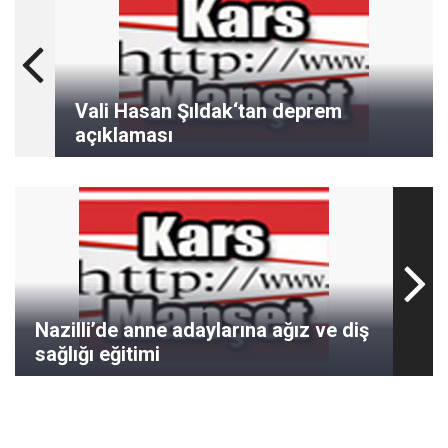
Vali Hasan Şıldak‘tan deprem
açıklaması
Nazilli’de anne adaylarına ağız ve diş
sağlığı eğitimi