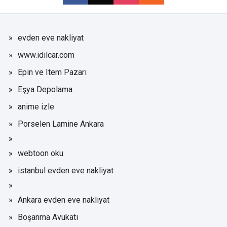
evden eve nakliyat
www.idilcar.com
Epin ve Item Pazarı
Eşya Depolama
anime izle
Porselen Lamine Ankara
webtoon oku
istanbul evden eve nakliyat
Ankara evden eve nakliyat
Boşanma Avukatı