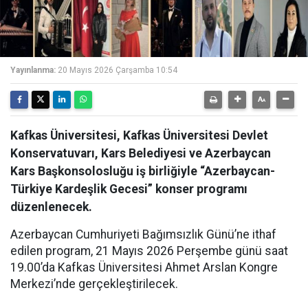
Yayınlanma:
20 Mayıs 2026 Çarşamba 10:54
Kafkas Üniversitesi, Kafkas Üniversitesi Devlet
Konservatuvarı, Kars Belediyesi ve Azerbaycan
Kars Başkonsolosluğu iş birliğiyle “Azerbaycan-
Türkiye Kardeşlik Gecesi” konser programı
düzenlenecek.
Azerbaycan Cumhuriyeti Bağımsızlık Günü’ne ithaf
edilen program, 21 Mayıs 2026 Perşembe günü saat
19.00’da Kafkas Üniversitesi Ahmet Arslan Kongre
Merkezi’nde gerçekleştirilecek.