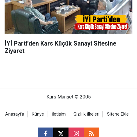
İYİ Parti’den Kars Küçük Sanayi Sitesine
Ziyaret
Kars Manşet © 2005
Anasayfa
Künye
İletişim
Gizlilik İlkeleri
Sitene Ekle