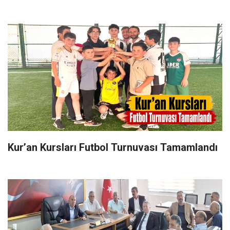
Kur’an Kursları Futbol Turnuvası Tamamlandı