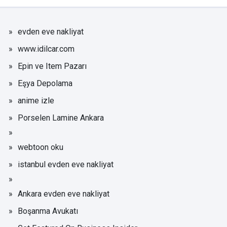
evden eve nakliyat
www.idilcar.com
Epin ve Item Pazarı
Eşya Depolama
anime izle
Porselen Lamine Ankara
webtoon oku
istanbul evden eve nakliyat
Ankara evden eve nakliyat
Boşanma Avukatı