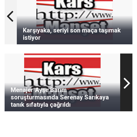
Karşıyaka, seriyi son maça taşımak
istiyor
Menajer Ayşe Barım
soruşturmasında Serenay Sarıkaya
tanık sıfatıyla çağrıldı