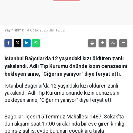
Yayınlanma:
14 Ocak 2025 Salı 12:32
İstanbul Bağcılar'da 12 yaşındaki kızı öldüren zanlı
yakalandı. Adli Tıp Kurumu önünde kızın cenazesini
bekleyen anne, "Ciğerim yanıyor" diye feryat etti.
İstanbul Bağcılar'da 12 yaşındaki kızı öldüren zanlı
yakalandı. Adli Tıp Kurumu önünde kızın cenazesini
bekleyen anne, "Ciğerim yanıyor" diye feryat etti.
Bağcılar ilçesi 15 Temmuz Mahallesi 1487. Sokak'ta
dün akşam saat 17.00 sıralarında bir eve giren kimliği
belirsiz şahıs, evde bulunan çocuklara taşla