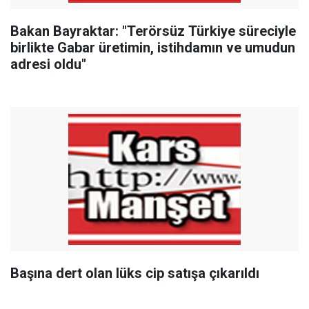
Bakan Bayraktar: "Terörsüz Türkiye süreciyle
birlikte Gabar üretimin, istihdamın ve umudun
adresi oldu"
Başına dert olan lüks cip satışa çıkarıldı