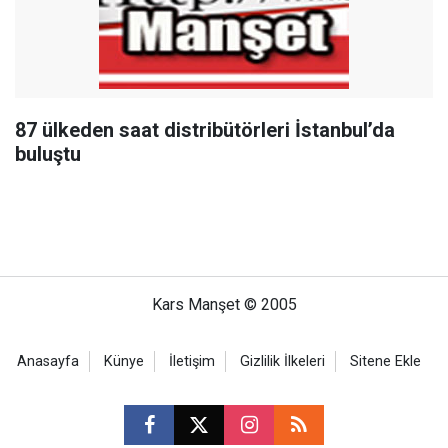
87 ülkeden saat distribütörleri İstanbul’da
buluştu
Kars Manşet © 2005
Anasayfa
Künye
İletişim
Gizlilik İlkeleri
Sitene Ekle