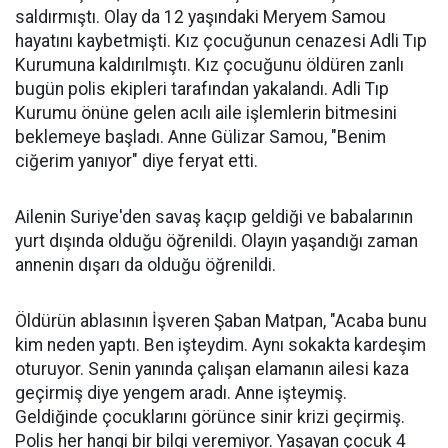
saldırmıştı. Olay da 12 yaşındaki Meryem Samou
hayatını kaybetmişti. Kız çocuğunun cenazesi Adli Tıp
Kurumuna kaldırılmıştı. Kız çocuğunu öldüren zanlı
bugün polis ekipleri tarafından yakalandı. Adli Tıp
Kurumu önüne gelen acılı aile işlemlerin bitmesini
beklemeye başladı. Anne Gülizar Samou, "Benim
ciğerim yanıyor" diye feryat etti.
Ailenin Suriye'den savaş kaçıp geldiği ve babalarının
yurt dışında olduğu öğrenildi. Olayın yaşandığı zaman
annenin dışarı da olduğu öğrenildi.
Öldürün ablasının İşveren Şaban Matpan, "Acaba bunu
kim neden yaptı. Ben işteydim. Aynı sokakta kardeşim
oturuyor. Senin yanında çalışan elamanın ailesi kaza
geçirmiş diye yengem aradı. Anne işteymiş.
Geldiğinde çocuklarını görünce sinir krizi geçirmiş.
Polis her hangi bir bilgi veremiyor. Yaşayan çocuk 4