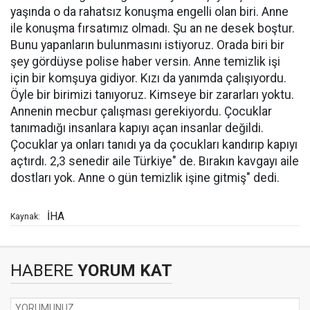
yaşında o da rahatsız konuşma engelli olan biri. Anne
ile konuşma fırsatımız olmadı. Şu an ne desek boştur.
Bunu yapanların bulunmasını istiyoruz. Orada biri bir
şey gördüyse polise haber versin. Anne temizlik işi
için bir komşuya gidiyor. Kızı da yanımda çalışıyordu.
Öyle bir birimizi tanıyoruz. Kimseye bir zararları yoktu.
Annenin mecbur çalışması gerekiyordu. Çocuklar
tanımadığı insanlara kapıyı açan insanlar değildi.
Çocuklar ya onları tanıdı ya da çocukları kandırıp kapıyı
açtırdı. 2,3 senedir aile Türkiye" de. Bırakın kavgayı aile
dostları yok. Anne o gün temizlik işine gitmiş" dedi.
İHA
Kaynak:
HABERE
YORUM KAT