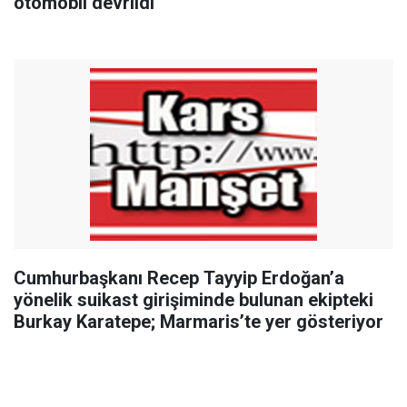
otomobil devrildi
Cumhurbaşkanı Recep Tayyip Erdoğan’a
yönelik suikast girişiminde bulunan ekipteki
Burkay Karatepe; Marmaris’te yer gösteriyor