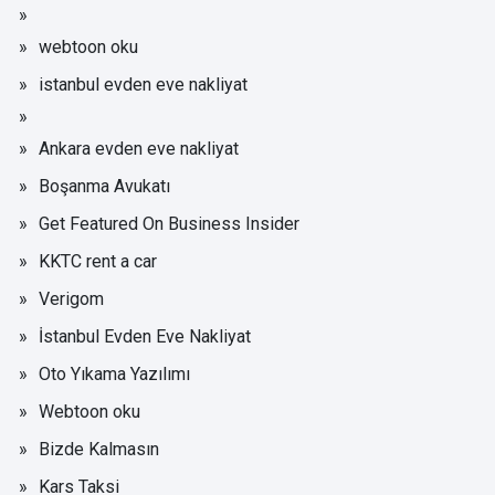
webtoon oku
istanbul evden eve nakliyat
Ankara evden eve nakliyat
Boşanma Avukatı
Get Featured On Business Insider
KKTC rent a car
Verigom
İstanbul Evden Eve Nakliyat
Oto Yıkama Yazılımı
Webtoon oku
Bizde Kalmasın
Kars Taksi