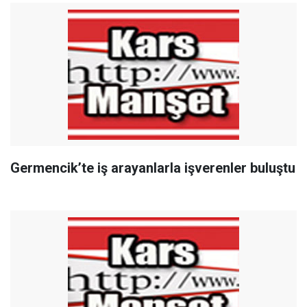
Germencik’te iş arayanlarla işverenler buluştu