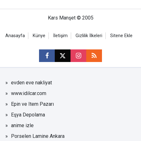
Kars Manşet © 2005
Anasayfa
Künye
İletişim
Gizlilik İlkeleri
Sitene Ekle
evden eve nakliyat
www.idilcar.com
Epin ve Item Pazarı
Eşya Depolama
anime izle
Porselen Lamine Ankara