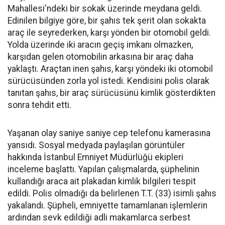
Mahallesi'ndeki bir sokak üzerinde meydana geldi.
Edinilen bilgiye göre, bir şahıs tek şerit olan sokakta
araç ile seyrederken, karşı yönden bir otomobil geldi.
Yolda üzerinde iki aracın geçiş imkanı olmazken,
karşıdan gelen otomobilin arkasına bir araç daha
yaklaştı. Araçtan inen şahıs, karşı yöndeki iki otomobil
sürücüsünden zorla yol istedi. Kendisini polis olarak
tanıtan şahıs, bir araç sürücüsünü kimlik gösterdikten
sonra tehdit etti.
Yaşanan olay saniye saniye cep telefonu kamerasına
yansıdı. Sosyal medyada paylaşılan görüntüler
hakkında İstanbul Emniyet Müdürlüğü ekipleri
inceleme başlattı. Yapılan çalışmalarda, şüphelinin
kullandığı araca ait plakadan kimlik bilgileri tespit
edildi. Polis olmadığı da belirlenen T.T. (33) isimli şahıs
yakalandı. Şüpheli, emniyette tamamlanan işlemlerin
ardından sevk edildiği adli makamlarca serbest