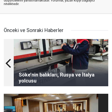
düşüncelerini yansıtmamaktadır. Yorumlar, yazan kişiyi bağlayıcı
niteliktedir.
Önceki ve Sonraki Haberler
Söke’nin balıkları, Rusya ve İtalya
yolcusu