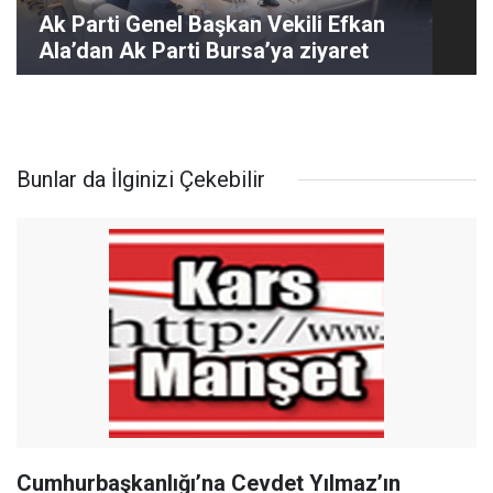
Ak Parti Genel Başkan Vekili Efkan
Ala’dan Ak Parti Bursa’ya ziyaret
Bunlar da İlginizi Çekebilir
Cumhurbaşkanlığı’na Cevdet Yılmaz’ın