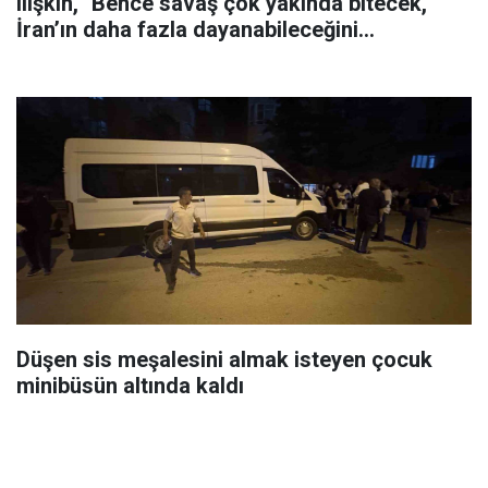
ilişkin, "Bence savaş çok yakında bitecek,
İran’ın daha fazla dayanabileceğini
sanmıyorum" dedi.
Düşen sis meşalesini almak isteyen çocuk
minibüsün altında kaldı