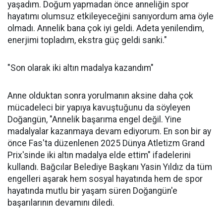
yaşadım. Doğum yapmadan önce anneliğin spor
hayatımı olumsuz etkileyeceğini sanıyordum ama öyle
olmadı. Annelik bana çok iyi geldi. Adeta yenilendim,
enerjimi topladım, ekstra güç geldi sanki."
"Son olarak iki altın madalya kazandım"
Anne olduktan sonra yorulmanın aksine daha çok
mücadeleci bir yapıya kavuştuğunu da söyleyen
Doğangün, "Annelik başarıma engel değil. Yine
madalyalar kazanmaya devam ediyorum. En son bir ay
önce Fas'ta düzenlenen 2025 Dünya Atletizm Grand
Prix'sinde iki altın madalya elde ettim" ifadelerini
kullandı. Bağcılar Belediye Başkanı Yasin Yıldız da tüm
engelleri aşarak hem sosyal hayatında hem de spor
hayatında mutlu bir yaşam süren Doğangün'e
başarılarının devamını diledi.