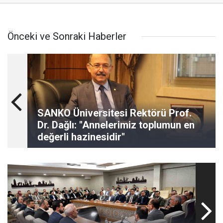
Önceki ve Sonraki Haberler
SANKO Üniversitesi Rektörü Prof.
Dr. Dağlı: "Annelerimiz toplumun en
değerli hazinesidir"