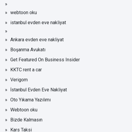
webtoon oku
istanbul evden eve nakliyat
Ankara evden eve nakliyat
Boşanma Avukatı
Get Featured On Business Insider
KKTC rent a car
Verigom
İstanbul Evden Eve Nakliyat
Oto Yıkama Yazılımı
Webtoon oku
Bizde Kalmasın
Kars Taksi