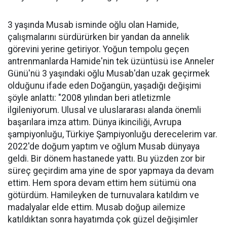
3 yaşında Musab isminde oğlu olan Hamide,
çalışmalarını sürdürürken bir yandan da annelik
görevini yerine getiriyor. Yoğun tempolu geçen
antrenmanlarda Hamide'nin tek üzüntüsü ise Anneler
Günü'nü 3 yaşındaki oğlu Musab'dan uzak geçirmek
olduğunu ifade eden Doğangün, yaşadığı değişimi
şöyle anlattı: "2008 yılından beri atletizmle
ilgileniyorum. Ulusal ve uluslararası alanda önemli
başarılara imza attım. Dünya ikinciliği, Avrupa
şampiyonluğu, Türkiye Şampiyonluğu derecelerim var.
2022'de doğum yaptım ve oğlum Musab dünyaya
geldi. Bir dönem hastanede yattı. Bu yüzden zor bir
süreç geçirdim ama yine de spor yapmaya da devam
ettim. Hem spora devam ettim hem sütümü ona
götürdüm. Hamileyken de turnuvalara katıldım ve
madalyalar elde ettim. Musab doğup ailemize
katıldıktan sonra hayatımda çok güzel değişimler