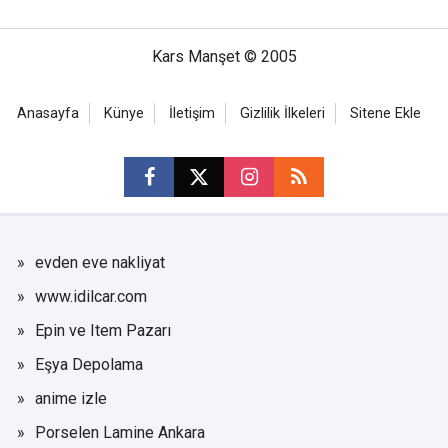
Kars Manşet © 2005
Anasayfa
Künye
İletişim
Gizlilik İlkeleri
Sitene Ekle
evden eve nakliyat
www.idilcar.com
Epin ve Item Pazarı
Eşya Depolama
anime izle
Porselen Lamine Ankara