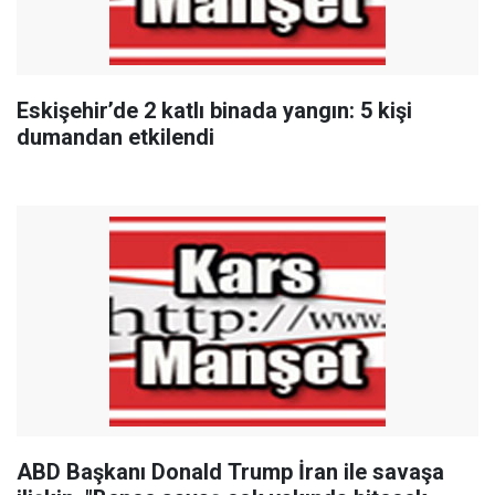
Eskişehir’de 2 katlı binada yangın: 5 kişi
dumandan etkilendi
ABD Başkanı Donald Trump İran ile savaşa