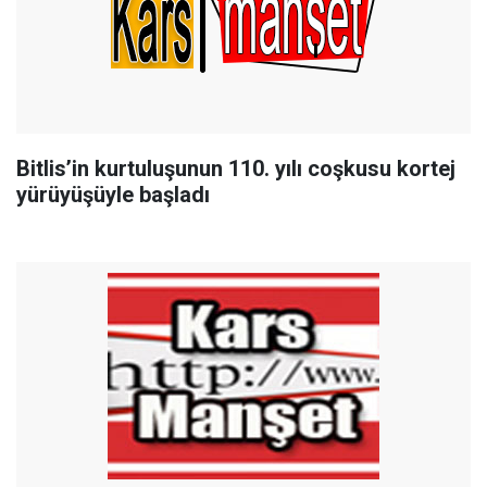
Bitlis’in kurtuluşunun 110. yılı coşkusu kortej
yürüyüşüyle başladı