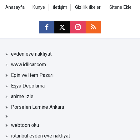
Anasayfa
Künye
İletişim
Gizlilik İlkeleri
Sitene Ekle
evden eve nakliyat
www.idilcar.com
Epin ve Item Pazarı
Eşya Depolama
anime izle
Porselen Lamine Ankara
webtoon oku
istanbul evden eve nakliyat