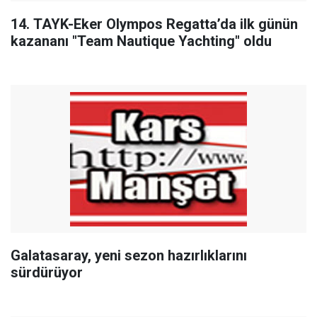
14. TAYK-Eker Olympos Regatta’da ilk günün
kazananı "Team Nautique Yachting" oldu
Galatasaray, yeni sezon hazırlıklarını
sürdürüyor