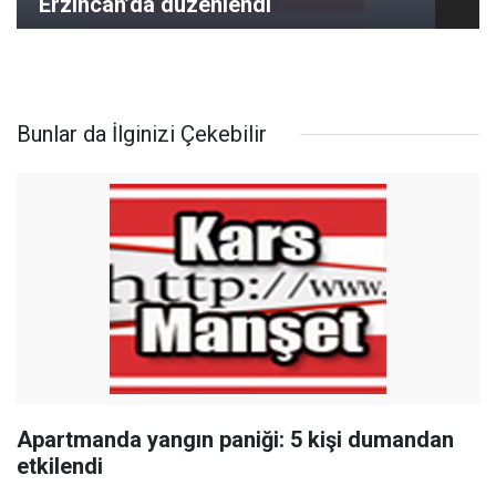
Erzincan’da düzenlendi
Bunlar da İlginizi Çekebilir
Apartmanda yangın paniği: 5 kişi dumandan
etkilendi