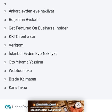
Ankara evden eve nakliyat
Boşanma Avukatı
Get Featured On Business Insider
KKTC rent a car
Verigom
İstanbul Evden Eve Nakliyat
Oto Yıkama Yazılımı
Webtoon oku
Bizde Kalmasın
Kars Taksi
Haber Portalı Yazılımı