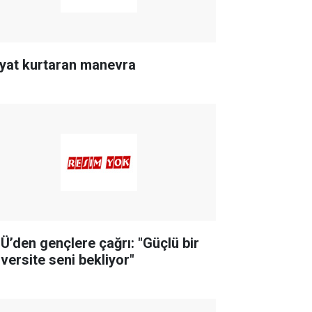
yat kurtaran manevra
Ü’den gençlere çağrı: "Güçlü bir
iversite seni bekliyor"