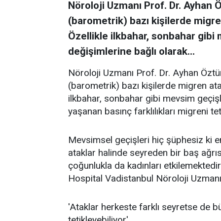
Nöroloji Uzmanı Prof. Dr. Ayhan 
(barometrik) bazı kişilerde migre
Özellikle ilkbahar, sonbahar gibi
değişimlerine bağlı olarak...
Nöroloji Uzmanı Prof. Dr. Ayhan Öztü
(barometrik) bazı kişilerde migren ata
ilkbahar, sonbahar gibi mevsim geçişle
yaşanan basınç farklılıkları migreni teti
Mevsimsel geçişleri hiç şüphesiz ki e
ataklar halinde seyreden bir baş ağr
çoğunlukla da kadınları etkilemektedir.
Hospital Vadistanbul Nöroloji Uzmanı 
'Ataklar herkeste farklı seyretse de b
tetikleyebiliyor'