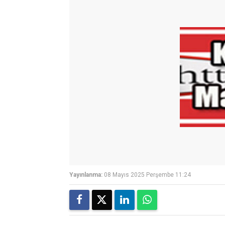
Yayınlanma:
08 Mayıs 2025 Perşembe 11:24