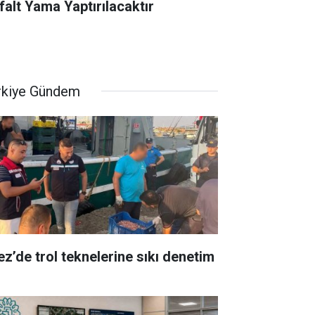
falt Yama Yaptırılacaktır
rkiye Gündem
ez’de trol teknelerine sıkı denetim