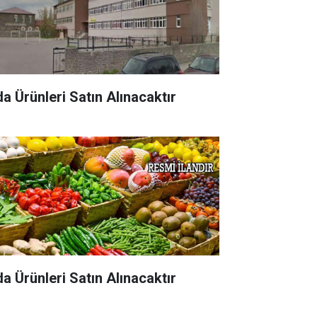
da Ürünleri Satın Alınacaktır
da Ürünleri Satın Alınacaktır