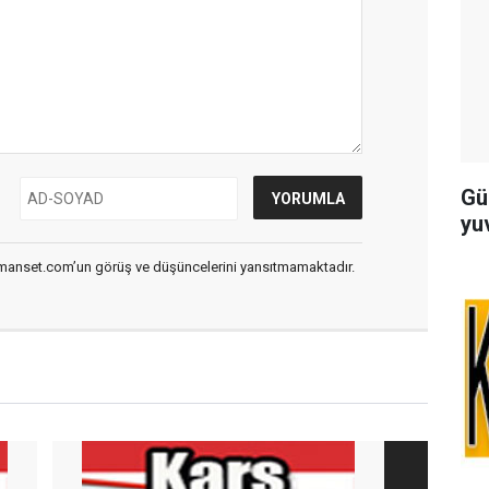
Gü
yuv
smanset.com’un görüş ve düşüncelerini yansıtmamaktadır.