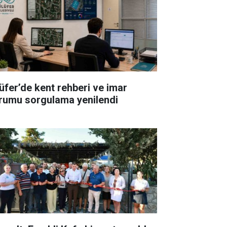
lüfer’de kent rehberi ve imar
rumu sorgulama yenilendi