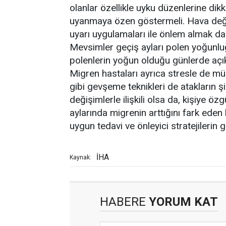
olanlar özellikle uyku düzenlerine dik
uyanmaya özen göstermeli. Hava deği
uyarı uygulamaları ile önlem almak da 
Mevsimler geçiş ayları polen yoğunlu
polenlerin yoğun olduğu günlerde açı
Migren hastaları ayrıca stresle de mü
gibi gevşeme teknikleri de atakların ş
değişimlerle ilişkili olsa da, kişiye özg
aylarında migrenin arttığını fark eden
uygun tedavi ve önleyici stratejilerin 
İHA
Kaynak:
HABERE
YORUM KAT