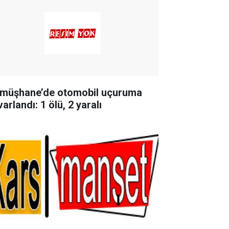
müşhane’de otomobil uçuruma
arlandı: 1 ölü, 2 yaralı