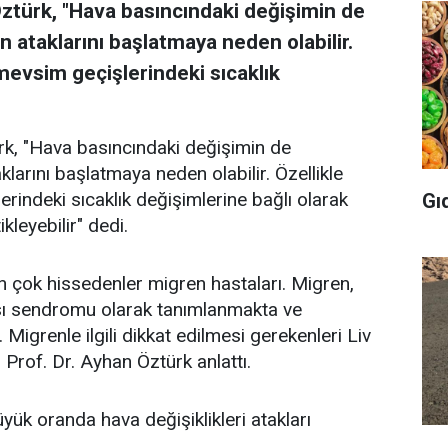
Öztürk, "Hava basıncındaki değişimin de
n ataklarını başlatmaya neden olabilir.
 mevsim geçişlerindeki sıcaklık
rk, "Hava basıncındaki değişimin de
klarını başlatmaya neden olabilir. Özellikle
rindeki sıcaklık değişimlerine bağlı olarak
Gı
kleyebilir" dedi.
n çok hissedenler migren hastaları. Migren,
ısı sendromu olarak tanımlanmakta ve
 Migrenle ilgili dikkat edilmesi gerekenleri Liv
Prof. Dr. Ayhan Öztürk anlattı.
üyük oranda hava değişiklikleri atakları