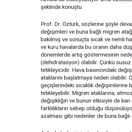
şeklinde konuştu.
Prof. Dr. Öztürk, sözlerine şöyle deva
değişimleri ve buna bağlı migren ata
bakılmış ve sonuçta sıcak ve nemli h
ve kuru havalarda bu oranın daha düşü
dönemlerde artış göstermesinin neden
(dehidratasyon) olabilir. Çünkü susuz
tetikleyicidir. Hava basıncındaki deği
ataklarını başlatmaya neden olabilir. 
geçişlerindeki sıcaklık değişimlerine b
tetikleyebilir. Migren ataklarına, atmo
değişikliğin ve bunun etkisiyle de kan
farklılıkların sebep olduğu düşünülüy
azalması gibi nedenler de buna bağlı ol