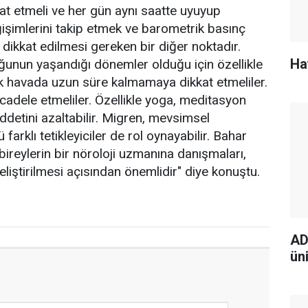
kat etmeli ve her gün aynı saatte uyuyup
şimlerini takip etmek ve barometrik basınç
dikkat edilmesi gereken bir diğer noktadır.
Ha
ğunun yaşandığı dönemler olduğu için özellikle
k havada uzun süre kalmamaya dikkat etmeliler.
cadele etmeliler. Özellikle yoga, meditasyon
iddetini azaltabilir. Migren, mevsimsel
ü farklı tetikleyiciler de rol oynayabilir. Bahar
 bireylerin bir nöroloji uzmanına danışmaları,
geliştirilmesi açısından önemlidir" diye konuştu.
AD
ün