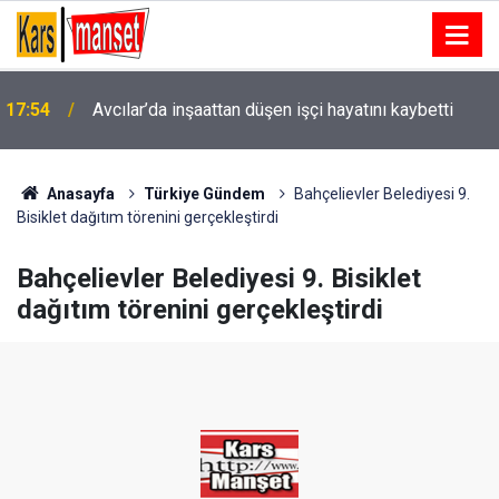
17:53
Kütahya’da trafik kazası: 1 ölü 5 yaralı
Anasayfa
Türkiye Gündem
Bahçelievler Belediyesi 9.
Bisiklet dağıtım törenini gerçekleştirdi
Bahçelievler Belediyesi 9. Bisiklet
dağıtım törenini gerçekleştirdi