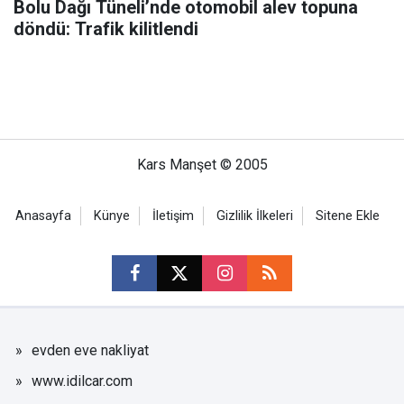
Bolu Dağı Tüneli’nde otomobil alev topuna
döndü: Trafik kilitlendi
Kars Manşet © 2005
Anasayfa
Künye
İletişim
Gizlilik İlkeleri
Sitene Ekle
evden eve nakliyat
www.idilcar.com