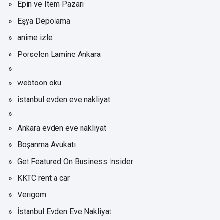
Epin ve Item Pazarı
Eşya Depolama
anime izle
Porselen Lamine Ankara
webtoon oku
istanbul evden eve nakliyat
Ankara evden eve nakliyat
Boşanma Avukatı
Get Featured On Business Insider
KKTC rent a car
Verigom
İstanbul Evden Eve Nakliyat