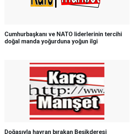
Cumhurbaşkanı ve NATO liderlerinin tercihi
doğal manda yoğurduna yoğun ilgi
Doğasıyla hayran bırakan Beşikderesi