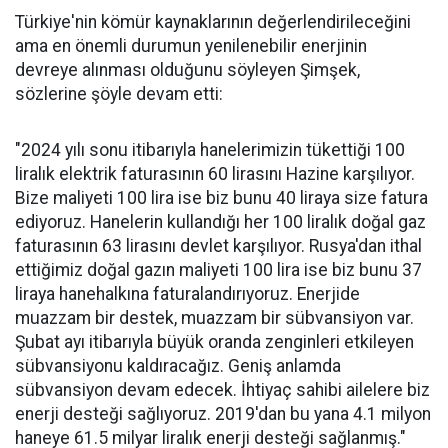
Türkiye'nin kömür kaynaklarının değerlendirileceğini
ama en önemli durumun yenilenebilir enerjinin
devreye alınması olduğunu söyleyen Şimşek,
sözlerine şöyle devam etti:
"2024 yılı sonu itibarıyla hanelerimizin tükettiği 100
liralık elektrik faturasının 60 lirasını Hazine karşılıyor.
Bize maliyeti 100 lira ise biz bunu 40 liraya size fatura
ediyoruz. Hanelerin kullandığı her 100 liralık doğal gaz
faturasının 63 lirasını devlet karşılıyor. Rusya'dan ithal
ettiğimiz doğal gazın maliyeti 100 lira ise biz bunu 37
liraya hanehalkına faturalandırıyoruz. Enerjide
muazzam bir destek, muazzam bir sübvansiyon var.
Şubat ayı itibarıyla büyük oranda zenginleri etkileyen
sübvansiyonu kaldıracağız. Geniş anlamda
sübvansiyon devam edecek. İhtiyaç sahibi ailelere biz
enerji desteği sağlıyoruz. 2019'dan bu yana 4.1 milyon
haneye 61.5 milyar liralık enerji desteği sağlanmış."