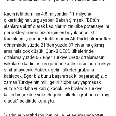
Kadın istihdamının 4.8 milyondan 11 milyona
çıkartıldığına vurgu yapan Bakan Şimşek, "Bütün
alanlarda aktif olarak kadınlarımızın ülke potansiyelini
gerçekleştirmesi bizim için en büyük önceliktir.
Kadınların iş gücüne katılım oranı AK Parti hükümetleri
döneminde yüzde 21'den yüzde 37 civarına çıkmış
ama hala çok düşük. Çünkü OECD ülkelerinde
ortalama yüzde 66. Eğer Türkiye OECD ortalamasını
yakalarsa kadınların iş gücüne katılım oranında Türkiye
sınıf atlayacak. Yüksek gelirli ülkeler grubuna
katılacak. Eğer biz bunu başarırsak ki başaracağız, o
zaman Türkiye'nin milli geliri hiçbir şey yapmasak
yüzde 20 daha yukarı çıkacak. Ve böylece Türkiye
kalıcı bir şekilde yüksek gelirli ülkeler grubuna girmiş
olacak" şeklinde konuştu.
"Kadınların istihdamı için 24 ile 54 ay arasında SGK