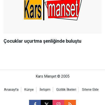
Çocuklar uçurtma şenliğinde buluştu
Kars Manşet © 2005
Anasayfa
Künye
İletişim
Gizlilik İlkeleri
Sitene Ekle