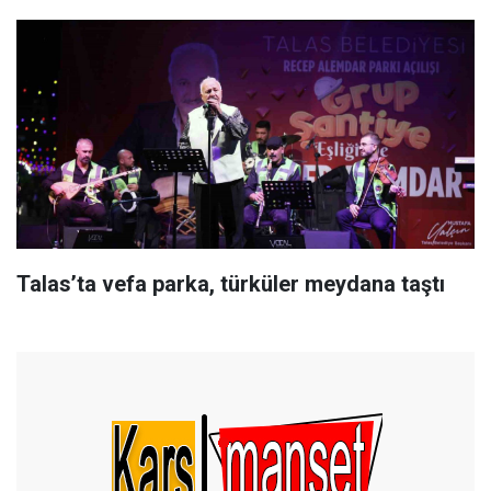
Talas’ta vefa parka, türküler meydana taştı