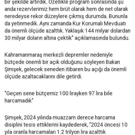
bir şekilde artırdık. Özellikle program sonrasında şu
anda rezervlerimiz hem brüt olarak hem de net olarak
neredeyse rekor düzeylere çıkmış durumda. Bununla
da yetinmedik. Aynı zamanda Kur Korumalı Mevduatı
da önemli ölçüde azalttık. Yaklaşık 144 milyar dolardan
30 milyar doların altına çektik" açıklamasında bulundu.
Kahramanmaraş merkezli depremler nedeniyle
bütçede önemli bir açık olduğunu söyleyen Bakan
Şimşek, gelecek seneden itibaren bu açığı da önemli
ölçüde azaltacaklarını dile getirdi.
"Geçen sene bütçemiz 100 lirayken 97 lira bile
harcamadık"
Şimşek, 2024 yılında muazzam derece harcama
disiplini tesis ettiklerini kaydederek, "2024 öncesi 10
yıla oranla harcamaları 1.2 trilyon lira azalttık