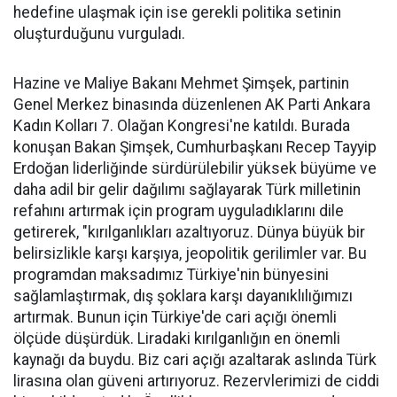
hedefine ulaşmak için ise gerekli politika setinin
oluşturduğunu vurguladı.
Hazine ve Maliye Bakanı Mehmet Şimşek, partinin
Genel Merkez binasında düzenlenen AK Parti Ankara
Kadın Kolları 7. Olağan Kongresi'ne katıldı. Burada
konuşan Bakan Şimşek, Cumhurbaşkanı Recep Tayyip
Erdoğan liderliğinde sürdürülebilir yüksek büyüme ve
daha adil bir gelir dağılımı sağlayarak Türk milletinin
refahını artırmak için program uyguladıklarını dile
getirerek, "kırılganlıkları azaltıyoruz. Dünya büyük bir
belirsizlikle karşı karşıya, jeopolitik gerilimler var. Bu
programdan maksadımız Türkiye'nin bünyesini
sağlamlaştırmak, dış şoklara karşı dayanıklılığımızı
artırmak. Bunun için Türkiye'de cari açığı önemli
ölçüde düşürdük. Liradaki kırılganlığın en önemli
kaynağı da buydu. Biz cari açığı azaltarak aslında Türk
lirasına olan güveni artırıyoruz. Rezervlerimizi de ciddi