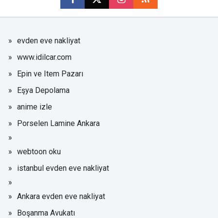
evden eve nakliyat
www.idilcar.com
Epin ve Item Pazarı
Eşya Depolama
anime izle
Porselen Lamine Ankara
webtoon oku
istanbul evden eve nakliyat
Ankara evden eve nakliyat
Boşanma Avukatı