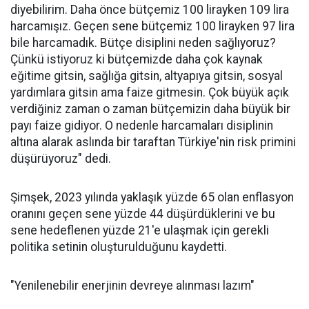
diyebilirim. Daha önce bütçemiz 100 lirayken 109 lira
harcamışız. Geçen sene bütçemiz 100 lirayken 97 lira
bile harcamadık. Bütçe disiplini neden sağlıyoruz?
Çünkü istiyoruz ki bütçemizde daha çok kaynak
eğitime gitsin, sağlığa gitsin, altyapıya gitsin, sosyal
yardımlara gitsin ama faize gitmesin. Çok büyük açık
verdiğiniz zaman o zaman bütçemizin daha büyük bir
payı faize gidiyor. O nedenle harcamaları disiplinin
altına alarak aslında bir taraftan Türkiye'nin risk primini
düşürüyoruz" dedi.
Şimşek, 2023 yılında yaklaşık yüzde 65 olan enflasyon
oranını geçen sene yüzde 44 düşürdüklerini ve bu
sene hedeflenen yüzde 21'e ulaşmak için gerekli
politika setinin oluşturulduğunu kaydetti.
"Yenilenebilir enerjinin devreye alınması lazım"