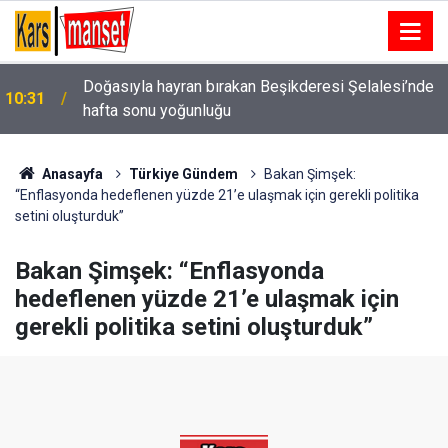
Doğasıyla hayran bırakan Beşikderesi Şelalesi’nde
10:31
hafta sonu yoğunluğu
Anasayfa
Türkiye Gündem
Bakan Şimşek:
“Enflasyonda hedeflenen yüzde 21’e ulaşmak için gerekli politika
setini oluşturduk”
Bakan Şimşek: “Enflasyonda
hedeflenen yüzde 21’e ulaşmak için
gerekli politika setini oluşturduk”