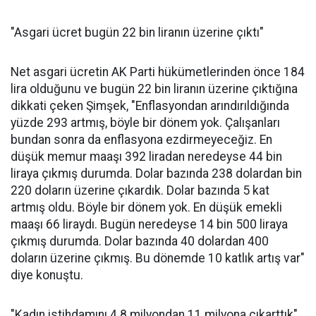
"Asgari ücret bugün 22 bin liranın üzerine çıktı"
Net asgari ücretin AK Parti hükümetlerinden önce 184
lira olduğunu ve bugün 22 bin liranın üzerine çıktığına
dikkati çeken Şimşek, "Enflasyondan arındırıldığında
yüzde 293 artmış, böyle bir dönem yok. Çalışanları
bundan sonra da enflasyona ezdirmeyeceğiz. En
düşük memur maaşı 392 liradan neredeyse 44 bin
liraya çıkmış durumda. Dolar bazında 238 dolardan bin
220 doların üzerine çıkardık. Dolar bazında 5 kat
artmış oldu. Böyle bir dönem yok. En düşük emekli
maaşı 66 liraydı. Bugün neredeyse 14 bin 500 liraya
çıkmış durumda. Dolar bazında 40 dolardan 400
doların üzerine çıkmış. Bu dönemde 10 katlık artış var"
diye konuştu.
"Kadın istihdamını 4.8 milyondan 11 milyona çıkarttık"