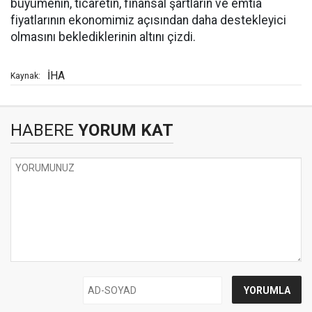
büyümenin, ticaretin, finansal şartların ve emtia
fiyatlarının ekonomimiz açısından daha destekleyici
olmasını beklediklerinin altını çizdi.
İHA
Kaynak:
HABERE
YORUM KAT