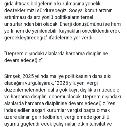
gıda ihtisas bölgelerinin kurulmasına yönelik
desteklerimizi sürdüreceğiz. Sosyal konut arzının
artırılması da arz yönlü politikaların temel
unsurlarından biri olacak. Enerji dönüşümünü ise hem
yerli hem de yenilenebilir kaynakları önceliklendirerek
gerçekleştireceğiz" ifadelerine yer verdi.
"Deprem dışındaki alanlarda harcama disiplinine
devam edeceğiz"
Şimşek, 2025 yılında maliye politikasının daha sıkı
olacağını vurgulayarak, "2025 yılı, yeni vergi
düzenlemelerinden daha çok kayıt dışılıkla mücadele
ve harcama disiplini dönemi olacak. Deprem dışındaki
alanlarda harcama disiplinine devam edeceğiz. Yeni
ihdas edilen asgari kurumlar vergisi başta olmak
üzere alınan gelir tedbirleri, vergilemede gönüllü
uyumu güçlendirecek çalışmalar, etkin tahsilat ve