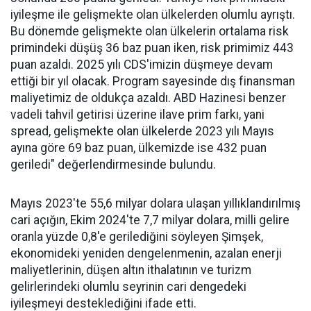
iyileşme ile gelişmekte olan ülkelerden olumlu ayrıştı.
Bu dönemde gelişmekte olan ülkelerin ortalama risk
primindeki düşüş 36 baz puan iken, risk primimiz 443
puan azaldı. 2025 yılı CDS'imizin düşmeye devam
ettiği bir yıl olacak. Program sayesinde dış finansman
maliyetimiz de oldukça azaldı. ABD Hazinesi benzer
vadeli tahvil getirisi üzerine ilave prim farkı, yani
spread, gelişmekte olan ülkelerde 2023 yılı Mayıs
ayına göre 69 baz puan, ülkemizde ise 432 puan
geriledi" değerlendirmesinde bulundu.
Mayıs 2023'te 55,6 milyar dolara ulaşan yıllıklandırılmış
cari açığın, Ekim 2024'te 7,7 milyar dolara, milli gelire
oranla yüzde 0,8'e gerilediğini söyleyen Şimşek,
ekonomideki yeniden dengelenmenin, azalan enerji
maliyetlerinin, düşen altın ithalatının ve turizm
gelirlerindeki olumlu seyrinin cari dengedeki
iyileşmeyi desteklediğini ifade etti.