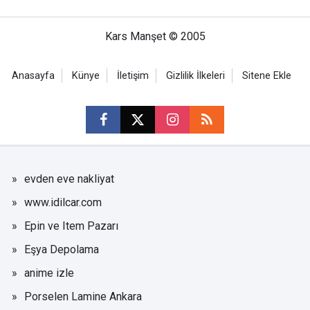
Kars Manşet © 2005
Anasayfa
Künye
İletişim
Gizlilik İlkeleri
Sitene Ekle
evden eve nakliyat
www.idilcar.com
Epin ve Item Pazarı
Eşya Depolama
anime izle
Porselen Lamine Ankara