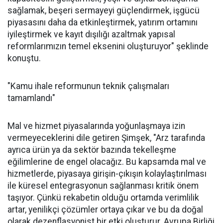
sağlamak, beşeri sermayeyi güçlendirmek, işgücü
piyasasını daha da etkinleştirmek, yatırım ortamını
iyileştirmek ve kayıt dışılığı azaltmak yapısal
reformlarımızın temel eksenini oluşturuyor" şeklinde
konuştu.
"Kamu ihale reformunun teknik çalışmaları
tamamlandı"
Mal ve hizmet piyasalarında yoğunlaşmaya izin
vermeyeceklerini dile getiren Şimşek, "Arz tarafında
ayrıca ürün ya da sektör bazında tekelleşme
eğilimlerine de engel olacağız. Bu kapsamda mal ve
hizmetlerde, piyasaya girişin-çıkışın kolaylaştırılması
ile küresel entegrasyonun sağlanması kritik önem
taşıyor. Çünkü rekabetin olduğu ortamda verimlilik
artar, yenilikçi çözümler ortaya çıkar ve bu da doğal
olarak dezenflasyonist bir etki oluşturur. Avrupa Birliği