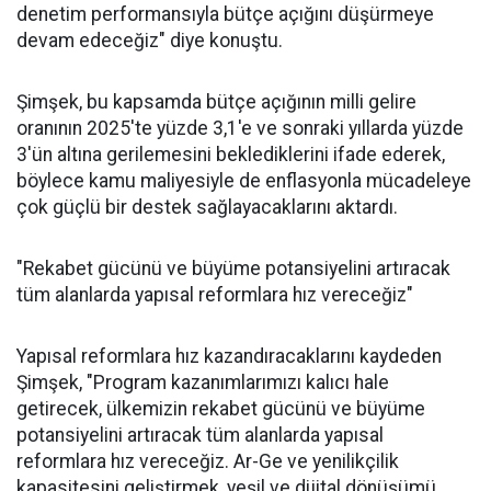
denetim performansıyla bütçe açığını düşürmeye
devam edeceğiz" diye konuştu.
Şimşek, bu kapsamda bütçe açığının milli gelire
oranının 2025'te yüzde 3,1'e ve sonraki yıllarda yüzde
3'ün altına gerilemesini beklediklerini ifade ederek,
böylece kamu maliyesiyle de enflasyonla mücadeleye
çok güçlü bir destek sağlayacaklarını aktardı.
"Rekabet gücünü ve büyüme potansiyelini artıracak
tüm alanlarda yapısal reformlara hız vereceğiz"
Yapısal reformlara hız kazandıracaklarını kaydeden
Şimşek, "Program kazanımlarımızı kalıcı hale
getirecek, ülkemizin rekabet gücünü ve büyüme
potansiyelini artıracak tüm alanlarda yapısal
reformlara hız vereceğiz. Ar-Ge ve yenilikçilik
kapasitesini geliştirmek, yeşil ve dijital dönüşümü