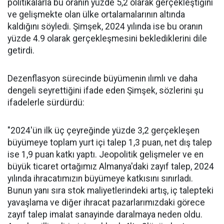
politikalarla bu oranın yüzde 5,2 olarak gerçekleştiğini
ve gelişmekte olan ülke ortalamalarının altında
kaldığını söyledi. Şimşek, 2024 yılında ise bu oranın
yüzde 4.9 olarak gerçekleşmesini beklediklerini dile
getirdi.
Dezenflasyon sürecinde büyümenin ılımlı ve daha
dengeli seyrettiğini ifade eden Şimşek, sözlerini şu
ifadelerle sürdürdü:
"2024'ün ilk üç çeyreğinde yüzde 3,2 gerçekleşen
büyümeye toplam yurt içi talep 1,3 puan, net dış talep
ise 1,9 puan katkı yaptı. Jeopolitik gelişmeler ve en
büyük ticaret ortağımız Almanya'daki zayıf talep, 2024
yılında ihracatımızın büyümeye katkısını sınırladı.
Bunun yanı sıra stok maliyetlerindeki artış, iç talepteki
yavaşlama ve diğer ihracat pazarlarımızdaki görece
zayıf talep imalat sanayinde daralmaya neden oldu.