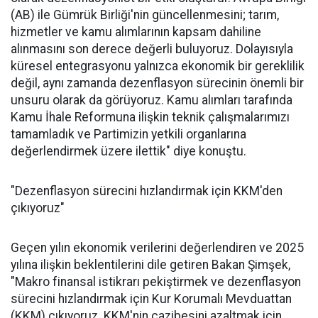
(AB) ile Gümrük Birliği'nin güncellenmesini; tarım,
hizmetler ve kamu alımlarının kapsam dahiline
alınmasını son derece değerli buluyoruz. Dolayısıyla
küresel entegrasyonu yalnızca ekonomik bir gereklilik
değil, aynı zamanda dezenflasyon sürecinin önemli bir
unsuru olarak da görüyoruz. Kamu alımları tarafında
Kamu İhale Reformuna ilişkin teknik çalışmalarımızı
tamamladık ve Partimizin yetkili organlarına
değerlendirmek üzere ilettik" diye konuştu.
"Dezenflasyon sürecini hızlandırmak için KKM'den
çıkıyoruz"
Geçen yılın ekonomik verilerini değerlendiren ve 2025
yılına ilişkin beklentilerini dile getiren Bakan Şimşek,
"Makro finansal istikrarı pekiştirmek ve dezenflasyon
sürecini hızlandırmak için Kur Korumalı Mevduattan
(KKM) çıkıyoruz. KKM'nin cazibesini azaltmak için