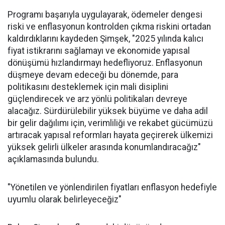
Programı başarıyla uygulayarak, ödemeler dengesi
riski ve enflasyonun kontrolden çıkma riskini ortadan
kaldırdıklarını kaydeden Şimşek, "2025 yılında kalıcı
fiyat istikrarını sağlamayı ve ekonomide yapısal
dönüşümü hızlandırmayı hedefliyoruz. Enflasyonun
düşmeye devam edeceği bu dönemde, para
politikasını desteklemek için mali disiplini
güçlendirecek ve arz yönlü politikaları devreye
alacağız. Sürdürülebilir yüksek büyüme ve daha adil
bir gelir dağılımı için, verimliliği ve rekabet gücümüzü
artıracak yapısal reformları hayata geçirerek ülkemizi
yüksek gelirli ülkeler arasında konumlandıracağız"
açıklamasında bulundu.
"Yönetilen ve yönlendirilen fiyatları enflasyon hedefiyle
uyumlu olarak belirleyeceğiz"