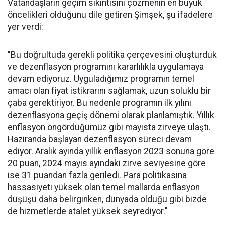
Vatandaşların geçim sıkıntısını çözmenin en büyük
öncelikleri olduğunu dile getiren Şimşek, şu ifadelere
yer verdi:
"Bu doğrultuda gerekli politika çerçevesini oluşturduk
ve dezenflasyon programını kararlılıkla uygulamaya
devam ediyoruz. Uyguladığımız programın temel
amacı olan fiyat istikrarını sağlamak, uzun soluklu bir
çaba gerektiriyor. Bu nedenle programın ilk yılını
dezenflasyona geçiş dönemi olarak planlamıştık. Yıllık
enflasyon öngördüğümüz gibi mayısta zirveye ulaştı.
Haziranda başlayan dezenflasyon süreci devam
ediyor. Aralık ayında yıllık enflasyon 2023 sonuna göre
20 puan, 2024 mayıs ayındaki zirve seviyesine göre
ise 31 puandan fazla geriledi. Para politikasına
hassasiyeti yüksek olan temel mallarda enflasyon
düşüşü daha belirginken, dünyada olduğu gibi bizde
de hizmetlerde atalet yüksek seyrediyor."