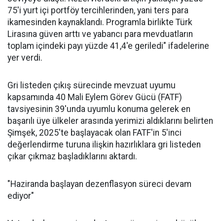
75'i yurt içi portföy tercihlerinden, yani ters para
ikamesinden kaynaklandı. Programla birlikte Türk
Lirasına güven arttı ve yabancı para mevduatların
toplam içindeki payı yüzde 41,4'e geriledi" ifadelerine
yer verdi.
Gri listeden çıkış sürecinde mevzuat uyumu
kapsamında 40 Mali Eylem Görev Gücü (FATF)
tavsiyesinin 39'unda uyumlu konuma gelerek en
başarılı üye ülkeler arasında yerimizi aldıklarını belirten
Şimşek, 2025'te başlayacak olan FATF'in 5'inci
değerlendirme turuna ilişkin hazırlıklara gri listeden
çıkar çıkmaz başladıklarını aktardı.
"Haziranda başlayan dezenflasyon süreci devam
ediyor"