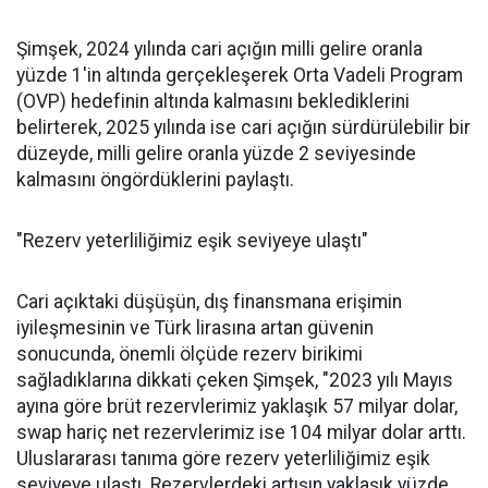
Şimşek, 2024 yılında cari açığın milli gelire oranla
yüzde 1'in altında gerçekleşerek Orta Vadeli Program
(OVP) hedefinin altında kalmasını beklediklerini
belirterek, 2025 yılında ise cari açığın sürdürülebilir bir
düzeyde, milli gelire oranla yüzde 2 seviyesinde
kalmasını öngördüklerini paylaştı.
"Rezerv yeterliliğimiz eşik seviyeye ulaştı"
Cari açıktaki düşüşün, dış finansmana erişimin
iyileşmesinin ve Türk lirasına artan güvenin
sonucunda, önemli ölçüde rezerv birikimi
sağladıklarına dikkati çeken Şimşek, "2023 yılı Mayıs
ayına göre brüt rezervlerimiz yaklaşık 57 milyar dolar,
swap hariç net rezervlerimiz ise 104 milyar dolar arttı.
Uluslararası tanıma göre rezerv yeterliliğimiz eşik
seviyeye ulaştı. Rezervlerdeki artışın yaklaşık yüzde