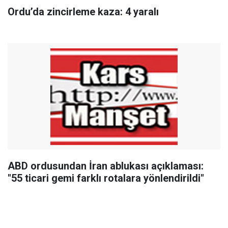
Ordu’da zincirleme kaza: 4 yaralı
ABD ordusundan İran ablukası açıklaması:
"55 ticari gemi farklı rotalara yönlendirildi"