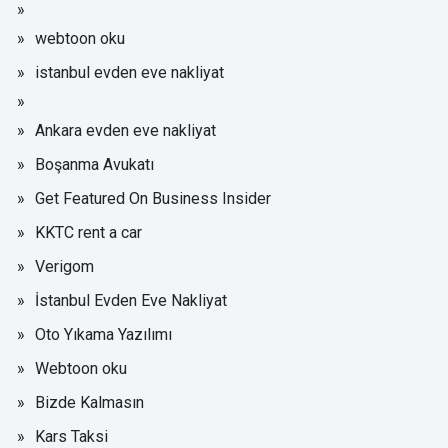
webtoon oku
istanbul evden eve nakliyat
Ankara evden eve nakliyat
Boşanma Avukatı
Get Featured On Business Insider
KKTC rent a car
Verigom
İstanbul Evden Eve Nakliyat
Oto Yıkama Yazılımı
Webtoon oku
Bizde Kalmasın
Kars Taksi