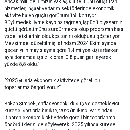
Ancak milli gelirimizin yaklaşık 4'te 3'ünü oluşturan
hizmetler, inşaat ve tarım sektörlerinde ekonomik
aktivite halen güçlü görünümünü koruyor.
Büyümedeki ivme kaybına rağmen, işgücü piyasamız
güçlü görünümünü sürdürmekte olup programın kısa
vadeli etkilerinin oldukça sınırlı olduğunu gösteriyor.
Mevsimsel düzeltilmiş istihdam 2024 Ekim ayında
geçen yılın mayıs ayına göre 1,4 milyon kişi artarken
aynı dönemde işsizlik oranı 0.8 puan gerileyerek
yüzde 8,8 oldu."
"2025 yılında ekonomik aktivitede göreli bir
toparlanma öngörüyoruz"
Bakan Şimşek, enflasyondaki düşüş ve destekleyici
küresel şartlarla birlikte, 2025'in ikinci yarısından
itibaren ekonomik aktivitede göreli bir toparlanma
öngördüklerini de söyleyerek. 2025 yılında küresel