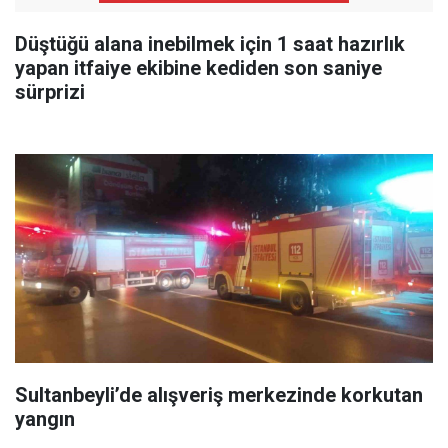
Düştüğü alana inebilmek için 1 saat hazırlık
yapan itfaiye ekibine kediden son saniye
sürprizi
Sultanbeyli’de alışveriş merkezinde korkutan
yangın