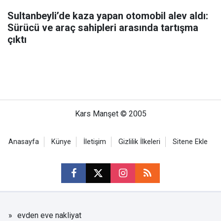
Sultanbeyli’de kaza yapan otomobil alev aldı:
Sürücü ve araç sahipleri arasında tartışma
çıktı
Kars Manşet © 2005
Anasayfa
Künye
İletişim
Gizlilik İlkeleri
Sitene Ekle
evden eve nakliyat