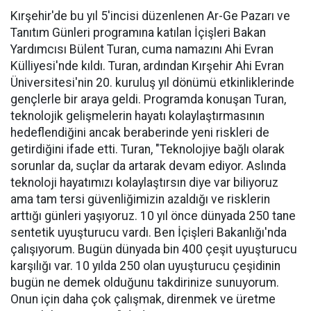
Kırşehir'de bu yıl 5'incisi düzenlenen Ar-Ge Pazarı ve
Tanıtım Günleri programına katılan İçişleri Bakan
Yardımcısı Bülent Turan, cuma namazını Ahi Evran
Külliyesi'nde kıldı. Turan, ardından Kırşehir Ahi Evran
Üniversitesi'nin 20. kuruluş yıl dönümü etkinliklerinde
gençlerle bir araya geldi. Programda konuşan Turan,
teknolojik gelişmelerin hayatı kolaylaştırmasının
hedeflendiğini ancak beraberinde yeni riskleri de
getirdiğini ifade etti. Turan, "Teknolojiye bağlı olarak
sorunlar da, suçlar da artarak devam ediyor. Aslında
teknoloji hayatımızı kolaylaştırsın diye var biliyoruz
ama tam tersi güvenliğimizin azaldığı ve risklerin
arttığı günleri yaşıyoruz. 10 yıl önce dünyada 250 tane
sentetik uyuşturucu vardı. Ben İçişleri Bakanlığı'nda
çalışıyorum. Bugün dünyada bin 400 çeşit uyuşturucu
karşılığı var. 10 yılda 250 olan uyuşturucu çeşidinin
bugün ne demek olduğunu takdirinize sunuyorum.
Onun için daha çok çalışmak, direnmek ve üretme