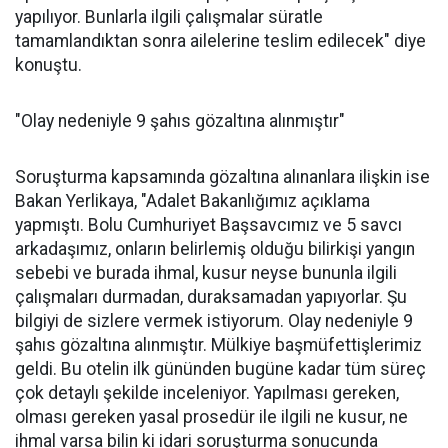
yapılıyor. Bunlarla ilgili çalışmalar süratle
tamamlandıktan sonra ailelerine teslim edilecek" diye
konuştu.
"Olay nedeniyle 9 şahıs gözaltına alınmıştır"
Soruşturma kapsamında gözaltına alınanlara ilişkin ise
Bakan Yerlikaya, "Adalet Bakanlığımız açıklama
yapmıştı. Bolu Cumhuriyet Başsavcımız ve 5 savcı
arkadaşımız, onların belirlemiş olduğu bilirkişi yangın
sebebi ve burada ihmal, kusur neyse bununla ilgili
çalışmaları durmadan, duraksamadan yapıyorlar. Şu
bilgiyi de sizlere vermek istiyorum. Olay nedeniyle 9
şahıs gözaltına alınmıştır. Mülkiye başmüfettişlerimiz
geldi. Bu otelin ilk gününden bugüne kadar tüm süreç
çok detaylı şekilde inceleniyor. Yapılması gereken,
olması gereken yasal prosedür ile ilgili ne kusur, ne
ihmal varsa bilin ki idari soruşturma sonucunda