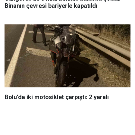
Binanın çevresi bariyerle kapatıldı
Bolu’da iki motosiklet çarpıştı: 2 yaralı