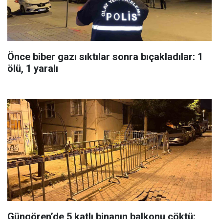
Önce biber gazı sıktılar sonra bıçakladılar: 1
ölü, 1 yaralı
Güngören’de 5 katlı binanın balkonu çöktü: