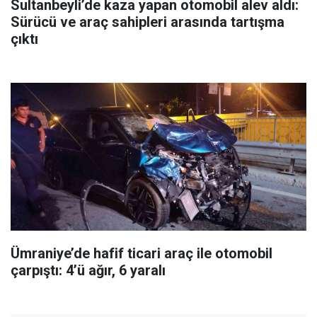
Sultanbeyli’de kaza yapan otomobil alev aldı:
Sürücü ve araç sahipleri arasında tartışma
çıktı
Ümraniye’de hafif ticari araç ile otomobil
çarpıştı: 4’ü ağır, 6 yaralı