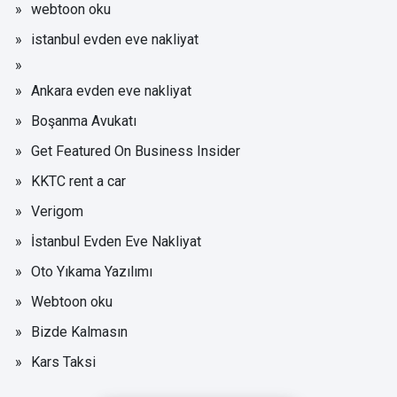
webtoon oku
istanbul evden eve nakliyat
Ankara evden eve nakliyat
Boşanma Avukatı
Get Featured On Business Insider
KKTC rent a car
Verigom
İstanbul Evden Eve Nakliyat
Oto Yıkama Yazılımı
Webtoon oku
Bizde Kalmasın
Kars Taksi