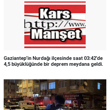
Gaziantep’in Nurdağı ilçesinde saat 03:42’de
4,5 büyüklüğünde bir deprem meydana geldi.