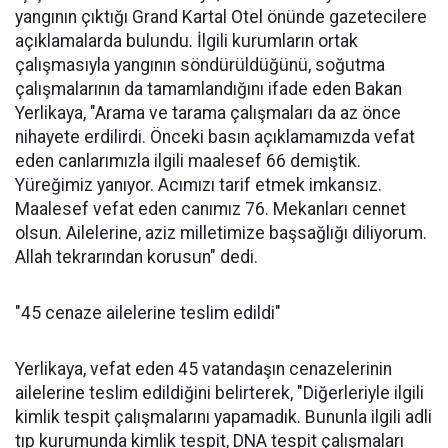
yangının çıktığı Grand Kartal Otel önünde gazetecilere
açıklamalarda bulundu. İlgili kurumların ortak
çalışmasıyla yangının söndürüldüğünü, soğutma
çalışmalarının da tamamlandığını ifade eden Bakan
Yerlikaya, "Arama ve tarama çalışmaları da az önce
nihayete erdilirdi. Önceki basın açıklamamızda vefat
eden canlarımızla ilgili maalesef 66 demiştik.
Yüreğimiz yanıyor. Acımızı tarif etmek imkansız.
Maalesef vefat eden canımız 76. Mekanları cennet
olsun. Ailelerine, aziz milletimize başsağlığı diliyorum.
Allah tekrarından korusun" dedi.
"45 cenaze ailelerine teslim edildi"
Yerlikaya, vefat eden 45 vatandaşın cenazelerinin
ailelerine teslim edildiğini belirterek, "Diğerleriyle ilgili
kimlik tespit çalışmalarını yapamadık. Bununla ilgili adli
tıp kurumunda kimlik tespit, DNA tespit çalışmaları