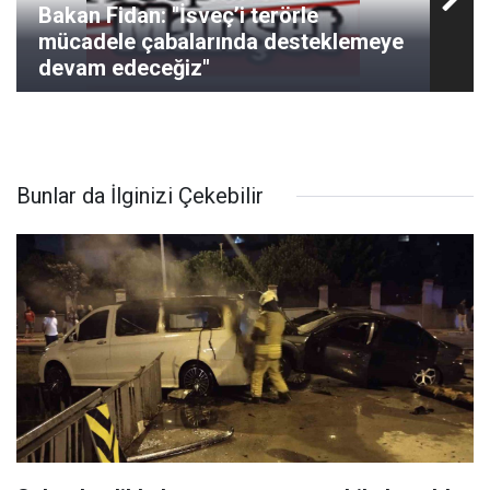
Bakan Fidan: "İsveç’i terörle
mücadele çabalarında desteklemeye
devam edeceğiz"
Bunlar da İlginizi Çekebilir