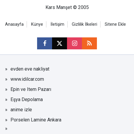
Kars Manşet © 2005
Anasayfa
Künye
İletişim
Gizlilik İlkeleri
Sitene Ekle
evden eve nakliyat
www.idilcar.com
Epin ve Item Pazarı
Eşya Depolama
anime izle
Porselen Lamine Ankara