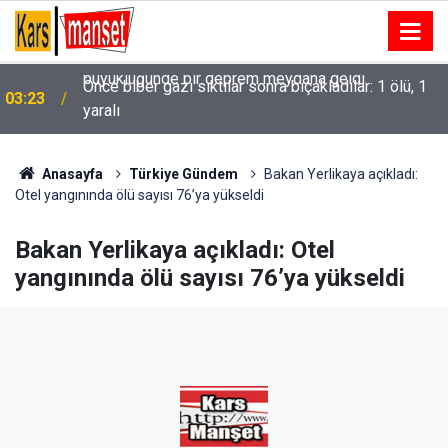
Önce biber gazı sıktılar sonra bıçakladılar: 1 ölü, 1
03:23
yaralı
Anasayfa
Türkiye Gündem
Bakan Yerlikaya açıkladı:
Otel yangınında ölü sayısı 76’ya yükseldi
Bakan Yerlikaya açıkladı: Otel
yangınında ölü sayısı 76’ya yükseldi