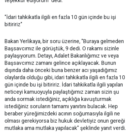
teşekkür ediyorum" dedi.
"İdari tahkikatla ilgili en fazla 10 gün içinde bu işi
bitiririz"
Bakan Yerlikaya, bir soru üzerine, "Buraya gelmeden
Başsavcımız ile görüştük, 9 dedi. O rakamı sizinle
paylaşıyorum. Detayı, Adalet Bakanlığımız ve veya
Başsavcımız zamanı gelince açıklayacak. Bunun
dışında daha önceki buna benzer acı yaşadığımız
olaylarda olduğu gibi, idari tahkikatla ilgili en fazla 10
gün içinde bu işi bitiririz. İdari tahkikatla ilgili yapılan
neticeyi kamuoyuyla paylaştığımız zaman sizin şu
anda sormak istediğiniz, açıklığa kavuşturmak
istediğiniz soruların tamamı yanıtını bulacak. Hep
beraber yüreğimizdeki acının soğumasıyla ilgili ne
olması gerekiyorsa biz hukuk devletiyiz onun gereği
mutlaka ama mutlaka yapılacak" şeklinde yanıt verdi.