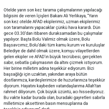
Otelde yarın son kez tarama çalışmalarının yapılacağı
bilgisini de veren İçişleri Bakanı Ali Yerlikaya, "Yarın
son kez otelde AFAD ekiplerimiz, uzman ekiplerimiz
son taramalarını yapacaklar çünkü hava karardı. Dün
gece 03.30'dan itibaren duraksamadan bu çalışmalar
yapılıyor. Başta Bolu Valimiz olmak üzere, Bolu
Başsavcımız, Bolu'daki tüm kamu kurum ve kuruluşlar
Belediye de dahil olmak üzere, komşu vilayetlerden
gelen ekipler ve AFAD'ın büyük tecrübesi, gerçekten
sabır, sebatla çalışmasının da altını çizmek istiyorum.
Her birine milletim adına teşekkür ediyorum. Bizi
başsağlığı için uzaktan, yakından araya bütün
dostlarımıza, kardeşlerimize de huzurlarınıza teşekkür
diyorum. Hayatını kaybeden vatandaşlarıma Allah'tan
rahmet diliyorum. Çok büyük üzüntü, acı hissediyoruz.
Bu vakte kadar burada olan, buradaki gayretleri sabırla
milletimize aksettiren basın mensuplarına da