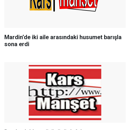
Mardin’de iki aile arasındaki husumet barışla
sona erdi