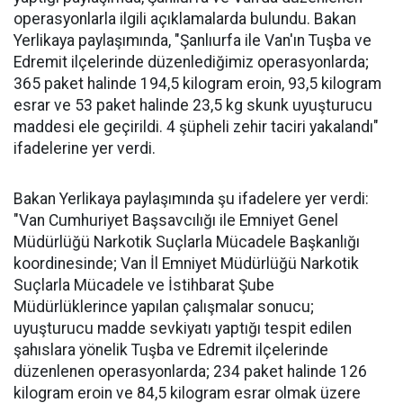
operasyonlarla ilgili açıklamalarda bulundu. Bakan
Yerlikaya paylaşımında, "Şanlıurfa ile Van'ın Tuşba ve
Edremit ilçelerinde düzenlediğimiz operasyonlarda;
365 paket halinde 194,5 kilogram eroin, 93,5 kilogram
esrar ve 53 paket halinde 23,5 kg skunk uyuşturucu
maddesi ele geçirildi. 4 şüpheli zehir taciri yakalandı"
ifadelerine yer verdi.
Bakan Yerlikaya paylaşımında şu ifadelere yer verdi:
"Van Cumhuriyet Başsavcılığı ile Emniyet Genel
Müdürlüğü Narkotik Suçlarla Mücadele Başkanlığı
koordinesinde; Van İl Emniyet Müdürlüğü Narkotik
Suçlarla Mücadele ve İstihbarat Şube
Müdürlüklerince yapılan çalışmalar sonucu;
uyuşturucu madde sevkiyatı yaptığı tespit edilen
şahıslara yönelik Tuşba ve Edremit ilçelerinde
düzenlenen operasyonlarda; 234 paket halinde 126
kilogram eroin ve 84,5 kilogram esrar olmak üzere