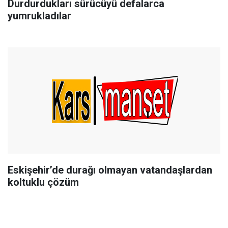
Durdurdukları sürücüyü defalarca
yumrukladılar
Eskişehir’de durağı olmayan vatandaşlardan
koltuklu çözüm