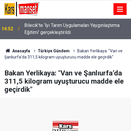
Mardin’de iki aile arasındaki husumet barışla sona
14:51
erdi
Anasayfa
Türkiye Gündem
Bakan Yerlikaya: "Van ve
Şanlıurfa’da 311,5 kilogram uyuşturucu madde ele geçirdik"
Bakan Yerlikaya: "Van ve Şanlıurfa’da
311,5 kilogram uyuşturucu madde ele
geçirdik"