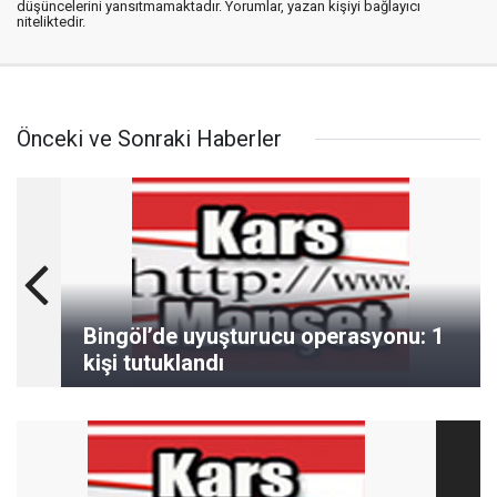
düşüncelerini yansıtmamaktadır. Yorumlar, yazan kişiyi bağlayıcı
niteliktedir.
Önceki ve Sonraki Haberler
Bingöl’de uyuşturucu operasyonu: 1
kişi tutuklandı