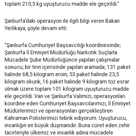
toplam 210,5 kg uyuşturucu madde ele geçirildi."
Şanlıurfa'daki operasyon ile ilgili bilgi veren Bakan
Yerlikaya, şöyle devam etti:
"Şanlıurfa Cumhuriyet Başsavcılığı koordinesinde;
Şanlıurfa İl Emniyet Müdürlüğü Narkotik Suçlarla
Mücadele Şube Müdürlüğünce yapılan çalışmalar
sonucu; bir tırın içerisinde yapılan aramada; 131 paket
halinde 68,5 kilogram eroin, 53 paket halinde 23,5
kilogram skunk, 16 paket halinde 9 kilogram toz esrar
olmak üzere toplam 101 kilogram uyuşturucu madde
ele geçirildi. Van ve Şanlıurfa Valimizi, operasyonları
koordine eden Cumhuriyet Başsavcılarımızı, İl Emniyet
Müdürlerimizi ve operasyonları gerçekleştiren
Kahraman Polislerimizi tebrik ediyorum. Uyuşturucu,
insanlığın en büyük düşmanıdır. Buna cüret eden zehir
tacirleriyle ülkemiz ve insanlık adına mücadele