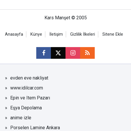
Kars Manşet © 2005
Anasayfa
Künye
İletişim
Gizlilik İlkeleri
Sitene Ekle
evden eve nakliyat
www.idilcar.com
Epin ve Item Pazarı
Eşya Depolama
anime izle
Porselen Lamine Ankara