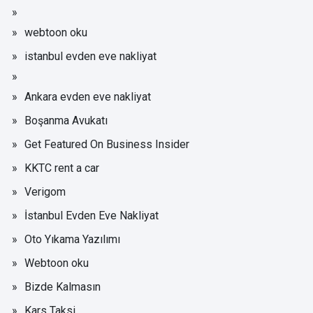
webtoon oku
istanbul evden eve nakliyat
Ankara evden eve nakliyat
Boşanma Avukatı
Get Featured On Business Insider
KKTC rent a car
Verigom
İstanbul Evden Eve Nakliyat
Oto Yıkama Yazılımı
Webtoon oku
Bizde Kalmasın
Kars Taksi