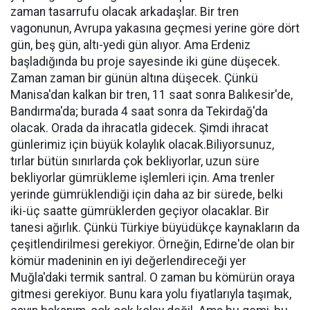
zaman tasarrufu olacak arkadaşlar. Bir tren
vagonunun, Avrupa yakasına geçmesi yerine göre dört
gün, beş gün, altı-yedi gün alıyor. Ama Erdeniz
başladığında bu proje sayesinde iki güne düşecek.
Zaman zaman bir günün altına düşecek. Çünkü
Manisa'dan kalkan bir tren, 11 saat sonra Balıkesir'de,
Bandırma'da; burada 4 saat sonra da Tekirdağ'da
olacak. Orada da ihracatla gidecek. Şimdi ihracat
günlerimiz için büyük kolaylık olacak.Biliyorsunuz,
tırlar bütün sınırlarda çok bekliyorlar, uzun süre
bekliyorlar gümrükleme işlemleri için. Ama trenler
yerinde gümrüklendiği için daha az bir sürede, belki
iki-üç saatte gümrüklerden geçiyor olacaklar. Bir
tanesi ağırlık. Çünkü Türkiye büyüdükçe kaynakların da
çeşitlendirilmesi gerekiyor. Örneğin, Edirne'de olan bir
kömür madeninin en iyi değerlendireceği yer
Muğla'daki termik santral. O zaman bu kömürün oraya
gitmesi gerekiyor. Bunu kara yolu fiyatlarıyla taşımak,