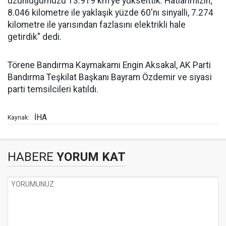
uzunluğumuzu 13.919 km'ye yükselttik. Hatlarımızın;
8.046 kilometre ile yaklaşık yüzde 60'nı sinyalli, 7.274
kilometre ile yarısından fazlasını elektrikli hale
getirdik" dedi.
Törene Bandırma Kaymakamı Engin Aksakal, AK Parti
Bandırma Teşkilat Başkanı Bayram Özdemir ve siyasi
parti temsilcileri katıldı.
İHA
Kaynak:
HABERE
YORUM KAT