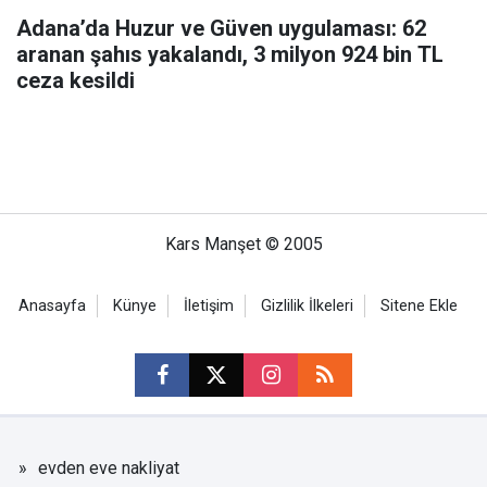
Adana’da Huzur ve Güven uygulaması: 62
aranan şahıs yakalandı, 3 milyon 924 bin TL
ceza kesildi
Kars Manşet © 2005
Anasayfa
Künye
İletişim
Gizlilik İlkeleri
Sitene Ekle
evden eve nakliyat