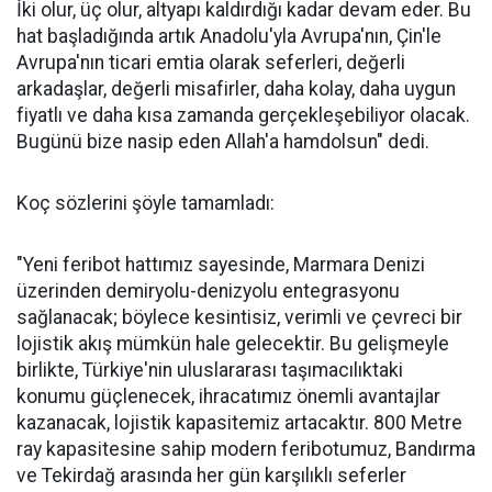
İki olur, üç olur, altyapı kaldırdığı kadar devam eder. Bu
hat başladığında artık Anadolu'yla Avrupa'nın, Çin'le
Avrupa'nın ticari emtia olarak seferleri, değerli
arkadaşlar, değerli misafirler, daha kolay, daha uygun
fiyatlı ve daha kısa zamanda gerçekleşebiliyor olacak.
Bugünü bize nasip eden Allah'a hamdolsun" dedi.
Koç sözlerini şöyle tamamladı:
"Yeni feribot hattımız sayesinde, Marmara Denizi
üzerinden demiryolu-denizyolu entegrasyonu
sağlanacak; böylece kesintisiz, verimli ve çevreci bir
lojistik akış mümkün hale gelecektir. Bu gelişmeyle
birlikte, Türkiye'nin uluslararası taşımacılıktaki
konumu güçlenecek, ihracatımız önemli avantajlar
kazanacak, lojistik kapasitemiz artacaktır. 800 Metre
ray kapasitesine sahip modern feribotumuz, Bandırma
ve Tekirdağ arasında her gün karşılıklı seferler