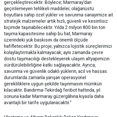
gerçekleştirecektir. Böylece; Marmaray'dan
geçirilemeyen tehlikeli maddeler, olağanüstü
boyutlara sahip özel yükler ve savunma sanayimize ait
stratejik malzemeler artık hızlı, güvenli ve kesintisiz
biçimde taşınabilecektir. Yılda 2 milyon 800 bin ton
taşıma kapasitesine sahip bu hat, Marmaray
üzerindeki yük baskısını da önemli ölçüde
hafifletecektir. Bu proje, yalnızca lojistik süreçlerimizi
kolaylaştırmakla kalmayacak; aynı zamanda çevre
dostu taşımacılığı destekleyerek ulaşım altyapımızın
sürdürülebilirliğine katkı sağlayacaktır. Ayrıca,
savunma ve güvenlik odaklı yüklerin, acil ve hassas
durumlarda zamanla yarışan operasyonel
gerekliliklere uygun şekilde taşınmasını mümkün
kılacaktır. Bandırma-Tekirdağ feribot hattında, yıl
sonuna kadar Marmaray güzergâhına kıyasla daha
avantajlı bir tarife uygulanacaktır."