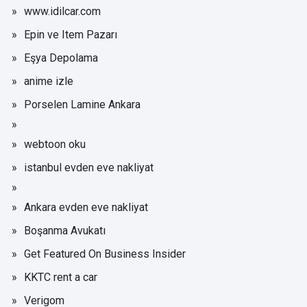
www.idilcar.com
Epin ve Item Pazarı
Eşya Depolama
anime izle
Porselen Lamine Ankara
webtoon oku
istanbul evden eve nakliyat
Ankara evden eve nakliyat
Boşanma Avukatı
Get Featured On Business Insider
KKTC rent a car
Verigom