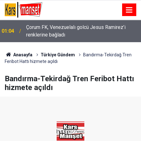
Çorum FK, Venezuelalı golcü Jesus Ramirez’i
01:04
renklerine bağladı
Anasayfa
Türkiye Gündem
Bandırma-Tekirdağ Tren
Feribot Hattı hizmete açıldı
Bandırma-Tekirdağ Tren Feribot Hattı
hizmete açıldı