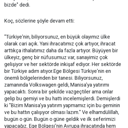
bizde" dedi.
Koç, sözlerine şöyle devam etti:
"Türkiye'nin, biliyorsunuz, en büyük olayımız ülke
olarak cari açık. Yani ihracatımız çok artıyor, ihracat
arttıkça ithalatımız daha da fazla artıyor. Büyüyen bir
ülkeyiz, genç bir nüfusumuz var, sanayimiz çok
gelişiyor ve her sektörde inkişaf ediyor. Her sektörde
bir Türkiye adım atıyor.Ege Bölgesi Türkiye'nin en
önemli bölgelerinden bir tanesi. Biliyorsunuz,
zamanında Volkswagen geldi, Manisa'ya yatırımı
yapacaktı. Sonra bir şekilde vazgeçtiler ama onlar
gelip bu gemiyi ve bu hattı incelemişlerdi. Demişlerdi
ki "Bizim Manisa'ya yatırım yapmamız için bu geminin
ve bu hattın çalışıyor olması lazım." Ve elhamdülillah,
bugün o gün. Bugün o güne geldik ve ilk seferimizi
yapacağız. Ege Bölgesi'nin Avrupa ihracatında hem