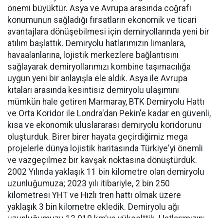
önemi büyüktür. Asya ve Avrupa arasında coğrafi
konumunun sağladığı fırsatların ekonomik ve ticari
avantajlara dönüşebilmesi için demiryollarında yeni bir
atılım başlattık. Demiryolu hatlarımızın limanlara,
havaalanlarına, lojistik merkezlere bağlantısını
sağlayarak demiryollarımızı kombine taşımacılığa
uygun yeni bir anlayışla ele aldık. Asya ile Avrupa
kıtaları arasında kesintisiz demiryolu ulaşımını
mümkün hale getiren Marmaray, BTK Demiryolu Hattı
ve Orta Koridor ile Londra'dan Pekin'e kadar en güvenli,
kısa ve ekonomik uluslararası demiryolu koridorunu
oluşturduk. Birer birer hayata geçirdiğimiz mega
projelerle dünya lojistik haritasında Türkiye'yi önemli
ve vazgeçilmez bir kavşak noktasına dönüştürdük.
2002 Yılında yaklaşık 11 bin kilometre olan demiryolu
uzunluğumuza; 2023 yılı itibariyle, 2 bin 250
kilometresi YHT ve Hızlı tren hattı olmak üzere
yaklaşık 3 bin kilometre ekledik. Demiryolu ağı