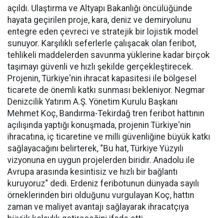
açıldı. Ulaştırma ve Altyapı Bakanlığı öncülüğünde
hayata geçirilen proje, kara, deniz ve demiryolunu
entegre eden çevreci ve stratejik bir lojistik model
sunuyor. Karşılıklı seferlerle çalışacak olan feribot,
tehlikeli maddelerden savunma yüklerine kadar birçok
taşımayı güvenli ve hızlı şekilde gerçekleştirecek.
Projenin, Türkiye'nin ihracat kapasitesi ile bölgesel
ticarete de önemli katkı sunması bekleniyor. Negmar
Denizcilik Yatırım A.Ş. Yönetim Kurulu Başkanı
Mehmet Koç, Bandırma-Tekirdağ tren feribot hattının
açılışında yaptığı konuşmada, projenin Türkiye'nin
ihracatına, iç ticaretine ve milli güvenliğine büyük katkı
sağlayacağını belirterek, "Bu hat, Türkiye Yüzyılı
vizyonuna en uygun projelerden biridir. Anadolu ile
Avrupa arasında kesintisiz ve hızlı bir bağlantı
kuruyoruz" dedi. Erdeniz feribotunun dünyada sayılı
örneklerinden biri olduğunu vurgulayan Koç, hattın
zaman ve maliyet avantajı sağlayarak ihracatçıya