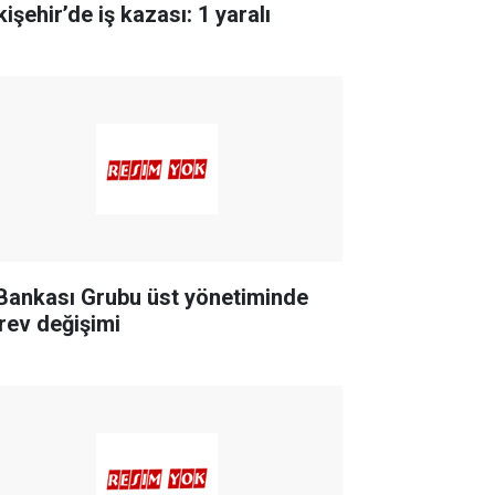
işehir’de iş kazası: 1 yaralı
 Bankası Grubu üst yönetiminde
rev değişimi