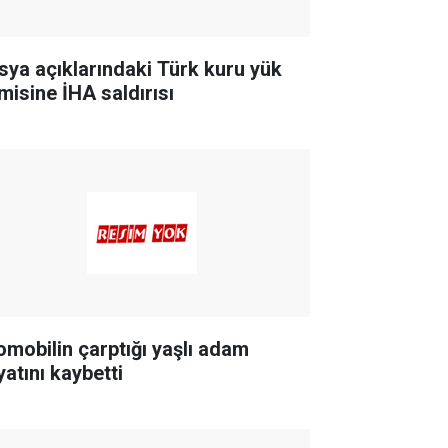
sya açıklarındaki Türk kuru yük
misine İHA saldırısı
omobilin çarptığı yaşlı adam
yatını kaybetti