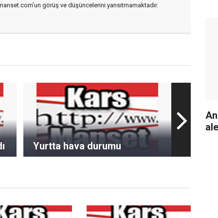
smanset.com’un görüş ve düşüncelerini yansıtmamaktadır.
An
ale
ı
Yurtta hava durumu