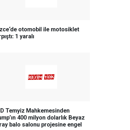
zce‘de otomobil ile motosiklet
pıştı: 1 yaralı
D Temyiz Mahkemesinden
ump’ın 400 milyon dolarlık Beyaz
ray balo salonu projesine engel