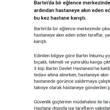
Bartın'da bir eğlence merkezinde 
ardından hastaneye akın eden eden
bu kez hastane karıştı.
Bartın'da bir eğlence merkezinde çıka
hastaneye akın eden eden taraflar, ya
karıştı.
Edinilen bilgiye göre Bartın İnkumu y
bıçaklı, tekmeli ve yumruklu kavga çıkt
3 kişi Bartın Devlet Hastanesi'ne kald
tedavi altına alınırken, hastaneye akın 
hastanede görünce saldırmaya çalıştı
takviye olarak hastaneye gönderilen pol
Güvenlik güçlerinin müdahalesi ile taraf
Hastane dışında ise tarafların yakınla