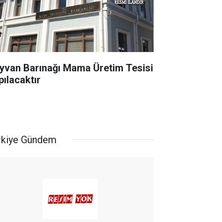
yvan Barınağı Mama Üretim Tesisi
pılacaktır
rkiye Gündem