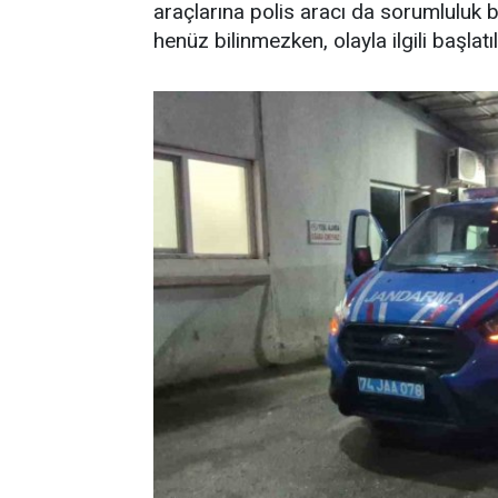
araçlarına polis aracı da sorumluluk b
henüz bilinmezken, olayla ilgili başla