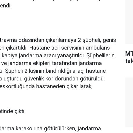
endi.
 travma odasından çıkarılamaya 2 şüpheli, geniş
n çıkartıldı. Hastane acil servisinin ambulans
MT
k, kapıya jandarma aracı yanaştırıldı. Şüphelilerin
tal
s ve jandarma ekipleri tarafından jandarma
 Şüpheli 2 kişinin bindirildiği araç, hastane
 oluşturdu güvenlik koridorundan götürüldü.
ı eskortluğunda hastaneden çıkarılarak,
inde çıktı
andarma karakoluna götürülürken, jandarma