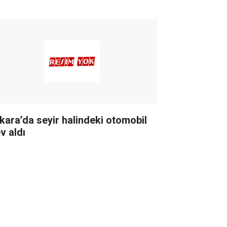
kara’da seyir halindeki otomobil
v aldı