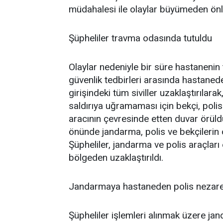
müdahalesi ile olaylar büyümeden önl
Şüpheliler travma odasında tutuldu
Olaylar nedeniyle bir süre hastanenin
güvenlik tedbirleri arasında hastanede
girişindeki tüm siviller uzaklaştırılara
saldırıya uğramaması için bekçi, poli
aracının çevresinde etten duvar örüldü.
önünde jandarma, polis ve bekçilerin
Şüpheliler, jandarma ve polis araçlar
bölgeden uzaklaştırıldı.
Jandarmaya hastaneden polis nezaret
Şüpheliler işlemleri alınmak üzere j