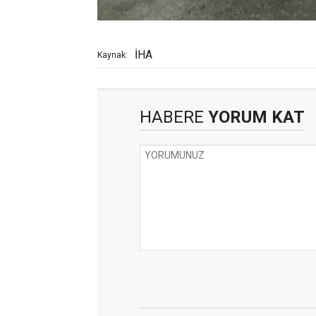
İHA
Kaynak:
HABERE
YORUM KAT