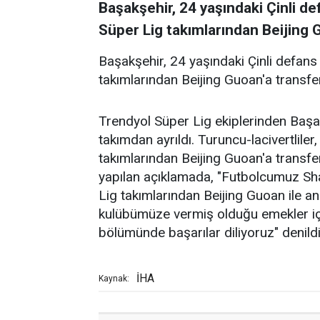
Başakşehir, 24 yaşındaki Çinli 
Süper Lig takımlarından Beijing 
Başakşehir, 24 yaşındaki Çinli defa
takımlarından Beijing Guoan'a transf
Trendyol Süper Lig ekiplerinden Baş
takımdan ayrıldı. Turuncu-lacivertlile
takımlarından Beijing Guoan'a transfe
yapılan açıklamada, "Futbolcumuz S
Lig takımlarından Beijing Guoan ile a
kulübümüze vermiş olduğu emekler için
bölümünde başarılar diliyoruz" denildi
İHA
Kaynak: