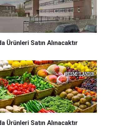
da Ürünleri Satın Alınacaktır
da Ürünleri Satın Alınacaktır