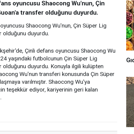
defans oyuncusu Shaocong Wu'nun, Çin
Guoan'a transfer olduğunu duyurdu.
ns oyuncusu Shaocong Wu'nun, Çin Süper Lig
er olduğunu duyurdu.
akşehir'de, Çinli defans oyuncusu Shaocong Wu
r, 24 yaşındaki futbolcunun Çin Süper Lig
Gı
r olduğunu duyurdu. Konuyla ilgili kulüpten
haocong Wu'nun transferi konusunda Çin Süper
nlaşmaya varılmıştır. Shaocong Wu'ya
 teşekkür ediyor, kariyerinin geri kalan
.