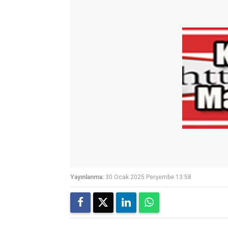
Yayınlanma:
30 Ocak 2025 Perşembe 13:58