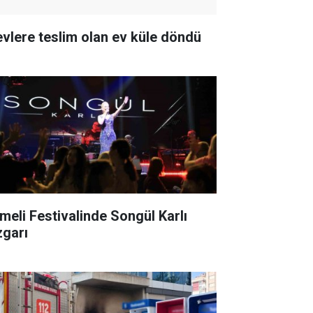
evlere teslim olan ev küle döndü
meli Festivalinde Songül Karlı
zgarı