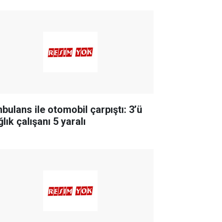
ğlayacak"
bulans ile otomobil çarpıştı: 3’ü
lık çalışanı 5 yaralı