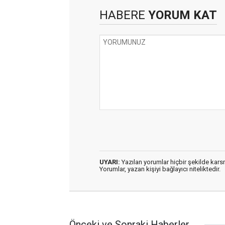
HABERE
YORUM KAT
UYARI:
Yazılan yorumlar hiçbir şekilde kar
Yorumlar, yazan kişiyi bağlayıcı niteliktedir.
Önceki ve Sonraki Haberler